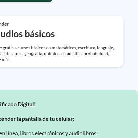
nder
tudios básicos
 gratis a cursos básicos en matemáticas, escritura, lenguaje,
ia, literatura, geografía, química, estadística, probabilidad,
y más.
ificado Digital!
ender la pantalla de tu celular;
 línea, libros electrónicos y audiolibros;