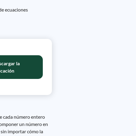
 de ecuaciones
cargar la
icación
ue cada número entero
escomponer un número en
 sin importar cómo la