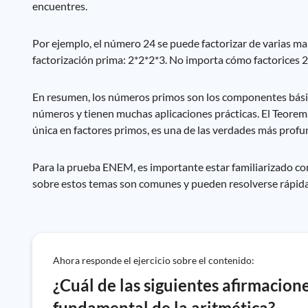
encuentres.
Por ejemplo, el número 24 se puede factorizar de varias ma
factorización prima: 2*2*2*3. No importa cómo factorices 24
En resumen, los números primos son los componentes bási
números y tienen muchas aplicaciones prácticas. El Teore
única en factores primos, es una de las verdades más prof
Para la prueba ENEM, es importante estar familiarizado c
sobre estos temas son comunes y pueden resolverse rápid
Ahora responde el ejercicio sobre el contenido:
¿Cuál de las siguientes afirmacion
fundamental de la aritmética?