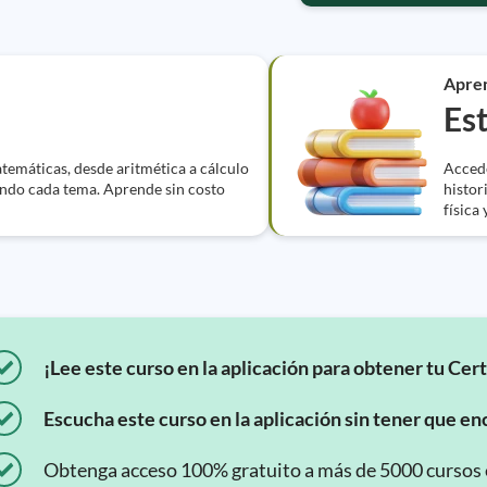
Apre
Es
atemáticas, desde aritmética a cálculo
Accede
ndo cada tema. Aprende sin costo
histor
física 
¡Lee este curso en la aplicación para obtener tu Cert
Escucha este curso en la aplicación sin tener que enc
Obtenga acceso 100% gratuito a más de 5000 cursos en