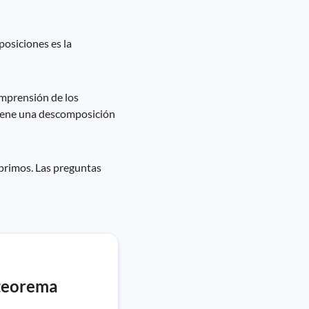
posiciones es la
mprensión de los
tiene una descomposición
primos. Las preguntas
 teorema