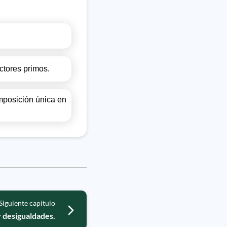
ctores primos.
mposición única en
Siguiente capítulo
 desigualdades.