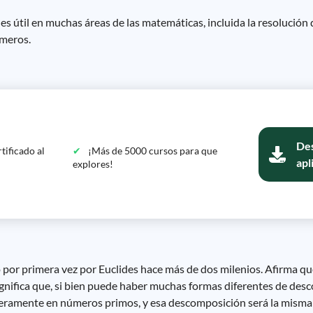
 útil en muchas áreas de las matemáticas, incluida la resolución
úmeros.
Des
tificado al
¡Más de 5000 cursos para que
apl
explores!
por primera vez por Euclides hace más de dos milenios. Afirma q
significa que, si bien puede haber muchas formas diferentes de d
teramente en números primos, y esa descomposición será la misma