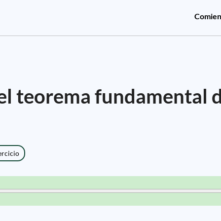
Comien
el teorema fundamental d
ercicio