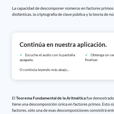
La capacidad de descomponer números en factores primos es
diofánticas, la criptografía de clave pública y la teoría de n
Continúa en nuestra aplicación.
Escuche el audio con la pantalla
Obtenga un cer
apagada.
finalizar.
O continúa leyendo más abajo...
El
Teorema Fundamental de la Aritmética
fue demostrado 
tiene una descomposición única en factores primos. Esto 
factores, sólo una de esas descomposiciones consistirá en