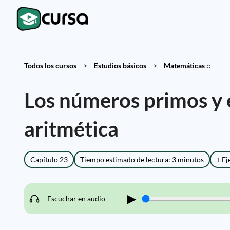
Todos los cursos
>
Estudios básicos
>
Matemáticas ::
Los números primos y 
aritmética
Capítulo 23
Tiempo estimado de lectura: 3 minutos
+ Ej
▶
Escuchar en audio