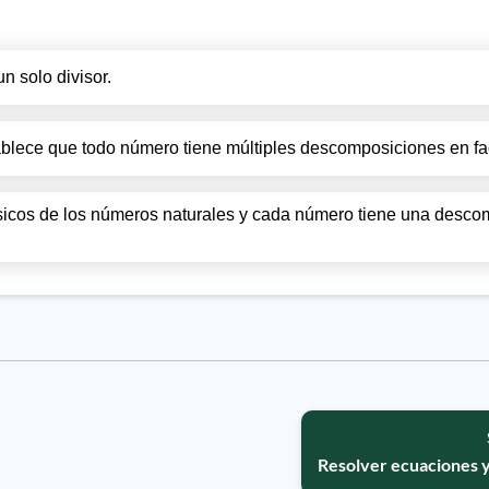
n solo divisor.
blece que todo número tiene múltiples descomposiciones en fa
icos de los números naturales y cada número tiene una desco
Resolver ecuaciones y