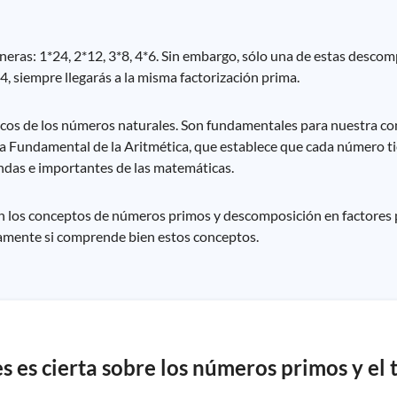
neras: 1*24, 2*12, 3*8, 4*6. Sin embargo, sólo una de estas descom
, siempre llegarás a la misma factorización prima.
cos de los números naturales. Son fundamentales para nuestra co
ma Fundamental de la Aritmética, que establece que cada número 
undas e importantes de las matemáticas.
on los conceptos de números primos y descomposición en factores 
amente si comprende bien estos conceptos.
es es cierta sobre los números primos y el