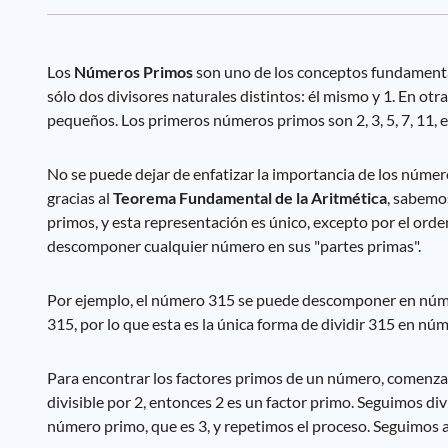
Los
Números Primos
son uno de los conceptos fundamenta
sólo dos divisores naturales distintos: él mismo y 1. En o
pequeños. Los primeros números primos son 2, 3, 5, 7, 11, e
No se puede dejar de enfatizar la importancia de los númer
gracias al
Teorema Fundamental de la Aritmética
, sabemo
primos, y esta representación es único, excepto por el ord
descomponer cualquier número en sus "partes primas".
Por ejemplo, el número 315 se puede descomponer en núm
315, por lo que esta es la única forma de dividir 315 en nú
Para encontrar los factores primos de un número, comenza
divisible por 2, entonces 2 es un factor primo. Seguimos di
número primo, que es 3, y repetimos el proceso. Seguimos 