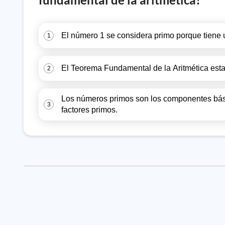
El número 1 se considera primo porque tiene u
1
El Teorema Fundamental de la Aritmética esta
2
Los números primos son los componentes bás
3
factores primos.