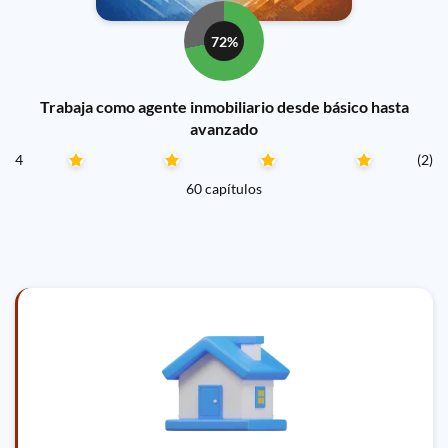
72%
Trabaja como agente inmobiliario desde básico hasta
avanzado
4
(2)
60 capítulos