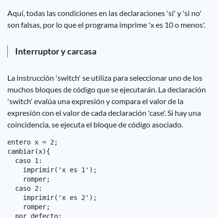
Aquí, todas las condiciones en las declaraciones 'si' y 'si no'
son falsas, por lo que el programa imprime 'x es 10 o menos'.
Interruptor y carcasa
La instrucción 'switch' se utiliza para seleccionar uno de los
muchos bloques de código que se ejecutarán. La declaración
'switch' evalúa una expresión y compara el valor de la
expresión con el valor de cada declaración 'case'. Si hay una
coincidencia, se ejecuta el bloque de código asociado.
entero x = 2;

cambiar(x){

  caso 1:

    imprimir('x es 1');

    romper;

  caso 2:

    imprimir('x es 2');

    romper;

  por defecto:
