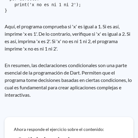
    print('x no es ni 1 ni 2');

Aquí, el programa comprueba si 'x' es igual a 1. Si es así,
imprime 'x es 1'. De lo contrario, verifique si 'x' es igual a 2. Si
es así, imprima 'x es 2'. Si 'x' no es ni 1 ni 2, el programa
imprime 'x no es ni 1 ni 2'.
En resumen, las declaraciones condicionales son una parte
esencial de la programación de Dart. Permiten que el
programa tome decisiones basadas en ciertas condiciones, lo
cual es fundamental para crear aplicaciones complejas e
interactivas.
Ahora responde el ejercicio sobre el contenido: