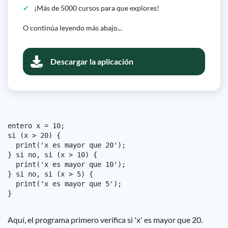
¡Más de 5000 cursos para que explores!
O continúa leyendo más abajo...
Descargar la aplicación
entero x = 10;

si (x > 20) {

  print('x es mayor que 20');

} si no, si (x > 10) {

  print('x es mayor que 10');

} si no, si (x > 5) {

  print('x es mayor que 5');

Aquí, el programa primero verifica si 'x' es mayor que 20.