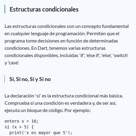
Estructuras condicionales
Las estructuras condicionales son un concepto fundamental
en cualquier lenguaje de programación. Permiten que el
programa tome decisiones en función de determinadas
condiciones. En Dart, tenemos varias estructuras
condicionales disponibles, incluidas 'if', 'else if', 'else', 'switch'
y 'case'.
Si, Si no, Si y Si no
La declaración 'si' es la estructura condicional más básica.
Comprueba si una condición es verdadera y, de ser así,
ejecuta un bloque de código. Por ejemplo:
entero x = 10;

si (x > 5) {

  print('x es mayor que 5');
