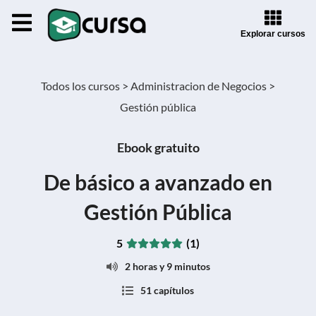
Explorar cursos
Todos los cursos >
Administracion de Negocios >
Gestión pública
Ebook gratuito
De básico a avanzado en
Gestión Pública
5
(1)
2 horas y 9 minutos
51 capítulos