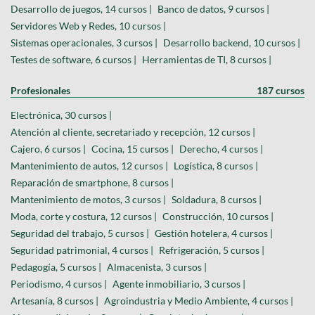
Desarrollo de juegos, 14 cursos |
Banco de datos, 9 cursos |
Servidores Web y Redes, 10 cursos |
Sistemas operacionales, 3 cursos |
Desarrollo backend, 10 cursos |
Testes de software, 6 cursos |
Herramientas de TI, 8 cursos |
Profesionales
187 cursos
Electrónica, 30 cursos |
Atención al cliente, secretariado y recepción, 12 cursos |
Cajero, 6 cursos |
Cocina, 15 cursos |
Derecho, 4 cursos |
Mantenimiento de autos, 12 cursos |
Logística, 8 cursos |
Reparación de smartphone, 8 cursos |
Mantenimiento de motos, 3 cursos |
Soldadura, 8 cursos |
Moda, corte y costura, 12 cursos |
Construcción, 10 cursos |
Seguridad del trabajo, 5 cursos |
Gestión hotelera, 4 cursos |
Seguridad patrimonial, 4 cursos |
Refrigeración, 5 cursos |
Pedagogía, 5 cursos |
Almacenista, 3 cursos |
Periodismo, 4 cursos |
Agente inmobiliario, 3 cursos |
Artesanía, 8 cursos |
Agroindustria y Medio Ambiente, 4 cursos |