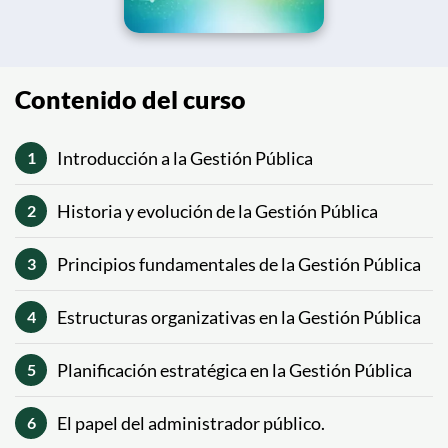
Contenido del curso
Introducción a la Gestión Pública
1
Historia y evolución de la Gestión Pública
2
Principios fundamentales de la Gestión Pública
3
Estructuras organizativas en la Gestión Pública
4
Planificación estratégica en la Gestión Pública
5
El papel del administrador público.
6