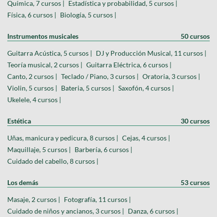
Química, 7 cursos |
Estadística y probabilidad, 5 cursos |
Física, 6 cursos |
Biología, 5 cursos |
Instrumentos musicales
50 cursos
Guitarra Acústica, 5 cursos |
DJ y Producción Musical, 11 cursos |
Teoría musical, 2 cursos |
Guitarra Eléctrica, 6 cursos |
Canto, 2 cursos |
Teclado / Piano, 3 cursos |
Oratoria, 3 cursos |
Violin, 5 cursos |
Bateria, 5 cursos |
Saxofón, 4 cursos |
Ukelele, 4 cursos |
Estética
30 cursos
Uñas, manicura y pedicura, 8 cursos |
Cejas, 4 cursos |
Maquillaje, 5 cursos |
Barbería, 6 cursos |
Cuidado del cabello, 8 cursos |
Los demás
53 cursos
Masaje, 2 cursos |
Fotografía, 11 cursos |
Cuidado de niños y ancianos, 3 cursos |
Danza, 6 cursos |