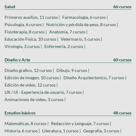
Salud
66 cursos
Primeros auxilios, 11 cursos |
Farmacología, 6 cursos |
Psicologia, 6 cursos |
Nutrición y pérdida de peso, 8 cursos |
Fisioterapia, 8 cursos |
Anatomía, 7 cursos |
Educación Física, 10 cursos |
Veterinario, 5 cursos |
Virología, 3 cursos |
Enfermería, 2 cursos |
Diseño y Arte
60 cursos
Diseño grafico, 12 cursos |
Dibujo, 9 cursos |
Edición de imagen, 10 cursos |
Diseño Arquitectonico, 7 cursos |
Edición de video, 12 cursos |
UX / UI - Experiencia de usuario, 7 cursos |
Animaciones de vídeo, 3 cursos |
Estudios básicos
48 cursos
Matemáticas, 8 cursos |
Redacción y Lenguaje, 7 cursos |
Historia, 6 cursos |
Literatura, 1 cursos |
Geografía, 3 cursos |