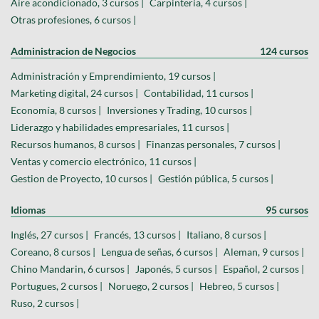
Aire acondicionado, 3 cursos |
Carpintería, 4 cursos |
Otras profesiones, 6 cursos |
Administracion de Negocios
124 cursos
Administración y Emprendimiento, 19 cursos |
Marketing digital, 24 cursos |
Contabilidad, 11 cursos |
Economía, 8 cursos |
Inversiones y Trading, 10 cursos |
Liderazgo y habilidades empresariales, 11 cursos |
Recursos humanos, 8 cursos |
Finanzas personales, 7 cursos |
Ventas y comercio electrónico, 11 cursos |
Gestion de Proyecto, 10 cursos |
Gestión pública, 5 cursos |
Idiomas
95 cursos
Inglés, 27 cursos |
Francés, 13 cursos |
Italiano, 8 cursos |
Coreano, 8 cursos |
Lengua de señas, 6 cursos |
Aleman, 9 cursos |
Chino Mandarin, 6 cursos |
Japonés, 5 cursos |
Español, 2 cursos |
Portugues, 2 cursos |
Noruego, 2 cursos |
Hebreo, 5 cursos |
Ruso, 2 cursos |