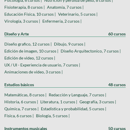
Psicologia, 6 cursos |
Nutrición y pérdida de peso, 8 cursos |
Fisioterapia, 8 cursos |
Anatomía, 7 cursos |
Educación Física, 10 cursos |
Veterinario, 5 cursos |
Virología, 3 cursos |
Enfermería, 2 cursos |
Diseño y Arte
60 cursos
Diseño grafico, 12 cursos |
Dibujo, 9 cursos |
Edición de imagen, 10 cursos |
Diseño Arquitectonico, 7 cursos |
Edición de video, 12 cursos |
UX / UI - Experiencia de usuario, 7 cursos |
Animaciones de vídeo, 3 cursos |
Estudios básicos
48 cursos
Matemáticas, 8 cursos |
Redacción y Lenguaje, 7 cursos |
Historia, 6 cursos |
Literatura, 1 cursos |
Geografía, 3 cursos |
Química, 7 cursos |
Estadística y probabilidad, 5 cursos |
Física, 6 cursos |
Biología, 5 cursos |
Instrumentos musicales
50 cursos