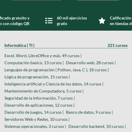
ficado gratuito y
60 mil ejercicios
Calificación
do con código QR
gratis
en tiendas d
Informática ( TI )
221 cursos
Excel, Word, LibreOffice y más, 49 cursos |
Computación basico, 13 cursos |
Desarrollo web, 28 cursos |
Lenguajes de programación ( Python, Java, C ), 18 cursos |
Lógica de programación, 15 cursos |
Inteligencia artificial y Ciencia de los datos, 14 cursos |
Mantenimiento de Computadora, 5 cursos |
Seguridad de la Información, 7 cursos |
Desarrollo de aplicaciones, 12 cursos |
Desarrollo de juegos, 14 cursos |
Banco de datos, 9 cursos |
Servidores Web y Redes, 10 cursos |
Sistemas operacionales, 3 cursos |
Desarrollo backend, 10 cursos |