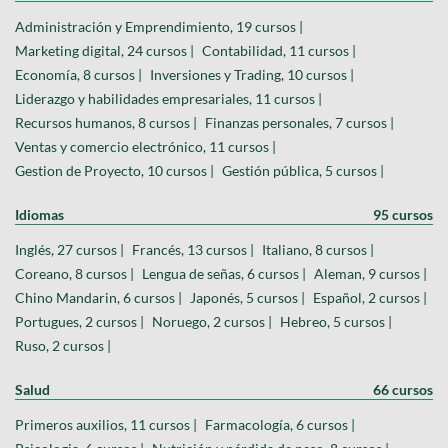
Administración y Emprendimiento, 19 cursos |
Marketing digital, 24 cursos |
Contabilidad, 11 cursos |
Economía, 8 cursos |
Inversiones y Trading, 10 cursos |
Liderazgo y habilidades empresariales, 11 cursos |
Recursos humanos, 8 cursos |
Finanzas personales, 7 cursos |
Ventas y comercio electrónico, 11 cursos |
Gestion de Proyecto, 10 cursos |
Gestión pública, 5 cursos |
Idiomas
95 cursos
Inglés, 27 cursos |
Francés, 13 cursos |
Italiano, 8 cursos |
Coreano, 8 cursos |
Lengua de señas, 6 cursos |
Aleman, 9 cursos |
Chino Mandarin, 6 cursos |
Japonés, 5 cursos |
Español, 2 cursos |
Portugues, 2 cursos |
Noruego, 2 cursos |
Hebreo, 5 cursos |
Ruso, 2 cursos |
Salud
66 cursos
Primeros auxilios, 11 cursos |
Farmacología, 6 cursos |