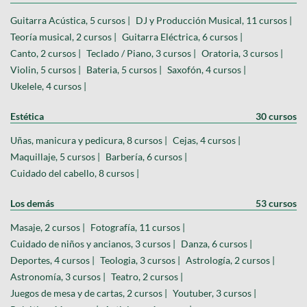
Guitarra Acústica, 5 cursos |
DJ y Producción Musical, 11 cursos |
Teoría musical, 2 cursos |
Guitarra Eléctrica, 6 cursos |
Canto, 2 cursos |
Teclado / Piano, 3 cursos |
Oratoria, 3 cursos |
Violin, 5 cursos |
Bateria, 5 cursos |
Saxofón, 4 cursos |
Ukelele, 4 cursos |
Estética
30 cursos
Uñas, manicura y pedicura, 8 cursos |
Cejas, 4 cursos |
Maquillaje, 5 cursos |
Barbería, 6 cursos |
Cuidado del cabello, 8 cursos |
Los demás
53 cursos
Masaje, 2 cursos |
Fotografía, 11 cursos |
Cuidado de niños y ancianos, 3 cursos |
Danza, 6 cursos |
Deportes, 4 cursos |
Teologia, 3 cursos |
Astrología, 2 cursos |
Astronomía, 3 cursos |
Teatro, 2 cursos |
Juegos de mesa y de cartas, 2 cursos |
Youtuber, 3 cursos |