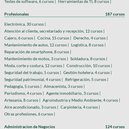
Testes de software, 6 cursos |
Herramientas de TI, 8 cursos |
Profesionales
187 cursos
Electrónica, 30 cursos |
Atención al cliente, secretariado y recepción, 12 cursos |
Cajero, 6 cursos |
Cocina, 15 cursos |
Derecho, 4 cursos |
Mantenimiento de autos, 12 cursos |
Logística, 8 cursos |
Reparación de smartphone, 8 cursos |
Mantenimiento de motos, 3 cursos |
Soldadura, 8 cursos |
Moda, corte y costura, 12 cursos |
Construcción, 10 cursos |
Seguridad del trabajo, 5 cursos |
Gestión hotelera, 4 cursos |
Seguridad patrimonial, 4 cursos |
Refrigeración, 5 cursos |
Pedagogía, 5 cursos |
Almacenista, 3 cursos |
Periodismo, 4 cursos |
Agente inmobiliario, 3 cursos |
Artesanía, 8 cursos |
Agroindustria y Medio Ambiente, 4 cursos |
Aire acondicionado, 3 cursos |
Carpintería, 4 cursos |
Otras profesiones, 6 cursos |
Administracion de Negocios
124 cursos