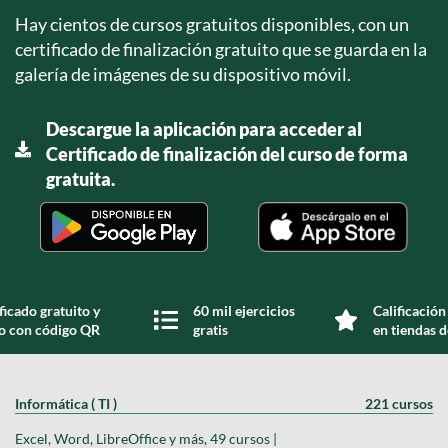
Hay cientos de cursos gratuitos disponibles, con un
certificado de finalización gratuito que se guarda en la
galería de imágenes de su dispositivo móvil.
Descargue la aplicación para acceder al
Certificado de finalización del curso de forma
gratuita.
ficado gratuito y
60 mil ejercicios
Calificación
do con código QR
gratis
en tiendas d
Informática ( TI )
221 cursos
Excel, Word, LibreOffice y más, 49 cursos |