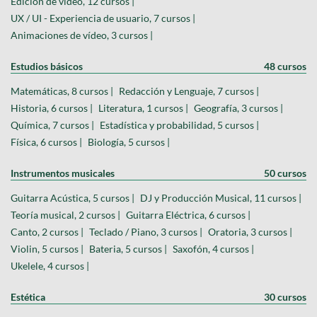
Edición de video, 12 cursos |
UX / UI - Experiencia de usuario, 7 cursos |
Animaciones de vídeo, 3 cursos |
Estudios básicos
48 cursos
Matemáticas, 8 cursos |
Redacción y Lenguaje, 7 cursos |
Historia, 6 cursos |
Literatura, 1 cursos |
Geografía, 3 cursos |
Química, 7 cursos |
Estadística y probabilidad, 5 cursos |
Física, 6 cursos |
Biología, 5 cursos |
Instrumentos musicales
50 cursos
Guitarra Acústica, 5 cursos |
DJ y Producción Musical, 11 cursos |
Teoría musical, 2 cursos |
Guitarra Eléctrica, 6 cursos |
Canto, 2 cursos |
Teclado / Piano, 3 cursos |
Oratoria, 3 cursos |
Violin, 5 cursos |
Bateria, 5 cursos |
Saxofón, 4 cursos |
Ukelele, 4 cursos |
Estética
30 cursos