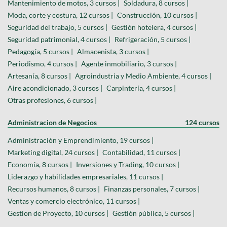
Mantenimiento de motos, 3 cursos |
Soldadura, 8 cursos |
Moda, corte y costura, 12 cursos |
Construcción, 10 cursos |
Seguridad del trabajo, 5 cursos |
Gestión hotelera, 4 cursos |
Seguridad patrimonial, 4 cursos |
Refrigeración, 5 cursos |
Pedagogía, 5 cursos |
Almacenista, 3 cursos |
Periodismo, 4 cursos |
Agente inmobiliario, 3 cursos |
Artesanía, 8 cursos |
Agroindustria y Medio Ambiente, 4 cursos |
Aire acondicionado, 3 cursos |
Carpintería, 4 cursos |
Otras profesiones, 6 cursos |
Administracion de Negocios
124 cursos
Administración y Emprendimiento, 19 cursos |
Marketing digital, 24 cursos |
Contabilidad, 11 cursos |
Economía, 8 cursos |
Inversiones y Trading, 10 cursos |
Liderazgo y habilidades empresariales, 11 cursos |
Recursos humanos, 8 cursos |
Finanzas personales, 7 cursos |
Ventas y comercio electrónico, 11 cursos |
Gestion de Proyecto, 10 cursos |
Gestión pública, 5 cursos |