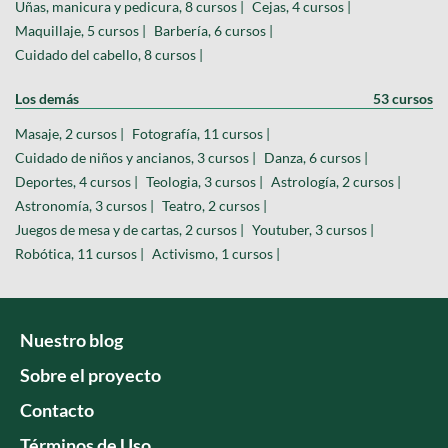
Uñas, manicura y pedicura, 8 cursos |
Cejas, 4 cursos |
Maquillaje, 5 cursos |
Barbería, 6 cursos |
Cuidado del cabello, 8 cursos |
Los demás
53 cursos
Masaje, 2 cursos |
Fotografía, 11 cursos |
Cuidado de niños y ancianos, 3 cursos |
Danza, 6 cursos |
Deportes, 4 cursos |
Teologia, 3 cursos |
Astrología, 2 cursos |
Astronomía, 3 cursos |
Teatro, 2 cursos |
Juegos de mesa y de cartas, 2 cursos |
Youtuber, 3 cursos |
Robótica, 11 cursos |
Activismo, 1 cursos |
Nuestro blog
Sobre el proyecto
Contacto
Términos de Uso