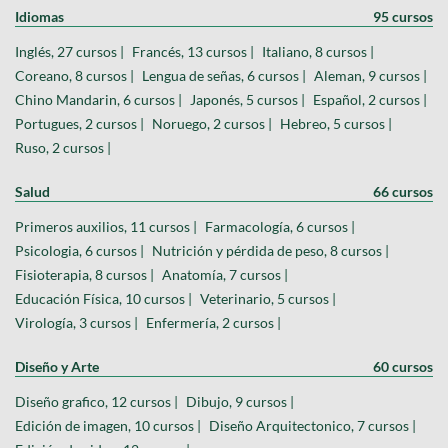
Idiomas
95 cursos
Inglés, 27 cursos |
Francés, 13 cursos |
Italiano, 8 cursos |
Coreano, 8 cursos |
Lengua de señas, 6 cursos |
Aleman, 9 cursos |
Chino Mandarin, 6 cursos |
Japonés, 5 cursos |
Español, 2 cursos |
Portugues, 2 cursos |
Noruego, 2 cursos |
Hebreo, 5 cursos |
Ruso, 2 cursos |
Salud
66 cursos
Primeros auxilios, 11 cursos |
Farmacología, 6 cursos |
Psicologia, 6 cursos |
Nutrición y pérdida de peso, 8 cursos |
Fisioterapia, 8 cursos |
Anatomía, 7 cursos |
Educación Física, 10 cursos |
Veterinario, 5 cursos |
Virología, 3 cursos |
Enfermería, 2 cursos |
Diseño y Arte
60 cursos
Diseño grafico, 12 cursos |
Dibujo, 9 cursos |
Edición de imagen, 10 cursos |
Diseño Arquitectonico, 7 cursos |