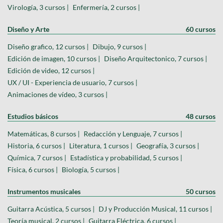
Virología, 3 cursos |
Enfermería, 2 cursos |
Diseño y Arte
60 cursos
Diseño grafico, 12 cursos |
Dibujo, 9 cursos |
Edición de imagen, 10 cursos |
Diseño Arquitectonico, 7 cursos |
Edición de video, 12 cursos |
UX / UI - Experiencia de usuario, 7 cursos |
Animaciones de vídeo, 3 cursos |
Estudios básicos
48 cursos
Matemáticas, 8 cursos |
Redacción y Lenguaje, 7 cursos |
Historia, 6 cursos |
Literatura, 1 cursos |
Geografía, 3 cursos |
Química, 7 cursos |
Estadística y probabilidad, 5 cursos |
Física, 6 cursos |
Biología, 5 cursos |
Instrumentos musicales
50 cursos
Guitarra Acústica, 5 cursos |
DJ y Producción Musical, 11 cursos |
Teoría musical, 2 cursos |
Guitarra Eléctrica, 6 cursos |