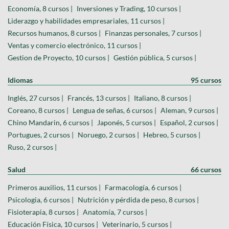
Economía, 8 cursos |
Inversiones y Trading, 10 cursos |
Liderazgo y habilidades empresariales, 11 cursos |
Recursos humanos, 8 cursos |
Finanzas personales, 7 cursos |
Ventas y comercio electrónico, 11 cursos |
Gestion de Proyecto, 10 cursos |
Gestión pública, 5 cursos |
Idiomas
95 cursos
Inglés, 27 cursos |
Francés, 13 cursos |
Italiano, 8 cursos |
Coreano, 8 cursos |
Lengua de señas, 6 cursos |
Aleman, 9 cursos |
Chino Mandarin, 6 cursos |
Japonés, 5 cursos |
Español, 2 cursos |
Portugues, 2 cursos |
Noruego, 2 cursos |
Hebreo, 5 cursos |
Ruso, 2 cursos |
Salud
66 cursos
Primeros auxilios, 11 cursos |
Farmacología, 6 cursos |
Psicologia, 6 cursos |
Nutrición y pérdida de peso, 8 cursos |
Fisioterapia, 8 cursos |
Anatomía, 7 cursos |
Educación Física, 10 cursos |
Veterinario, 5 cursos |