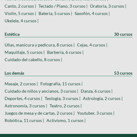
Canto, 2 cursos |
Teclado / Piano, 3 cursos |
Oratoria, 3 cursos |
Violin, 5 cursos |
Bateria, 5 cursos |
Saxofón, 4 cursos |
Ukelele, 4 cursos |
Estética
30 cursos
Uñas, manicura y pedicura, 8 cursos |
Cejas, 4 cursos |
Maquillaje, 5 cursos |
Barbería, 6 cursos |
Cuidado del cabello, 8 cursos |
Los demás
53 cursos
Masaje, 2 cursos |
Fotografía, 11 cursos |
Cuidado de niños y ancianos, 3 cursos |
Danza, 6 cursos |
Deportes, 4 cursos |
Teologia, 3 cursos |
Astrología, 2 cursos |
Astronomía, 3 cursos |
Teatro, 2 cursos |
Juegos de mesa y de cartas, 2 cursos |
Youtuber, 3 cursos |
Robótica, 11 cursos |
Activismo, 1 cursos |