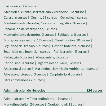
Electrónica, 30 cursos |
Atención al cliente, secretariado y recepción, 12 cursos |
Cajero, 6 cursos |
Cocina, 15 cursos |
Derecho, 4 cursos |
Mantenimiento de autos, 12 cursos |
Logística, 8 cursos |
Reparación de smartphone, 8 cursos |
Mantenimiento de motos, 3 cursos |
Soldadura, 8 cursos |
Moda, corte y costura, 12 cursos |
Construcción, 10 cursos |
Seguridad del trabajo, 5 cursos |
Gestión hotelera, 4 cursos |
Seguridad patrimonial, 4 cursos |
Refrigeración, 5 cursos |
Pedagogía, 5 cursos |
Almacenista, 3 cursos |
Periodismo, 4 cursos |
Agente inmobiliario, 3 cursos |
Artesanía, 8 cursos |
Agroindustria y Medio Ambiente, 4 cursos |
Aire acondicionado, 3 cursos |
Carpintería, 4 cursos |
Otras profesiones, 6 cursos |
Administracion de Negocios
124 cursos
Administración y Emprendimiento, 19 cursos |
Marketing digital, 24 cursos |
Contabilidad, 11 cursos |