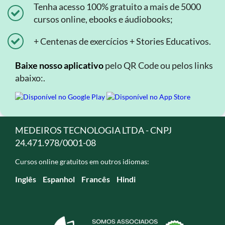
Tenha acesso 100% gratuito a mais de 5000
cursos online, ebooks e áudiobooks;
+ Centenas de exercícios + Stories Educativos.
Baixe nosso aplicativo
pelo QR Code ou pelos links
abaixo:.
MEDEIROS TECNOLOGIA LTDA - CNPJ
24.471.978/0001-08
Cursos online gratuitos em outros idiomas:
Inglês
Espanhol
Francês
Hindi