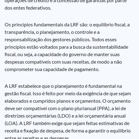
operações de crédito e a concessão de garantias por parte
dos entes federativos.
Os princípios fundamentais da LRF são: o equilíbrio fiscal, a
transparência, o planejamento, o controle e a
responsabilização dos gestores públicos. Todos esses
princípios estão voltados para a busca da sustentabilidade
fiscal, ou seja, a capacidade do governo de manter suas
despesas compatíveis com suas receitas, de modo a não
comprometer sua capacidade de pagamento.
A LRF estabelece que o planejamento é fundamental na
gestão fiscal. Isso é feito por meio da exigência de que sejam
elaborados e cumpridos planos e orçamentos. O orçamento
deve ser compatível com o plano plurianual (PPA), a lei de
diretrizes orçamentárias (LDO) e a lei orçamentária anual
(LOA). A LRF também exige que sejam feitas estimativas de
receita e fixação de despesa, de forma a garantir o equilíbrio
entre as receitas e as despesas.