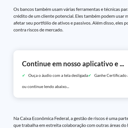
Os bancos também usam várias ferramentas e técnicas para g
crédito de um cliente potencial. Eles também podem usar 
afetar seu portfólio de ativos e passivos. Além disso, eles
contra riscos de mercado.
Continue em nosso aplicativo e ...
Ouça o áudio com a tela desligada
Ganhe Certificado 
ou continue lendo abaixo...
Na Caixa Econômica Federal, a gestão de riscos é uma part
que trabalha em estreita colaboração com outras áreas do b