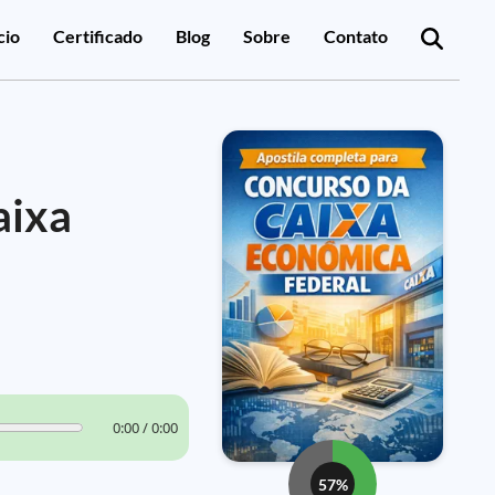
cio
Certificado
Blog
Sobre
Contato
aixa
0:00 / 0:00
57%