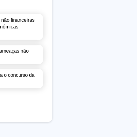
 não financeiras
conômicas
s ameaças não
ra o concurso da