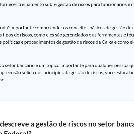
fornecer treinamento sobre gestão de riscos para funcionários e mo
al, é importante compreender os conceitos básicos de gestão de r
es tipos de riscos, como eles são gerenciados e as ferramentas e té
as políticas e procedimentos de gestão de riscos da Caixa e como e
do setor bancário e um tópico importante para qualquer pessoa q
reensão sólida dos princípios da gestão de riscos, você estará 
so.
escreve a gestão de riscos no setor bancá
a Federal?