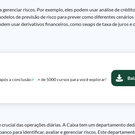
erenciar riscos. Por exemplo, eles podem usar análise de crédito 
modelos de previsão de risco para prever como diferentes cenári
 podem usar derivativos financeiros, como swaps de taxa de juros e
Bai
após a conclusão
+ de 5000 cursos para você explorar!
e crucial das operações diárias. A Caixa tem um departamento dedi
anco para identificar, avaliar e gerenciar riscos. Este departamen