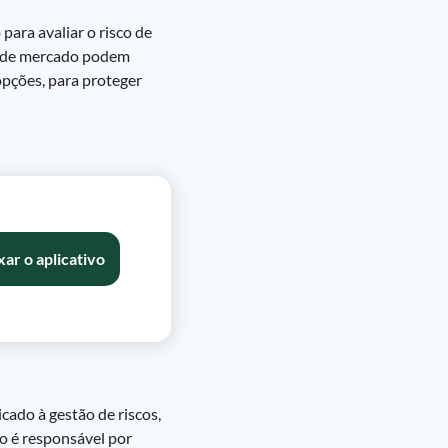
para avaliar o risco de
os de mercado podem
 opções, para proteger
xar o aplicativo
cado à gestão de riscos,
to é responsável por