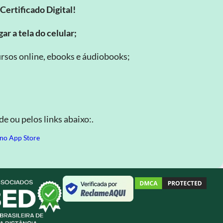
Certificado Digital!
ar a tela do celular;
rsos online, ebooks e áudiobooks;
.
e ou pelos links abaixo:.