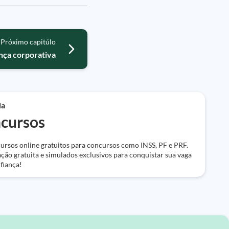
Próximo capitúlo
nça corporativa
da
cursos
ursos online gratuitos para concursos como INSS, PF e PRF.
ação gratuita e simulados exclusivos para conquistar sua vaga
fiança!