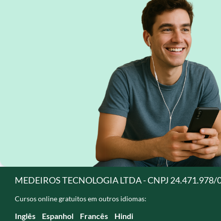
MEDEIROS TECNOLOGIA LTDA - CNPJ 24.471.978/
Cursos online gratuitos em outros idiomas:
Inglês
Espanhol
Francês
Hindi