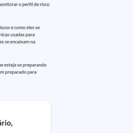
nitorar o perfil de risco
iscos e como eles se
cnicas usadas para
les se encaixam na
ue esteja se preparando
bem preparado para
rio,