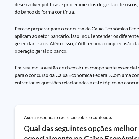
desenvolver políticas e procedimentos de gestão de riscos, 
do banco de forma contínua.
Para se preparar para o concurso da Caixa Econômica Feder
aplicam ao setor bancário. Isso inclui entender os diferent
gerenciar riscos. Além disso, é útil ter uma compreensão d
operação geral do banco.
Em resumo, a gestão de riscos é um componente essencial 
para o concurso da Caixa Econômica Federal. Com uma comp
enfrentar as questões relacionadas a este tópico no concur
Agora responda o exercício sobre o conteúdo:
Qual das seguintes opções melhor d
especialmente na Caixa Econômic