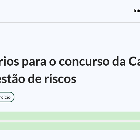
Iní
os para o concurso da C
stão de riscos
rcício