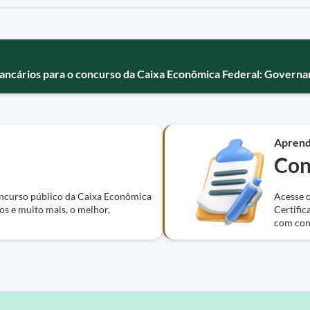
ncários para o concurso da Caixa Econômica Federal: Governa
Apren
Con
oncurso público da Caixa Econômica
Acesse c
os e muito mais, o melhor,
Certific
com con