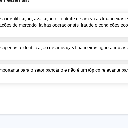
a identificação, avaliação e controle de ameaças financeiras e
uações de mercado, falhas operacionais, fraude e condições e
e apenas a identificação de ameaças financeiras, ignorando a
mportante para o setor bancário e não é um tópico relevante pa