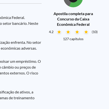
Apostila completa para
nômica Federal.
Concurso da Caixa
o setor bancário. Neste
Econômica Federal
4.2
(10)
127 capítulos
ização enfrenta. No setor
s econômicas adversas.
embolsar um empréstimo. O
de câmbio ou preços de
entos externos. O risco
ificação de ativos, a
ramas de treinamento