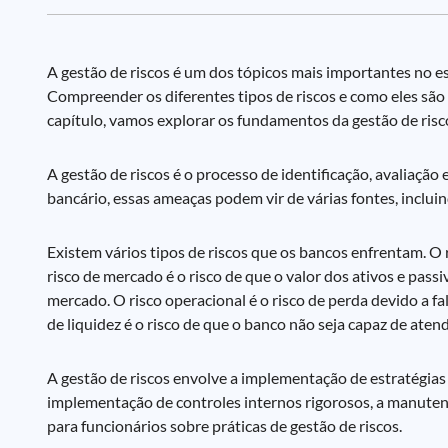
A gestão de riscos é um dos tópicos mais importantes no 
Compreender os diferentes tipos de riscos e como eles são 
capítulo, vamos explorar os fundamentos da gestão de risco
A gestão de riscos é o processo de identificação, avaliação
bancário, essas ameaças podem vir de várias fontes, inclui
Existem vários tipos de riscos que os bancos enfrentam. O 
risco de mercado é o risco de que o valor dos ativos e pas
mercado. O risco operacional é o risco de perda devido a f
de liquidez é o risco de que o banco não seja capaz de ate
A gestão de riscos envolve a implementação de estratégias pa
implementação de controles internos rigorosos, a manute
para funcionários sobre práticas de gestão de riscos.