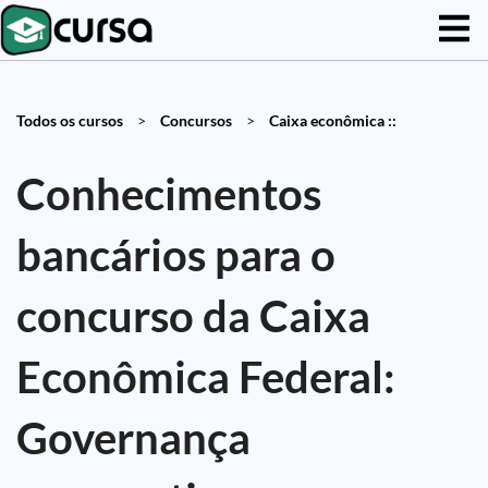
Todos os cursos
>
Concursos
>
Caixa econômica ::
Conhecimentos
bancários para o
concurso da Caixa
Econômica Federal:
Governança