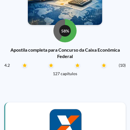
58%
Apostila completa para Concurso da Caixa Econômica
Federal
4.2
(10)
127 capítulos