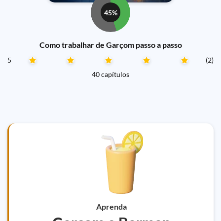
45%
Como trabalhar de Garçom passo a passo
5
(2)
40 capítulos
Aprenda