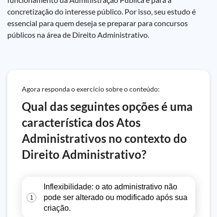
concretização do interesse público. Por isso, seu estudo é
essencial para quem deseja se preparar para concursos
públicos na área de Direito Administrativo.
Agora responda o exercício sobre o conteúdo:
Qual das seguintes opções é uma
característica dos Atos
Administrativos no contexto do
Direito Administrativo?
Inflexibilidade: o ato administrativo não
pode ser alterado ou modificado após sua
1
criação.