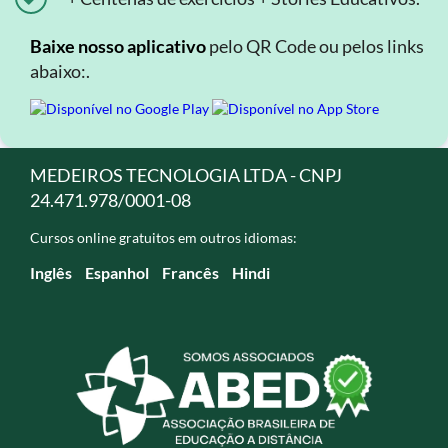
Baixe nosso aplicativo
pelo QR Code ou pelos links
abaixo:.
MEDEIROS TECNOLOGIA LTDA - CNPJ
24.471.978/0001-08
Cursos online gratuitos em outros idiomas:
Inglês
Espanhol
Francês
Hindi