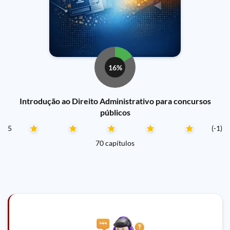
16%
Introdução ao Direito Administrativo para concursos
públicos
5
(-1)
70 capítulos