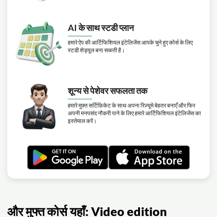
AI के साथ स्टडी प्लान
हमारे ऐप की आर्टिफिशियल इंटेलिजेंस आपके चुने हुए कोर्स के लिए
स्टडी शेड्यूल बना सकती है।
शून्य से पेशेवर सफलता तक
हमारे मुफ़्त सर्टिफ़िकेट के साथ अपना रिज़्यूमे बेहतर बनाएँ और फिर
अपनी मनपसंद नौकरी पाने के लिए हमारे आर्टिफिशियल इंटेलिजेंस का
इस्तेमाल करें।
और मुफ्त कोर्स यहाँ: Video edition