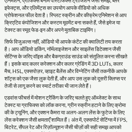
एनिमेशन, प्रीफिक्स बनाम पोस्टफिक्स ट्रांजिशन जैसी समझ, ब्लर
इफेक्ट्स, और एलिमेंट्स का उपयोग आपके वीडियो को अधिक
प्रोफेशनल फील देता है। स्प्लिट स्क्रीन और कीफ्रेम एनिमेशन से आप
क्रिएटिव कंपोजिशन और कस्टम मूवमेंट बना सकते हैं, जैसे इमेज या
टेक्स्ट का स्मूद फेड-इन और अपने मुताबिक टाइमिंग।
सिर्फ विजुअल्स नहीं, ऑडियो भी आपके कंटेंट की क्वालिटी तय करता
है। आप ऑडियो डकिंग, नॉर्मलाइजेशन और साइलेंस डिटेक्शन जैसी
सेटिंग्स के जरिए वॉइस और बैकग्राउंड साउंड को संतुलित करना सीखते
हैं। इसके बाद कलर करेक्शन और कलर ग्रेडिंग में 3D LUTs, कलर
मैच, HSL, एक्सपोज़र, व्हाइट बैलेंस और विग्नेटिंग जैसी तकनीकें आपके
शॉट्स को एक जैसा लुक देती हैं, और आप उस लुक को दूसरी क्लिप्स पर
तेजी से लागू करने का स्मार्ट तरीका भी जान लेते हैं।
एडवांस फीचर्स में मोशन ट्रैकिंग के जरिए चलते हुए ऑब्जेक्ट के साथ
टेक्स्ट या ग्राफिक्स को लॉक करना, ग्रीन स्क्रीन हटाने के लिए क्रोमा
की के ट्यूनिंग, और एक्शन कैमरा या अलग-अलग लेंस के फुटेज के लिए
लेंस करेक्शन जैसी क्षमताएँ शामिल हैं। अंत में, एक्सपोर्ट सेटिंग्स में FPS,
बिटरेट, सैंपल रेट और रिज़ॉल्यूशन जैसी चीज़ों की सही समझ आपको