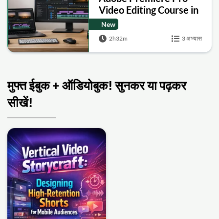
Video Editing Course in
Hindi for Beginners
New
2h32m
3 अभ्यास
मुफ्त ईबुक + ऑडियोबुक! सुनकर या पढ़कर
सीखें!