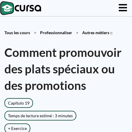
Tous les cours
>
Professionnaliser
>
Autres métiers ::
Comment promouvoir
des plats spéciaux ou
des promotions
Capítulo 19
Temps de lecture estimé : 3 minutes
+ Exercice