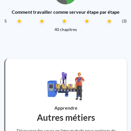
Comment travailler comme serveur étape par étape
5
(3)
40 chapitres
Apprendre
Autres métiers
Découvrez des cours en ligne gratuits pour explorer de