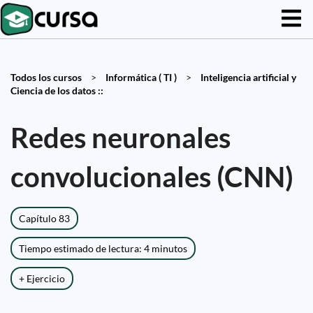
Todos los cursos
>
Informática ( TI )
>
Inteligencia artificial y
Ciencia de los datos ::
Redes neuronales
convolucionales (CNN)
Capítulo 83
Tiempo estimado de lectura: 4 minutos
+ Ejercicio