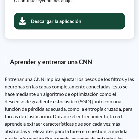
O continúa leyendo más abajo...
Descargar la aplicación
Aprender y entrenar una CNN
Entrenar una CNN implica ajustar los pesos de los filtros y las
neuronas en las capas completamente conectadas. Esto se
hace mediante un algoritmo de optimización como el
descenso de gradiente estocástico (SGD) junto con una
función de pérdida adecuada, como la entropía cruzada, para
tareas de clasificación. Durante el entrenamiento, la red
aprende a extraer características que son cada vez más
abstractas y relevantes para la tarea en cuestión, a medida
que la información fluye desde las capas de entrada a las