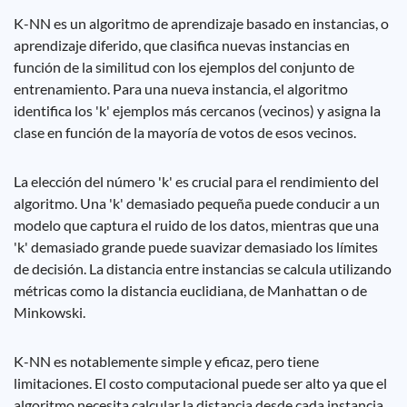
K-NN es un algoritmo de aprendizaje basado en instancias, o
aprendizaje diferido, que clasifica nuevas instancias en
función de la similitud con los ejemplos del conjunto de
entrenamiento. Para una nueva instancia, el algoritmo
identifica los 'k' ejemplos más cercanos (vecinos) y asigna la
clase en función de la mayoría de votos de esos vecinos.
La elección del número 'k' es crucial para el rendimiento del
algoritmo. Una 'k' demasiado pequeña puede conducir a un
modelo que captura el ruido de los datos, mientras que una
'k' demasiado grande puede suavizar demasiado los límites
de decisión. La distancia entre instancias se calcula utilizando
métricas como la distancia euclidiana, de Manhattan o de
Minkowski.
K-NN es notablemente simple y eficaz, pero tiene
limitaciones. El costo computacional puede ser alto ya que el
algoritmo necesita calcular la distancia desde cada instancia