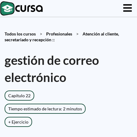
Todos los cursos
>
Profesionales
>
Atención al cliente,
secretariado y recepción ::
gestión de correo
electrónico
Capítulo 22
Tiempo estimado de lectura: 2 minutos
+ Ejercicio