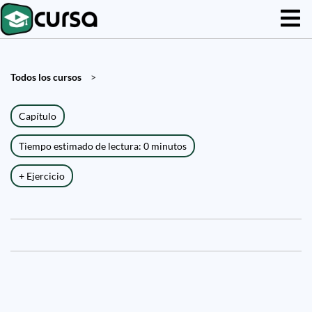
Todos los cursos
>
Capítulo
Tiempo estimado de lectura: 0 minutos
+ Ejercicio