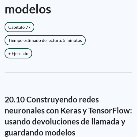
modelos
Capítulo 77
Tiempo estimado de lectura: 5 minutos
+ Ejercicio
20.10 Construyendo redes
neuronales con Keras y TensorFlow:
usando devoluciones de llamada y
guardando modelos