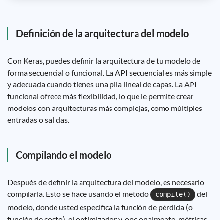
Definición de la arquitectura del modelo
Con Keras, puedes definir la arquitectura de tu modelo de
forma secuencial o funcional. La API secuencial es más simple
y adecuada cuando tienes una pila lineal de capas. La API
funcional ofrece más flexibilidad, lo que le permite crear
modelos con arquitecturas más complejas, como múltiples
entradas o salidas.
Compilando el modelo
Después de definir la arquitectura del modelo, es necesario
compilarla. Esto se hace usando el método
del
compile()
modelo, donde usted especifica la función de pérdida (o
función de costo), el optimizador y, opcionalmente, métricas