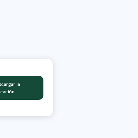
cargar la
icación