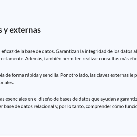
s y externas
 eficaz de la base de datos. Garantizan la integridad de los datos a
rectamente. Además, también permiten realizar consultas más efici
a de forma rápida y sencilla. Por otro lado, las claves externas le 
ionales.
s esenciales en el diseño de bases de datos que ayudan a garantiza
ier base de datos relacional y, por lo tanto, comprender cómo func