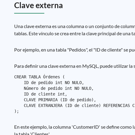
Clave externa
Una clave externa es una columna o un conjunto de columnas
tablas. Este vínculo se crea entre la clave principal de una t
Por ejemplo, en una tabla "Pedidos", el "ID de cliente" se pu
Para definir una clave externa en MySQL, puede utilizar la s
CREAR TABLA Órdenes (

    ID de pedido int NO NULO,

    Número de pedido int NO NULO,

    ID de cliente int,

    CLAVE PRIMARIA (ID de pedido),

    CLAVE EXTRANJERA (ID de cliente) REFERENCIAS C
En este ejemplo, la columna 'CustomerID' se define como la 
la tabla 'Clientes'.