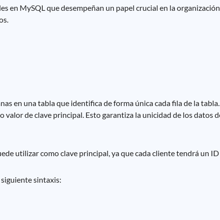
les en MySQL que desempeñan un papel crucial en la organización 
os.
s en una tabla que identifica de forma única cada fila de la tabla.
valor de clave principal. Esto garantiza la unicidad de los datos d
puede utilizar como clave principal, ya que cada cliente tendrá un ID
 siguiente sintaxis: