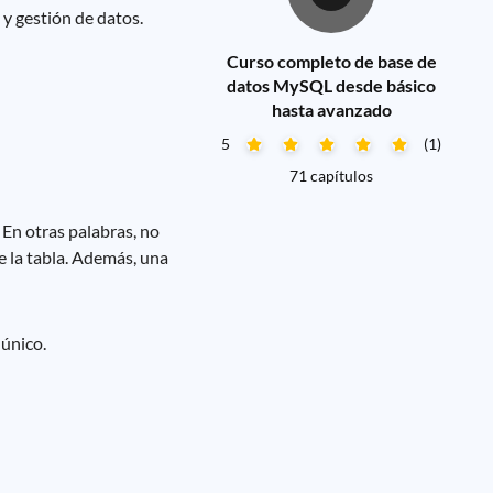
y gestión de datos.
Curso completo de base de
datos MySQL desde básico
hasta avanzado
5
(1)
71 capítulos
 En otras palabras, no
e la tabla. Además, una
 único.