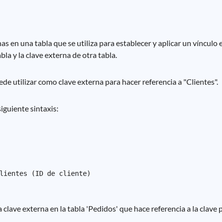
 en una tabla que se utiliza para establecer y aplicar un vínculo 
abla y la clave externa de otra tabla.
ede utilizar como clave externa para hacer referencia a "Clientes".
iguiente sintaxis:
lientes (ID de cliente)

clave externa en la tabla 'Pedidos' que hace referencia a la clave