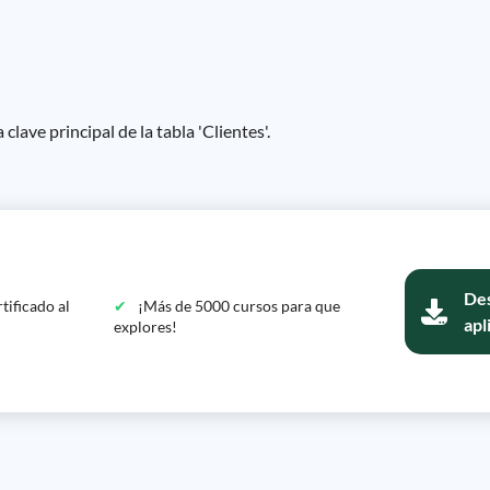
lave principal de la tabla 'Clientes'.
Des
tificado al
¡Más de 5000 cursos para que
apl
explores!