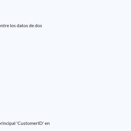
entre los datos de dos
 principal 'CustomerID' en