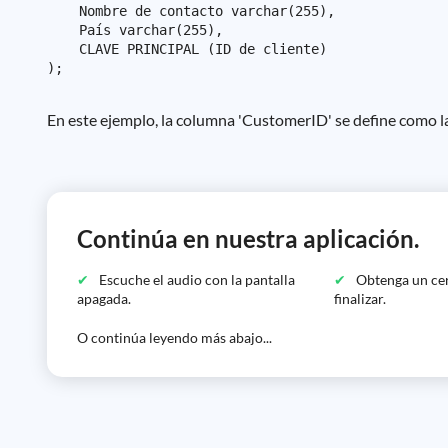
    Nombre de contacto varchar(255),

    País varchar(255),

    CLAVE PRINCIPAL (ID de cliente)

En este ejemplo, la columna 'CustomerID' se define como la c
Continúa en nuestra aplicación.
Escuche el audio con la pantalla
Obtenga un cer
apagada.
finalizar.
O continúa leyendo más abajo...