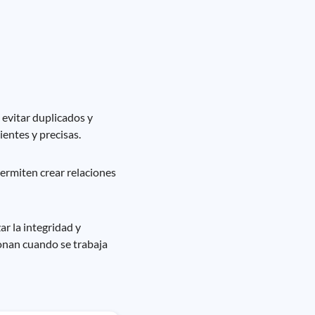
l evitar duplicados y
entes y precisas.
permiten crear relaciones
r la integridad y
ionan cuando se trabaja