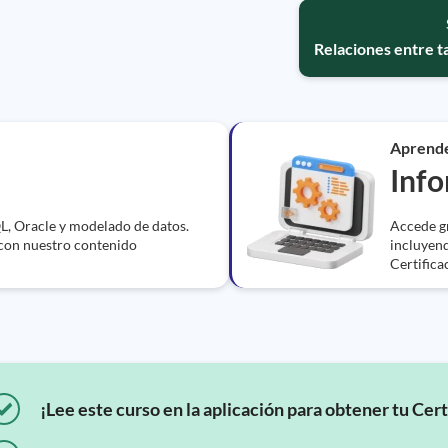
Relaciones entre 
Aprend
Info
L, Oracle y modelado de datos.
Accede gr
 con nuestro contenido
incluyend
Certifica
¡Lee este curso en la aplicación para obtener tu Cert