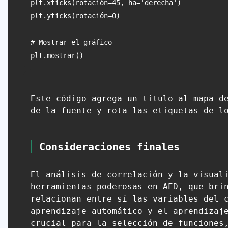
plt.xticks(rotación=45, ha='derecha')

plt.yticks(rotación=0)

# Mostrar el gráfico

Este código agrega un título al mapa d
de la fuente y rota las etiquetas de l
Consideraciones finales
El análisis de correlación y la visual
herramientas poderosas en AED, que bri
relacionan entre sí las variables del 
aprendizaje automático y el aprendizaj
crucial para la selección de funciones