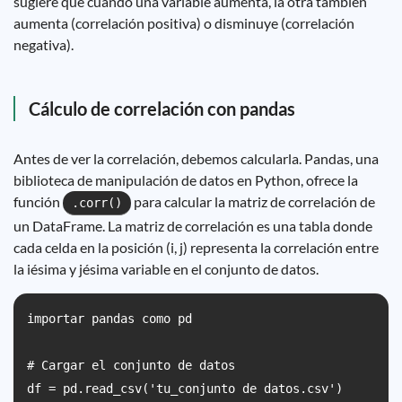
sugiere que cuando una variable aumenta, la otra también
aumenta (correlación positiva) o disminuye (correlación
negativa).
Cálculo de correlación con pandas
Antes de ver la correlación, debemos calcularla. Pandas, una
biblioteca de manipulación de datos en Python, ofrece la
función
para calcular la matriz de correlación de
.corr()
un DataFrame. La matriz de correlación es una tabla donde
cada celda en la posición (i, j) representa la correlación entre
la iésima y jésima variable en el conjunto de datos.
importar pandas como pd

# Cargar el conjunto de datos

df = pd.read_csv('tu_conjunto de datos.csv')
