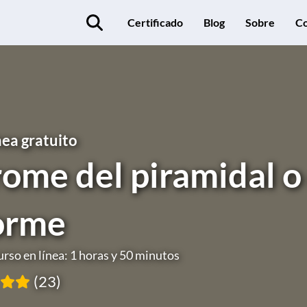
Certificado
Blog
Sobre
Co
nea gratuito
rome del piramidal o
forme
urso en línea: 1 horas y 50 minutos
(23)