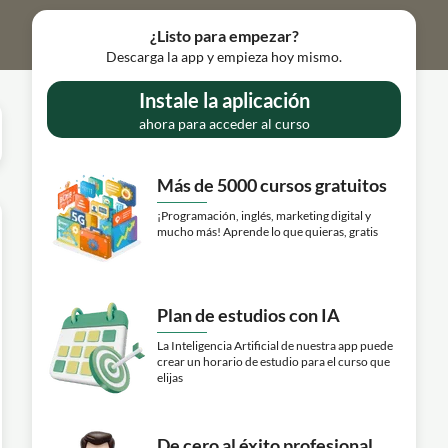
¿Listo para empezar?
Descarga la app y empieza hoy mismo.
Instale la aplicación
ahora para acceder al curso
Más de 5000 cursos gratuitos
¡Programación, inglés, marketing digital y
mucho más! Aprende lo que quieras, gratis
Plan de estudios con IA
La Inteligencia Artificial de nuestra app puede
crear un horario de estudio para el curso que
elijas
De cero al éxito profesional