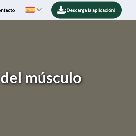
ntacto
¡Descarga la aplicación!
 del músculo