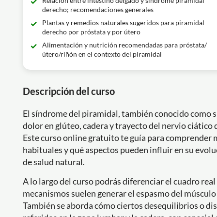
Relación entre intestino delgado y síndrome piramidal
derecho; recomendaciones generales
Plantas y remedios naturales sugeridos para piramidal
derecho por próstata y por útero
Alimentación y nutrición recomendadas para próstata/
útero/riñón en el contexto del piramidal
Descripción del curso
El síndrome del piramidal, también conocido como s
dolor en glúteo, cadera y trayecto del nervio ciátic
Este curso online gratuito te guía para comprender
habituales y qué aspectos pueden influir en su evol
de salud natural.
A lo largo del curso podrás diferenciar el cuadro rea
mecanismos suelen generar el espasmo del músculo pi
También se aborda cómo ciertos desequilibrios o di