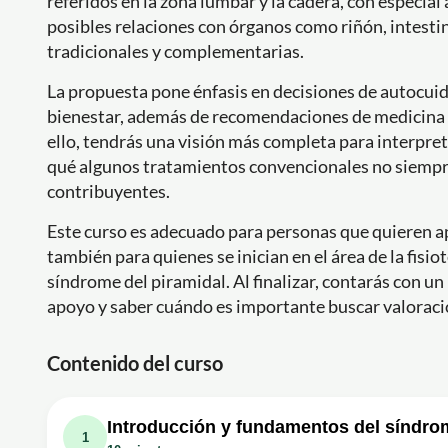
referidos en la zona lumbar y la cadera, con especial 
posibles relaciones con órganos como riñón, intesti
tradicionales y complementarias.
La propuesta pone énfasis en decisiones de autocuid
bienestar, además de recomendaciones de medicina n
ello, tendrás una visión más completa para interpre
qué algunos tratamientos convencionales no siempre 
contribuyentes.
Este curso es adecuado para personas que quieren ap
también para quienes se inician en el área de la fisi
síndrome del piramidal. Al finalizar, contarás con u
apoyo y saber cuándo es importante buscar valoraci
Contenido del curso
Introducción y fundamentos del síndrom
1