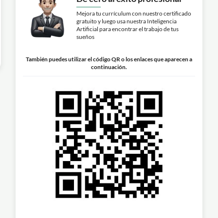
Mejora tu currículum con nuestro certificado
gratuito y luego usa nuestra Inteligencia
Artificial para encontrar el trabajo de tus
sueños
También puedes utilizar el código QR o los enlaces que aparecen a
continuación.