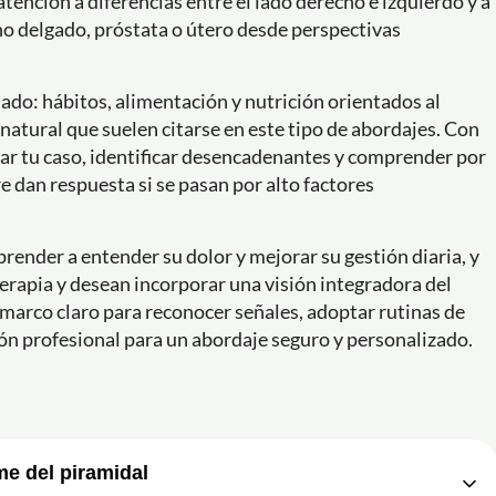
atención a diferencias entre el lado derecho e izquierdo y a
no delgado, próstata o útero desde perspectivas
ado: hábitos, alimentación y nutrición orientados al
atural que suelen citarse en este tipo de abordajes. Con
tar tu caso, identificar desencadenantes y comprender por
dan respuesta si se pasan por alto factores
render a entender su dolor y mejorar su gestión diaria, y
oterapia y desean incorporar una visión integradora del
n marco claro para reconocer señales, adoptar rutinas de
ón profesional para un abordaje seguro y personalizado.
e del piramidal