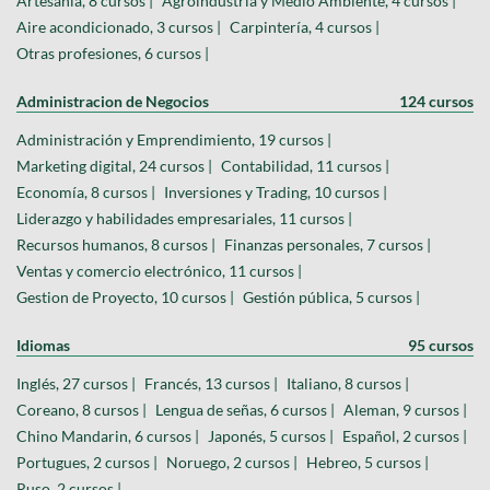
Artesanía, 8 cursos |
Agroindustria y Medio Ambiente, 4 cursos |
Aire acondicionado, 3 cursos |
Carpintería, 4 cursos |
Otras profesiones, 6 cursos |
Administracion de Negocios
124 cursos
Administración y Emprendimiento, 19 cursos |
Marketing digital, 24 cursos |
Contabilidad, 11 cursos |
Economía, 8 cursos |
Inversiones y Trading, 10 cursos |
Liderazgo y habilidades empresariales, 11 cursos |
Recursos humanos, 8 cursos |
Finanzas personales, 7 cursos |
Ventas y comercio electrónico, 11 cursos |
Gestion de Proyecto, 10 cursos |
Gestión pública, 5 cursos |
Idiomas
95 cursos
Inglés, 27 cursos |
Francés, 13 cursos |
Italiano, 8 cursos |
Coreano, 8 cursos |
Lengua de señas, 6 cursos |
Aleman, 9 cursos |
Chino Mandarin, 6 cursos |
Japonés, 5 cursos |
Español, 2 cursos |
Portugues, 2 cursos |
Noruego, 2 cursos |
Hebreo, 5 cursos |
Ruso, 2 cursos |