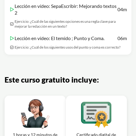
Lección en vídeo: SepaEscribir: Mejorando textos
04m
2
Ejercicio: ¿Cuál de las siguientes opciones es una regla clave para
mejorar la redacción en un texto?
Lección en vídeo: El temido ; Punto y Coma.
06m
Ejercicio: ¿Cuál de los siguientes usos del punto y coma es correcto?
Este curso gratuito incluye:
1 horas y 12 minutos de
Certificado digital de