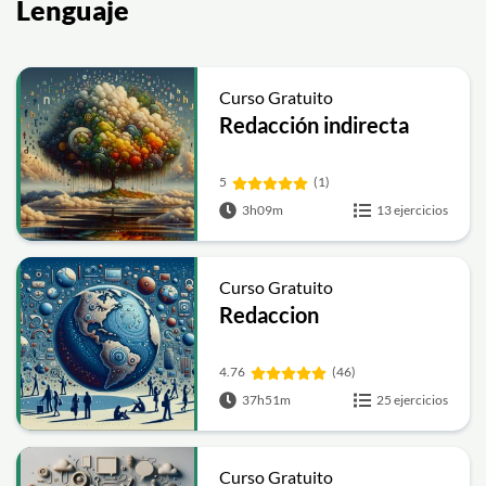
Lenguaje
Curso Gratuito
Redacción indirecta
5
(1)
3h09m
13 ejercicios
Curso Gratuito
Redaccion
4.76
(46)
37h51m
25 ejercicios
Curso Gratuito