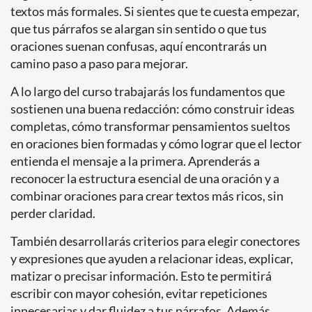
textos más formales. Si sientes que te cuesta empezar,
que tus párrafos se alargan sin sentido o que tus
oraciones suenan confusas, aquí encontrarás un
camino paso a paso para mejorar.
A lo largo del curso trabajarás los fundamentos que
sostienen una buena redacción: cómo construir ideas
completas, cómo transformar pensamientos sueltos
en oraciones bien formadas y cómo lograr que el lector
entienda el mensaje a la primera. Aprenderás a
reconocer la estructura esencial de una oración y a
combinar oraciones para crear textos más ricos, sin
perder claridad.
También desarrollarás criterios para elegir conectores
y expresiones que ayuden a relacionar ideas, explicar,
matizar o precisar información. Esto te permitirá
escribir con mayor cohesión, evitar repeticiones
innecesarias y dar fluidez a tus párrafos. Además,