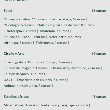
Salud
66 cursos
Primeros auxilios, 11 cursos |
Farmacología, 6 cursos |
Psicologia, 6 cursos |
Nutrición y pérdida de peso, 8 cursos |
Fisioterapia, 8 cursos |
Anatomía, 7 cursos |
Educación Física, 10 cursos |
Veterinario, 5 cursos |
Virología, 3 cursos |
Enfermería, 2 cursos |
Diseño y Arte
60 cursos
Diseño grafico, 12 cursos |
Dibujo, 9 cursos |
Edición de imagen, 10 cursos |
Diseño Arquitectonico, 7 cursos |
Edición de video, 12 cursos |
UX / UI - Experiencia de usuario, 7 cursos |
Animaciones de vídeo, 3 cursos |
Estudios básicos
48 cursos
Matemáticas, 8 cursos |
Redacción y Lenguaje, 7 cursos |