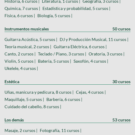
Historia, 6 cursos |
Literatura, 1 cursos |
Geografía, 3 cursos |
Química, 7 cursos |
Estadística y probabilidad, 5 cursos |
Física, 6 cursos |
Biología, 5 cursos |
Instrumentos musicales
50 cursos
Guitarra Acústica, 5 cursos |
DJ y Producción Musical, 11 cursos |
Teoría musical, 2 cursos |
Guitarra Eléctrica, 6 cursos |
Canto, 2 cursos |
Teclado / Piano, 3 cursos |
Oratoria, 3 cursos |
Violin, 5 cursos |
Bateria, 5 cursos |
Saxofón, 4 cursos |
Ukelele, 4 cursos |
Estética
30 cursos
Uñas, manicura y pedicura, 8 cursos |
Cejas, 4 cursos |
Maquillaje, 5 cursos |
Barbería, 6 cursos |
Cuidado del cabello, 8 cursos |
Los demás
53 cursos
Masaje, 2 cursos |
Fotografía, 11 cursos |