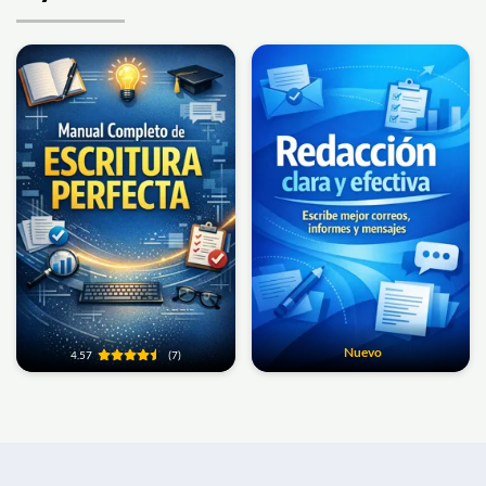
Nuevo
4.57
(7)