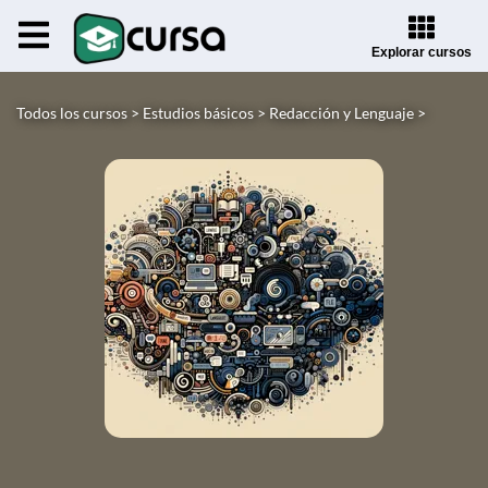
Explorar cursos
Todos los cursos >
Estudios básicos >
Redacción y Lenguaje >