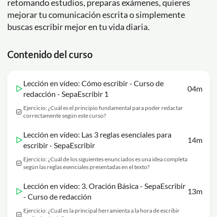
retomando estudios, preparas exámenes, quieres
mejorar tu comunicación escrita o simplemente
buscas escribir mejor en tu vida diaria.
Contenido del curso
Lección en vídeo: Cómo escribir - Curso de
04m
redacción - SepaEscribir 1
Ejercicio: ¿Cuál es el principio fundamental para poder redactar
correctamente según este curso?
Lección en vídeo: Las 3 reglas esenciales para
14m
escribir - SepaEscribir
Ejercicio: ¿Cuál de los siguientes enunciados es una idea completa
según las reglas esenciales presentadas en el texto?
Lección en vídeo: 3. Oración Básica - SepaEscribir
13m
- Curso de redacción
Ejercicio: ¿Cuál es la principal herramienta a la hora de escribir