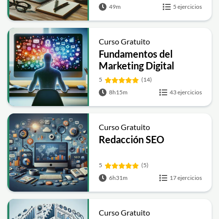
49m
5 ejercicios
Curso Gratuito
Fundamentos del
Marketing Digital
5
(14)
8h15m
43 ejercicios
Curso Gratuito
Redacción SEO
5
(5)
6h31m
17 ejercicios
Curso Gratuito