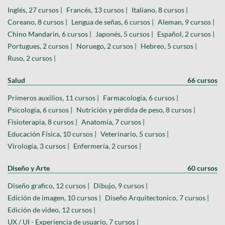
Inglés, 27 cursos |
Francés, 13 cursos |
Italiano, 8 cursos |
Coreano, 8 cursos |
Lengua de señas, 6 cursos |
Aleman, 9 cursos |
Chino Mandarin, 6 cursos |
Japonés, 5 cursos |
Español, 2 cursos |
Portugues, 2 cursos |
Noruego, 2 cursos |
Hebreo, 5 cursos |
Ruso, 2 cursos |
Salud
66 cursos
Primeros auxilios, 11 cursos |
Farmacología, 6 cursos |
Psicologia, 6 cursos |
Nutrición y pérdida de peso, 8 cursos |
Fisioterapia, 8 cursos |
Anatomía, 7 cursos |
Educación Física, 10 cursos |
Veterinario, 5 cursos |
Virología, 3 cursos |
Enfermería, 2 cursos |
Diseño y Arte
60 cursos
Diseño grafico, 12 cursos |
Dibujo, 9 cursos |
Edición de imagen, 10 cursos |
Diseño Arquitectonico, 7 cursos |
Edición de video, 12 cursos |
UX / UI - Experiencia de usuario, 7 cursos |