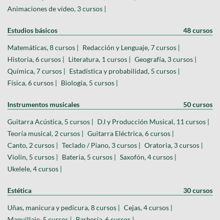
Animaciones de vídeo, 3 cursos |
Estudios básicos
48 cursos
Matemáticas, 8 cursos |
Redacción y Lenguaje, 7 cursos |
Historia, 6 cursos |
Literatura, 1 cursos |
Geografía, 3 cursos |
Química, 7 cursos |
Estadística y probabilidad, 5 cursos |
Física, 6 cursos |
Biología, 5 cursos |
Instrumentos musicales
50 cursos
Guitarra Acústica, 5 cursos |
DJ y Producción Musical, 11 cursos |
Teoría musical, 2 cursos |
Guitarra Eléctrica, 6 cursos |
Canto, 2 cursos |
Teclado / Piano, 3 cursos |
Oratoria, 3 cursos |
Violin, 5 cursos |
Bateria, 5 cursos |
Saxofón, 4 cursos |
Ukelele, 4 cursos |
Estética
30 cursos
Uñas, manicura y pedicura, 8 cursos |
Cejas, 4 cursos |
Maquillaje, 5 cursos |
Barbería, 6 cursos |