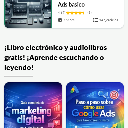
Ads basico
4.67
(3)
1h15m
14 ejercicios
¡Libro electrónico y audiolibros
gratis! ¡Aprende escuchando o
leyendo!