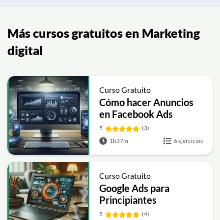
Más cursos gratuitos en Marketing
digital
Curso Gratuito
Cómo hacer Anuncios
en Facebook Ads
5
(3)
1h37m
6 ejercicios
Curso Gratuito
Google Ads para
Principiantes
5
(4)