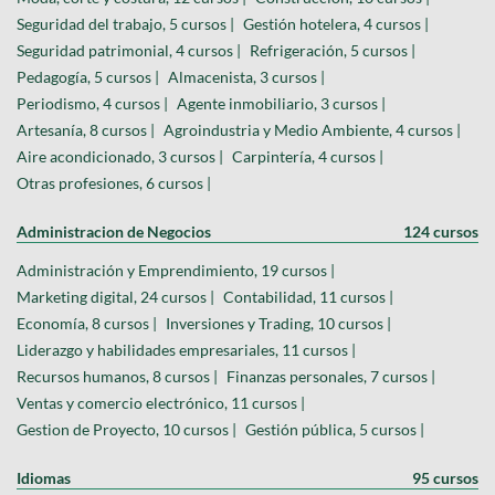
Seguridad del trabajo, 5 cursos |
Gestión hotelera, 4 cursos |
Seguridad patrimonial, 4 cursos |
Refrigeración, 5 cursos |
Pedagogía, 5 cursos |
Almacenista, 3 cursos |
Periodismo, 4 cursos |
Agente inmobiliario, 3 cursos |
Artesanía, 8 cursos |
Agroindustria y Medio Ambiente, 4 cursos |
Aire acondicionado, 3 cursos |
Carpintería, 4 cursos |
Otras profesiones, 6 cursos |
Administracion de Negocios
124 cursos
Administración y Emprendimiento, 19 cursos |
Marketing digital, 24 cursos |
Contabilidad, 11 cursos |
Economía, 8 cursos |
Inversiones y Trading, 10 cursos |
Liderazgo y habilidades empresariales, 11 cursos |
Recursos humanos, 8 cursos |
Finanzas personales, 7 cursos |
Ventas y comercio electrónico, 11 cursos |
Gestion de Proyecto, 10 cursos |
Gestión pública, 5 cursos |
Idiomas
95 cursos