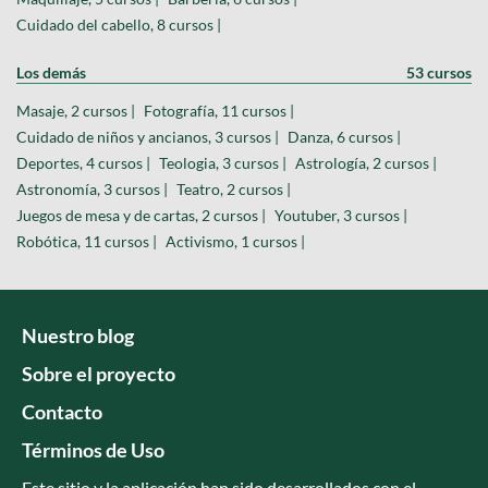
Cuidado del cabello, 8 cursos |
Los demás
53 cursos
Masaje, 2 cursos |
Fotografía, 11 cursos |
Cuidado de niños y ancianos, 3 cursos |
Danza, 6 cursos |
Deportes, 4 cursos |
Teologia, 3 cursos |
Astrología, 2 cursos |
Astronomía, 3 cursos |
Teatro, 2 cursos |
Juegos de mesa y de cartas, 2 cursos |
Youtuber, 3 cursos |
Robótica, 11 cursos |
Activismo, 1 cursos |
Nuestro blog
Sobre el proyecto
Contacto
Términos de Uso
Este sitio y la aplicación han sido desarrollados con el