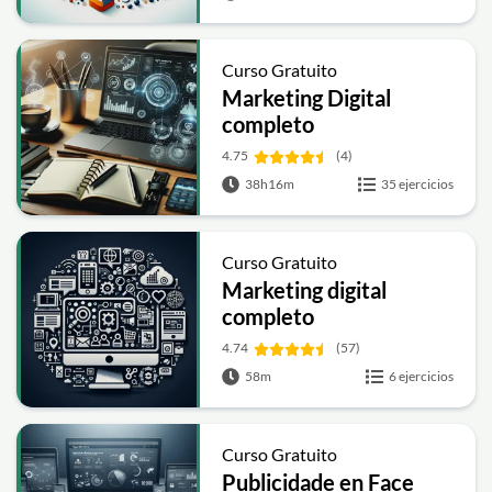
Curso Gratuito
Marketing Digital
completo
4.75
(4)
38h16m
35 ejercicios
Curso Gratuito
Marketing digital
completo
4.74
(57)
58m
6 ejercicios
Curso Gratuito
Publicidade en Face