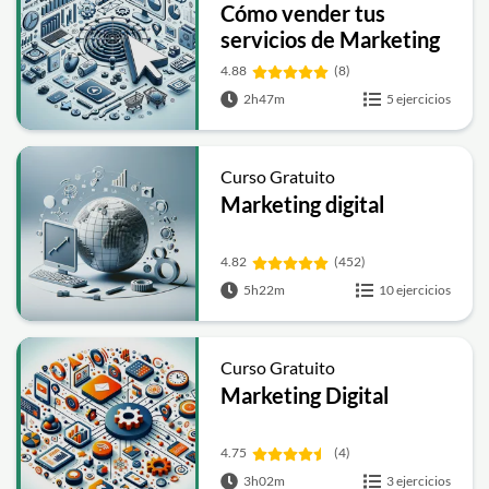
Cómo vender tus
servicios de Marketing
4.88
(8)
2h47m
5 ejercicios
Curso Gratuito
Marketing digital
4.82
(452)
5h22m
10 ejercicios
Curso Gratuito
Marketing Digital
4.75
(4)
3h02m
3 ejercicios