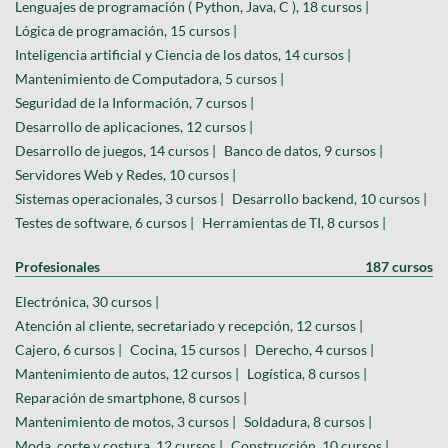
Lenguajes de programación ( Python, Java, C ), 18 cursos |
Lógica de programación, 15 cursos |
Inteligencia artificial y Ciencia de los datos, 14 cursos |
Mantenimiento de Computadora, 5 cursos |
Seguridad de la Información, 7 cursos |
Desarrollo de aplicaciones, 12 cursos |
Desarrollo de juegos, 14 cursos |
Banco de datos, 9 cursos |
Servidores Web y Redes, 10 cursos |
Sistemas operacionales, 3 cursos |
Desarrollo backend, 10 cursos |
Testes de software, 6 cursos |
Herramientas de TI, 8 cursos |
Profesionales
187 cursos
Electrónica, 30 cursos |
Atención al cliente, secretariado y recepción, 12 cursos |
Cajero, 6 cursos |
Cocina, 15 cursos |
Derecho, 4 cursos |
Mantenimiento de autos, 12 cursos |
Logística, 8 cursos |
Reparación de smartphone, 8 cursos |
Mantenimiento de motos, 3 cursos |
Soldadura, 8 cursos |
Moda, corte y costura, 12 cursos |
Construcción, 10 cursos |