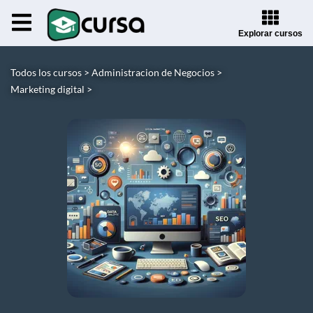
Explorar cursos
Todos los cursos >
Administracion de Negocios >
Marketing digital >