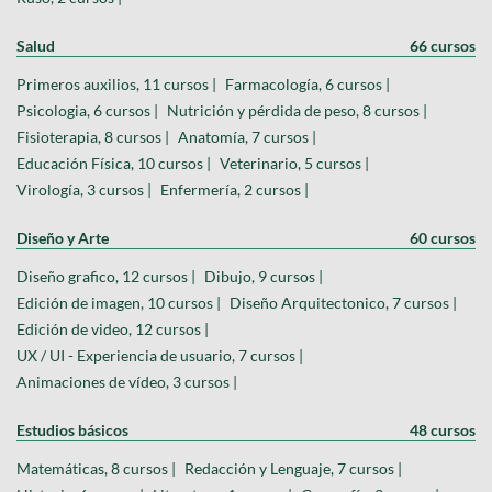
Salud
66 cursos
Primeros auxilios, 11 cursos |
Farmacología, 6 cursos |
Psicologia, 6 cursos |
Nutrición y pérdida de peso, 8 cursos |
Fisioterapia, 8 cursos |
Anatomía, 7 cursos |
Educación Física, 10 cursos |
Veterinario, 5 cursos |
Virología, 3 cursos |
Enfermería, 2 cursos |
Diseño y Arte
60 cursos
Diseño grafico, 12 cursos |
Dibujo, 9 cursos |
Edición de imagen, 10 cursos |
Diseño Arquitectonico, 7 cursos |
Edición de video, 12 cursos |
UX / UI - Experiencia de usuario, 7 cursos |
Animaciones de vídeo, 3 cursos |
Estudios básicos
48 cursos
Matemáticas, 8 cursos |
Redacción y Lenguaje, 7 cursos |