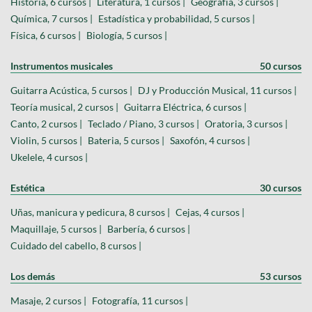
Historia, 6 cursos |
Literatura, 1 cursos |
Geografía, 3 cursos |
Química, 7 cursos |
Estadística y probabilidad, 5 cursos |
Física, 6 cursos |
Biología, 5 cursos |
Instrumentos musicales
50 cursos
Guitarra Acústica, 5 cursos |
DJ y Producción Musical, 11 cursos |
Teoría musical, 2 cursos |
Guitarra Eléctrica, 6 cursos |
Canto, 2 cursos |
Teclado / Piano, 3 cursos |
Oratoria, 3 cursos |
Violin, 5 cursos |
Bateria, 5 cursos |
Saxofón, 4 cursos |
Ukelele, 4 cursos |
Estética
30 cursos
Uñas, manicura y pedicura, 8 cursos |
Cejas, 4 cursos |
Maquillaje, 5 cursos |
Barbería, 6 cursos |
Cuidado del cabello, 8 cursos |
Los demás
53 cursos
Masaje, 2 cursos |
Fotografía, 11 cursos |