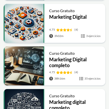
Curso Gratuito
Marketing Digital
4.75
(4)
3h02m
3 ejercicios
Curso Gratuito
Marketing Digital
completo
4.75
(4)
38h16m
35 ejercicios
Curso Gratuito
Marketing digital
completo