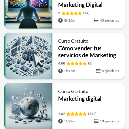
Marketing Digital
5
(14)
8h15m
43 ejercicios
Curso Gratuito
Cómo vender tus
servicios de Marketing
4.88
(8)
2h47m
5 ejercicios
Curso Gratuito
Marketing digital
4.82
(452)
5h22m
10 ejercicios