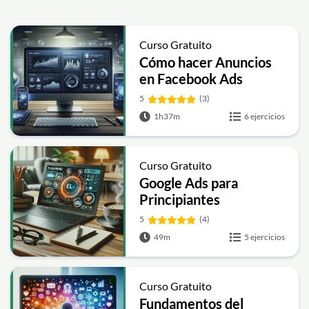
Curso Gratuito
Cómo hacer Anuncios
en Facebook Ads
5
(3)
1h37m
6 ejercicios
Curso Gratuito
Google Ads para
Principiantes
5
(4)
49m
5 ejercicios
Curso Gratuito
Fundamentos del