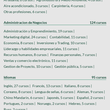
Aire acondicionado, 3 cursos |
Carpintería, 4 cursos |
Otras profesiones, 6 cursos |
Administracion de Negocios
124 cursos
Administración y Emprendimiento, 19 cursos |
Marketing digital, 24 cursos |
Contabilidad, 11 cursos |
Economía, 8 cursos |
Inversiones y Trading, 10 cursos |
Liderazgo y habilidades empresariales, 11 cursos |
Recursos humanos, 8 cursos |
Finanzas personales, 7 cursos |
Ventas y comercio electrónico, 11 cursos |
Gestion de Proyecto, 10 cursos |
Gestión pública, 5 cursos |
Idiomas
95 cursos
Inglés, 27 cursos |
Francés, 13 cursos |
Italiano, 8 cursos |
Coreano, 8 cursos |
Lengua de señas, 6 cursos |
Aleman, 9 cursos |
Chino Mandarin, 6 cursos |
Japonés, 5 cursos |
Español, 2 cursos |
Portugues, 2 cursos |
Noruego, 2 cursos |
Hebreo, 5 cursos |
Ruso, 2 cursos |