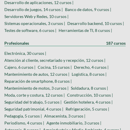
Desarrollo de aplicaciones, 12 cursos |
Desarrollo de juegos, 14 cursos |
Banco de datos, 9 cursos |
Servidores Web y Redes, 10 cursos |
Sistemas operacionales, 3 cursos |
Desarrollo backend, 10 cursos |
Testes de software, 6 cursos |
Herramientas de TI, 8 cursos |
Profesionales
187 cursos
Electrónica, 30 cursos |
Atención al cliente, secretariado y recepción, 12 cursos |
Cajero, 6 cursos |
Cocina, 15 cursos |
Derecho, 4 cursos |
Mantenimiento de autos, 12 cursos |
Logística, 8 cursos |
Reparación de smartphone, 8 cursos |
Mantenimiento de motos, 3 cursos |
Soldadura, 8 cursos |
Moda, corte y costura, 12 cursos |
Construcción, 10 cursos |
Seguridad del trabajo, 5 cursos |
Gestión hotelera, 4 cursos |
Seguridad patrimonial, 4 cursos |
Refrigeración, 5 cursos |
Pedagogía, 5 cursos |
Almacenista, 3 cursos |
Periodismo, 4 cursos |
Agente inmobiliario, 3 cursos |
Artesanía, 8 cursos |
Agroindustria y Medio Ambiente, 4 cursos |