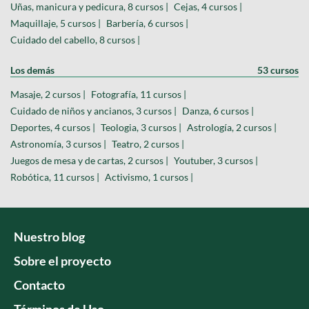
Uñas, manicura y pedicura, 8 cursos |
Cejas, 4 cursos |
Maquillaje, 5 cursos |
Barbería, 6 cursos |
Cuidado del cabello, 8 cursos |
Los demás
53 cursos
Masaje, 2 cursos |
Fotografía, 11 cursos |
Cuidado de niños y ancianos, 3 cursos |
Danza, 6 cursos |
Deportes, 4 cursos |
Teologia, 3 cursos |
Astrología, 2 cursos |
Astronomía, 3 cursos |
Teatro, 2 cursos |
Juegos de mesa y de cartas, 2 cursos |
Youtuber, 3 cursos |
Robótica, 11 cursos |
Activismo, 1 cursos |
Nuestro blog
Sobre el proyecto
Contacto
Términos de Uso