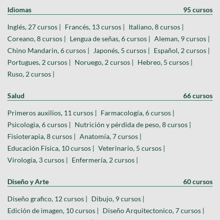
Idiomas
95 cursos
Inglés, 27 cursos |
Francés, 13 cursos |
Italiano, 8 cursos |
Coreano, 8 cursos |
Lengua de señas, 6 cursos |
Aleman, 9 cursos |
Chino Mandarin, 6 cursos |
Japonés, 5 cursos |
Español, 2 cursos |
Portugues, 2 cursos |
Noruego, 2 cursos |
Hebreo, 5 cursos |
Ruso, 2 cursos |
Salud
66 cursos
Primeros auxilios, 11 cursos |
Farmacología, 6 cursos |
Psicologia, 6 cursos |
Nutrición y pérdida de peso, 8 cursos |
Fisioterapia, 8 cursos |
Anatomía, 7 cursos |
Educación Física, 10 cursos |
Veterinario, 5 cursos |
Virología, 3 cursos |
Enfermería, 2 cursos |
Diseño y Arte
60 cursos
Diseño grafico, 12 cursos |
Dibujo, 9 cursos |
Edición de imagen, 10 cursos |
Diseño Arquitectonico, 7 cursos |