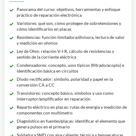
Panorama del curso: objetivos, herramientas y enfoque
práctico de reparación electrónica
Varistores: qué son, cómo protegen de sobretensiones y
cómo identificarlos en placas
Resistencias: función limitadora/divisora, lectura de valor
y medición en ohmios
Ley de Ohm: relación V-I-R, cálculo de resistencias y
sentido de la corriente eléctrica
Condensadores: concepto, usos típicos (filtrado/acoplo) e
identificación básica en circuitos
Diodo rectificador: símbolo, polaridad y papel en la
conversión CA a CC
Transistores: concepto básico, símbolos y uso como
interruptor/amplificador en reparación
Reparto eléctrico en placas: rutas de energía y medición de
componentes con multímetro
Diagnóstico en fuentes/placas: identificar el elemento que
genera pulsos en el primario
Soldadura SMD con aire caliente: técnica y temperaturas