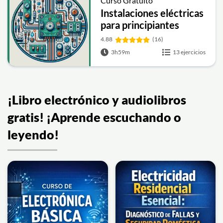
Curso Gratuito
Instalaciones eléctricas
para principiantes
4.88
(16)
3h59m
13 ejercicios
¡Libro electrónico y audiolibros
gratis! ¡Aprende escuchando o
leyendo!