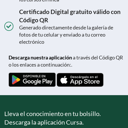
Certificado Digital gratuito válido con
Código QR
Generado directamente desde la galería de
fotos de tu celular y enviado a tu correo
electrónico
Descarga nuestra aplicación
a través del Código QR
o los enlaces a continuación:.
Lleva el conocimiento en tu bolsillo.
Descarga la aplicación Cursa.