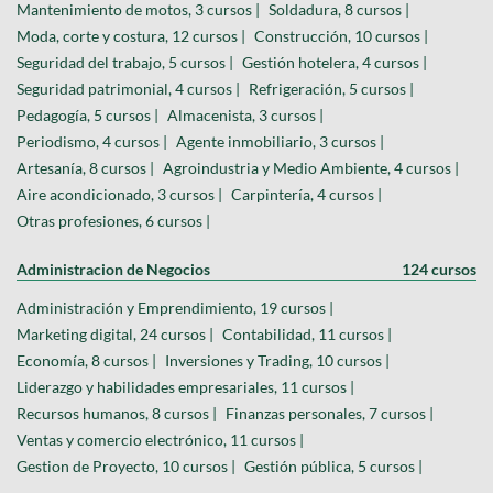
Mantenimiento de motos, 3 cursos |
Soldadura, 8 cursos |
Moda, corte y costura, 12 cursos |
Construcción, 10 cursos |
Seguridad del trabajo, 5 cursos |
Gestión hotelera, 4 cursos |
Seguridad patrimonial, 4 cursos |
Refrigeración, 5 cursos |
Pedagogía, 5 cursos |
Almacenista, 3 cursos |
Periodismo, 4 cursos |
Agente inmobiliario, 3 cursos |
Artesanía, 8 cursos |
Agroindustria y Medio Ambiente, 4 cursos |
Aire acondicionado, 3 cursos |
Carpintería, 4 cursos |
Otras profesiones, 6 cursos |
Administracion de Negocios
124 cursos
Administración y Emprendimiento, 19 cursos |
Marketing digital, 24 cursos |
Contabilidad, 11 cursos |
Economía, 8 cursos |
Inversiones y Trading, 10 cursos |
Liderazgo y habilidades empresariales, 11 cursos |
Recursos humanos, 8 cursos |
Finanzas personales, 7 cursos |
Ventas y comercio electrónico, 11 cursos |
Gestion de Proyecto, 10 cursos |
Gestión pública, 5 cursos |