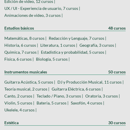
Edición de video, 12 cursos |
UX / UI - Experiencia de usuario, 7 cursos |
Animaciones de vídeo, 3 cursos |
Estudios básicos
48 cursos
Matemáticas, 8 cursos |
Redacción y Lenguaje, 7 cursos |
Historia, 6 cursos |
Literatura, 1 cursos |
Geografía, 3 cursos |
Química, 7 cursos |
Estadística y probabilidad, 5 cursos |
Física, 6 cursos |
Biología, 5 cursos |
Instrumentos musicales
50 cursos
Guitarra Acústica, 5 cursos |
DJ y Producción Musical, 11 cursos |
Teoría musical, 2 cursos |
Guitarra Eléctrica, 6 cursos |
Canto, 2 cursos |
Teclado / Piano, 3 cursos |
Oratoria, 3 cursos |
Violin, 5 cursos |
Bateria, 5 cursos |
Saxofón, 4 cursos |
Ukelele, 4 cursos |
Estética
30 cursos