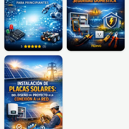
Nuevo
5
(5)