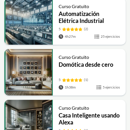
Curso Gratuito
Automatización
Elétrica Industrial
5
(2)
4h27m
25 ejercicios
Curso Gratuito
Domótica desde cero
5
(1)
1h38m
5 ejercicios
Curso Gratuito
Casa Inteligente usando
Alexa