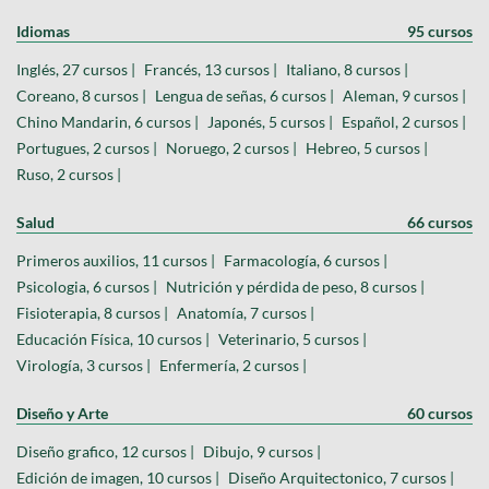
Idiomas
95 cursos
Inglés, 27 cursos |
Francés, 13 cursos |
Italiano, 8 cursos |
Coreano, 8 cursos |
Lengua de señas, 6 cursos |
Aleman, 9 cursos |
Chino Mandarin, 6 cursos |
Japonés, 5 cursos |
Español, 2 cursos |
Portugues, 2 cursos |
Noruego, 2 cursos |
Hebreo, 5 cursos |
Ruso, 2 cursos |
Salud
66 cursos
Primeros auxilios, 11 cursos |
Farmacología, 6 cursos |
Psicologia, 6 cursos |
Nutrición y pérdida de peso, 8 cursos |
Fisioterapia, 8 cursos |
Anatomía, 7 cursos |
Educación Física, 10 cursos |
Veterinario, 5 cursos |
Virología, 3 cursos |
Enfermería, 2 cursos |
Diseño y Arte
60 cursos
Diseño grafico, 12 cursos |
Dibujo, 9 cursos |
Edición de imagen, 10 cursos |
Diseño Arquitectonico, 7 cursos |