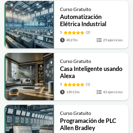
Curso Gratuito
Automatización
Elétrica Industrial
5
(2)
4h27m
25 ejercicios
Curso Gratuito
Casa Inteligente usando
Alexa
5
(1)
12h15m
42 ejercicios
Curso Gratuito
Programación de PLC
Allen Bradley