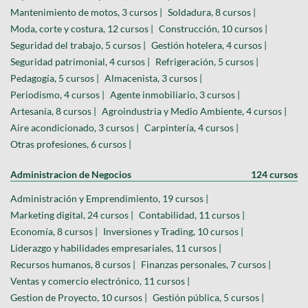
Mantenimiento de motos, 3 cursos |
Soldadura, 8 cursos |
Moda, corte y costura, 12 cursos |
Construcción, 10 cursos |
Seguridad del trabajo, 5 cursos |
Gestión hotelera, 4 cursos |
Seguridad patrimonial, 4 cursos |
Refrigeración, 5 cursos |
Pedagogía, 5 cursos |
Almacenista, 3 cursos |
Periodismo, 4 cursos |
Agente inmobiliario, 3 cursos |
Artesanía, 8 cursos |
Agroindustria y Medio Ambiente, 4 cursos |
Aire acondicionado, 3 cursos |
Carpintería, 4 cursos |
Otras profesiones, 6 cursos |
Administracion de Negocios
124 cursos
Administración y Emprendimiento, 19 cursos |
Marketing digital, 24 cursos |
Contabilidad, 11 cursos |
Economía, 8 cursos |
Inversiones y Trading, 10 cursos |
Liderazgo y habilidades empresariales, 11 cursos |
Recursos humanos, 8 cursos |
Finanzas personales, 7 cursos |
Ventas y comercio electrónico, 11 cursos |
Gestion de Proyecto, 10 cursos |
Gestión pública, 5 cursos |