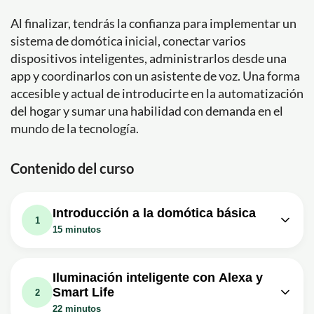
Al finalizar, tendrás la confianza para implementar un
sistema de domótica inicial, conectar varios
dispositivos inteligentes, administrarlos desde una
app y coordinarlos con un asistente de voz. Una forma
accesible y actual de introducirte en la automatización
del hogar y sumar una habilidad con demanda en el
mundo de la tecnología.
Contenido del curso
Introducción a la domótica básica
1
15 minutos
Lección en vídeo: CURSO de
DOMÓTICA Básico - GRATIS - en
03m
Iluminación inteligente con Alexa y
ESPAÑOL
Smart Life
2
Ejercicio: ¿Cuál es el enfoque principal del curso de
22 minutos