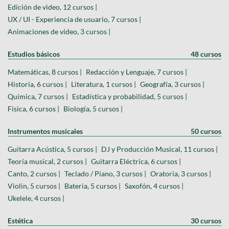
Edición de video, 12 cursos |
UX / UI - Experiencia de usuario, 7 cursos |
Animaciones de vídeo, 3 cursos |
Estudios básicos
48 cursos
Matemáticas, 8 cursos |
Redacción y Lenguaje, 7 cursos |
Historia, 6 cursos |
Literatura, 1 cursos |
Geografía, 3 cursos |
Química, 7 cursos |
Estadística y probabilidad, 5 cursos |
Física, 6 cursos |
Biología, 5 cursos |
Instrumentos musicales
50 cursos
Guitarra Acústica, 5 cursos |
DJ y Producción Musical, 11 cursos |
Teoría musical, 2 cursos |
Guitarra Eléctrica, 6 cursos |
Canto, 2 cursos |
Teclado / Piano, 3 cursos |
Oratoria, 3 cursos |
Violin, 5 cursos |
Bateria, 5 cursos |
Saxofón, 4 cursos |
Ukelele, 4 cursos |
Estética
30 cursos