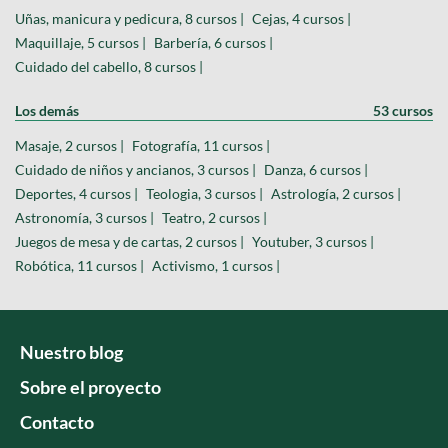
Uñas, manicura y pedicura, 8 cursos |
Cejas, 4 cursos |
Maquillaje, 5 cursos |
Barbería, 6 cursos |
Cuidado del cabello, 8 cursos |
Los demás
53 cursos
Masaje, 2 cursos |
Fotografía, 11 cursos |
Cuidado de niños y ancianos, 3 cursos |
Danza, 6 cursos |
Deportes, 4 cursos |
Teologia, 3 cursos |
Astrología, 2 cursos |
Astronomía, 3 cursos |
Teatro, 2 cursos |
Juegos de mesa y de cartas, 2 cursos |
Youtuber, 3 cursos |
Robótica, 11 cursos |
Activismo, 1 cursos |
Nuestro blog
Sobre el proyecto
Contacto