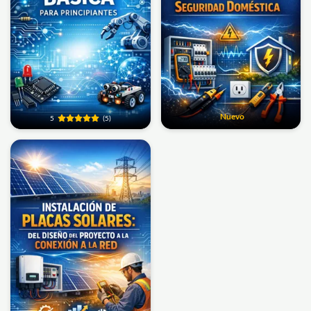
Nuevo
5
(5)