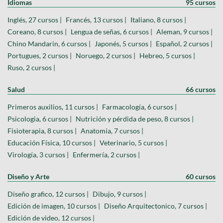
Idiomas
95 cursos
Inglés, 27 cursos |
Francés, 13 cursos |
Italiano, 8 cursos |
Coreano, 8 cursos |
Lengua de señas, 6 cursos |
Aleman, 9 cursos |
Chino Mandarin, 6 cursos |
Japonés, 5 cursos |
Español, 2 cursos |
Portugues, 2 cursos |
Noruego, 2 cursos |
Hebreo, 5 cursos |
Ruso, 2 cursos |
Salud
66 cursos
Primeros auxilios, 11 cursos |
Farmacología, 6 cursos |
Psicologia, 6 cursos |
Nutrición y pérdida de peso, 8 cursos |
Fisioterapia, 8 cursos |
Anatomía, 7 cursos |
Educación Física, 10 cursos |
Veterinario, 5 cursos |
Virología, 3 cursos |
Enfermería, 2 cursos |
Diseño y Arte
60 cursos
Diseño grafico, 12 cursos |
Dibujo, 9 cursos |
Edición de imagen, 10 cursos |
Diseño Arquitectonico, 7 cursos |
Edición de video, 12 cursos |