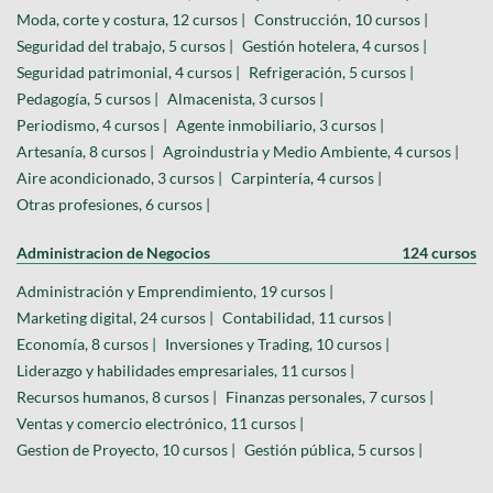
Moda, corte y costura, 12 cursos |
Construcción, 10 cursos |
Seguridad del trabajo, 5 cursos |
Gestión hotelera, 4 cursos |
Seguridad patrimonial, 4 cursos |
Refrigeración, 5 cursos |
Pedagogía, 5 cursos |
Almacenista, 3 cursos |
Periodismo, 4 cursos |
Agente inmobiliario, 3 cursos |
Artesanía, 8 cursos |
Agroindustria y Medio Ambiente, 4 cursos |
Aire acondicionado, 3 cursos |
Carpintería, 4 cursos |
Otras profesiones, 6 cursos |
Administracion de Negocios
124 cursos
Administración y Emprendimiento, 19 cursos |
Marketing digital, 24 cursos |
Contabilidad, 11 cursos |
Economía, 8 cursos |
Inversiones y Trading, 10 cursos |
Liderazgo y habilidades empresariales, 11 cursos |
Recursos humanos, 8 cursos |
Finanzas personales, 7 cursos |
Ventas y comercio electrónico, 11 cursos |
Gestion de Proyecto, 10 cursos |
Gestión pública, 5 cursos |