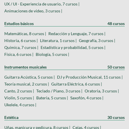
UX / UI - Experiencia de usuario, 7 cursos |
Animaciones de vídeo, 3 cursos |
Estudios básicos
48 cursos
Matemáticas, 8 cursos |
Redacción y Lenguaje, 7 cursos |
Historia, 6 cursos |
Literatura, 1 cursos |
Geografía, 3 cursos |
Química, 7 cursos |
Estadística y probabilidad, 5 cursos |
Física, 6 cursos |
Biología, 5 cursos |
Instrumentos musicales
50 cursos
Guitarra Acústica, 5 cursos |
DJ y Producción Musical, 11 cursos |
Teoría musical, 2 cursos |
Guitarra Eléctrica, 6 cursos |
Canto, 2 cursos |
Teclado / Piano, 3 cursos |
Oratoria, 3 cursos |
Violin, 5 cursos |
Bateria, 5 cursos |
Saxofón, 4 cursos |
Ukelele, 4 cursos |
Estética
30 cursos
Uñas, manicura y pedicura, 8 cursos |
Cejas, 4 cursos |