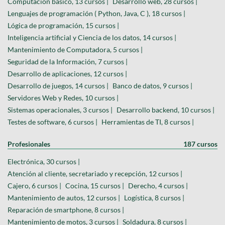
Computación basico, 13 cursos |
Desarrollo web, 28 cursos |
Lenguajes de programación ( Python, Java, C ), 18 cursos |
Lógica de programación, 15 cursos |
Inteligencia artificial y Ciencia de los datos, 14 cursos |
Mantenimiento de Computadora, 5 cursos |
Seguridad de la Información, 7 cursos |
Desarrollo de aplicaciones, 12 cursos |
Desarrollo de juegos, 14 cursos |
Banco de datos, 9 cursos |
Servidores Web y Redes, 10 cursos |
Sistemas operacionales, 3 cursos |
Desarrollo backend, 10 cursos |
Testes de software, 6 cursos |
Herramientas de TI, 8 cursos |
Profesionales
187 cursos
Electrónica, 30 cursos |
Atención al cliente, secretariado y recepción, 12 cursos |
Cajero, 6 cursos |
Cocina, 15 cursos |
Derecho, 4 cursos |
Mantenimiento de autos, 12 cursos |
Logística, 8 cursos |
Reparación de smartphone, 8 cursos |
Mantenimiento de motos, 3 cursos |
Soldadura, 8 cursos |