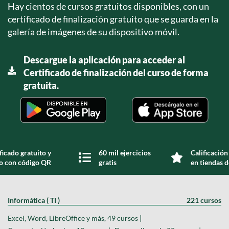
Hay cientos de cursos gratuitos disponibles, con un
certificado de finalización gratuito que se guarda en la
galería de imágenes de su dispositivo móvil.
Descargue la aplicación para acceder al
Certificado de finalización del curso de forma
gratuita.
ficado gratuito y
60 mil ejercicios
Calificación
do con código QR
gratis
en tiendas d
Informática ( TI )
221 cursos
Excel, Word, LibreOffice y más, 49 cursos |