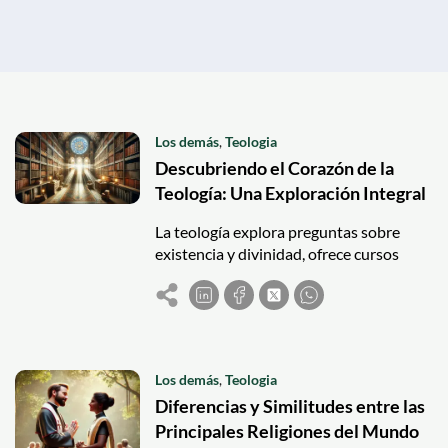
Los demás
,
Teologia
Descubriendo el Corazón de la
Teología: Una Exploración Integral
La teología explora preguntas sobre
existencia y divinidad, ofrece cursos
sobre historia religiosa, estudios bíblicos
y religión comparativa.
Los demás
,
Teologia
Diferencias y Similitudes entre las
Principales Religiones del Mundo