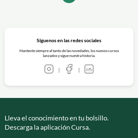
un análisis comparativo entre la teología
cristiana y algunas de las principales
religiones del mundo.
Síguenos en las redes sociales
Mantente siempre al tanto de las novedades, los nuevos cursos
lanzados y sigue nuestra historia.
|
|
Lleva el conocimiento en tu bolsillo.
Descarga la aplicación Cursa.