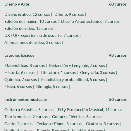
Diseño y Arte
60 cursos
Diseño grafico, 12 cursos |
Dibujo, 9 cursos |
Edición de imagen, 10 cursos |
Diseño Arquitectonico, 7 cursos |
Edición de video, 12 cursos |
UX / UI - Experiencia de usuario, 7 cursos |
Animaciones de vídeo, 3 cursos |
Estudios básicos
48 cursos
Matemáticas, 8 cursos |
Redacción y Lenguaje, 7 cursos |
Historia, 6 cursos |
Literatura, 1 cursos |
Geografía, 3 cursos |
Química, 7 cursos |
Estadística y probabilidad, 5 cursos |
Física, 6 cursos |
Biología, 5 cursos |
Instrumentos musicales
50 cursos
Guitarra Acústica, 5 cursos |
DJ y Producción Musical, 11 cursos |
Teoría musical, 2 cursos |
Guitarra Eléctrica, 6 cursos |
Canto, 2 cursos |
Teclado / Piano, 3 cursos |
Oratoria, 3 cursos |
Violin, 5 cursos |
Bateria, 5 cursos |
Saxofón, 4 cursos |