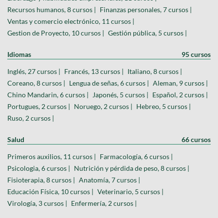
Recursos humanos, 8 cursos |
Finanzas personales, 7 cursos |
Ventas y comercio electrónico, 11 cursos |
Gestion de Proyecto, 10 cursos |
Gestión pública, 5 cursos |
Idiomas
95 cursos
Inglés, 27 cursos |
Francés, 13 cursos |
Italiano, 8 cursos |
Coreano, 8 cursos |
Lengua de señas, 6 cursos |
Aleman, 9 cursos |
Chino Mandarin, 6 cursos |
Japonés, 5 cursos |
Español, 2 cursos |
Portugues, 2 cursos |
Noruego, 2 cursos |
Hebreo, 5 cursos |
Ruso, 2 cursos |
Salud
66 cursos
Primeros auxilios, 11 cursos |
Farmacología, 6 cursos |
Psicologia, 6 cursos |
Nutrición y pérdida de peso, 8 cursos |
Fisioterapia, 8 cursos |
Anatomía, 7 cursos |
Educación Física, 10 cursos |
Veterinario, 5 cursos |
Virología, 3 cursos |
Enfermería, 2 cursos |