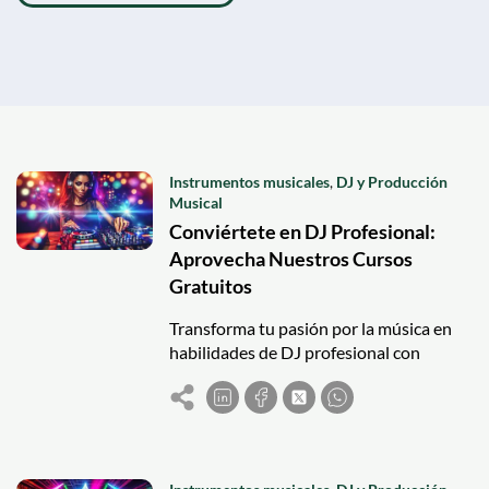
Instrumentos musicales
,
DJ y Producción
Musical
Conviértete en DJ Profesional:
Aprovecha Nuestros Cursos
Gratuitos
Transforma tu pasión por la música en
habilidades de DJ profesional con
cursos gratuitos que cubren técnicas
como beatmatching y scratching.