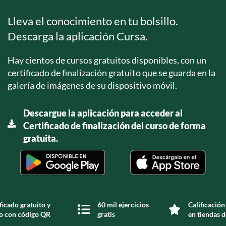
Lleva el conocimiento en tu bolsillo.
Descarga la aplicación Cursa.
Hay cientos de cursos gratuitos disponibles, con un
certificado de finalización gratuito que se guarda en la
galería de imágenes de su dispositivo móvil.
Descargue la aplicación para acceder al
Certificado de finalización del curso de forma
gratuita.
ficado gratuito y
60 mil ejercicios
Calificación
do con código QR
gratis
en tiendas d