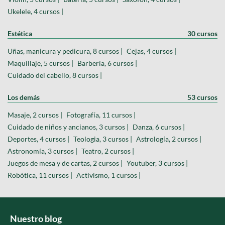
Ukelele, 4 cursos |
Estética
30 cursos
Uñas, manicura y pedicura, 8 cursos |
Cejas, 4 cursos |
Maquillaje, 5 cursos |
Barbería, 6 cursos |
Cuidado del cabello, 8 cursos |
Los demás
53 cursos
Masaje, 2 cursos |
Fotografía, 11 cursos |
Cuidado de niños y ancianos, 3 cursos |
Danza, 6 cursos |
Deportes, 4 cursos |
Teologia, 3 cursos |
Astrología, 2 cursos |
Astronomía, 3 cursos |
Teatro, 2 cursos |
Juegos de mesa y de cartas, 2 cursos |
Youtuber, 3 cursos |
Robótica, 11 cursos |
Activismo, 1 cursos |
Nuestro blog