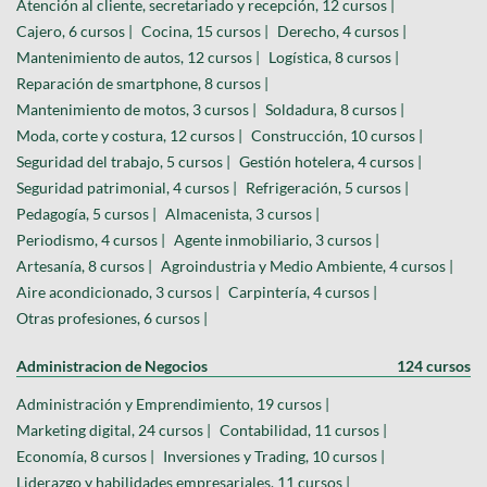
Atención al cliente, secretariado y recepción, 12 cursos |
Cajero, 6 cursos |
Cocina, 15 cursos |
Derecho, 4 cursos |
Mantenimiento de autos, 12 cursos |
Logística, 8 cursos |
Reparación de smartphone, 8 cursos |
Mantenimiento de motos, 3 cursos |
Soldadura, 8 cursos |
Moda, corte y costura, 12 cursos |
Construcción, 10 cursos |
Seguridad del trabajo, 5 cursos |
Gestión hotelera, 4 cursos |
Seguridad patrimonial, 4 cursos |
Refrigeración, 5 cursos |
Pedagogía, 5 cursos |
Almacenista, 3 cursos |
Periodismo, 4 cursos |
Agente inmobiliario, 3 cursos |
Artesanía, 8 cursos |
Agroindustria y Medio Ambiente, 4 cursos |
Aire acondicionado, 3 cursos |
Carpintería, 4 cursos |
Otras profesiones, 6 cursos |
Administracion de Negocios
124 cursos
Administración y Emprendimiento, 19 cursos |
Marketing digital, 24 cursos |
Contabilidad, 11 cursos |
Economía, 8 cursos |
Inversiones y Trading, 10 cursos |
Liderazgo y habilidades empresariales, 11 cursos |