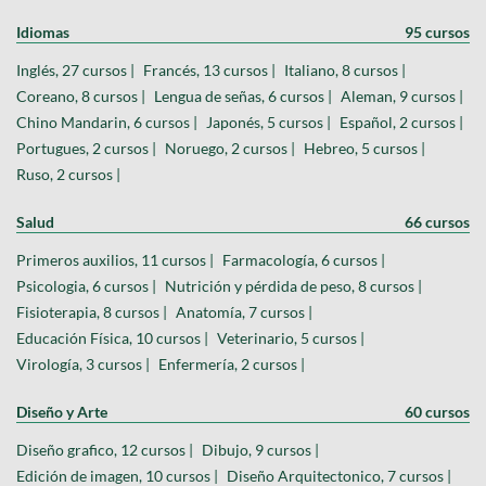
Idiomas
95 cursos
Inglés, 27 cursos |
Francés, 13 cursos |
Italiano, 8 cursos |
Coreano, 8 cursos |
Lengua de señas, 6 cursos |
Aleman, 9 cursos |
Chino Mandarin, 6 cursos |
Japonés, 5 cursos |
Español, 2 cursos |
Portugues, 2 cursos |
Noruego, 2 cursos |
Hebreo, 5 cursos |
Ruso, 2 cursos |
Salud
66 cursos
Primeros auxilios, 11 cursos |
Farmacología, 6 cursos |
Psicologia, 6 cursos |
Nutrición y pérdida de peso, 8 cursos |
Fisioterapia, 8 cursos |
Anatomía, 7 cursos |
Educación Física, 10 cursos |
Veterinario, 5 cursos |
Virología, 3 cursos |
Enfermería, 2 cursos |
Diseño y Arte
60 cursos
Diseño grafico, 12 cursos |
Dibujo, 9 cursos |
Edición de imagen, 10 cursos |
Diseño Arquitectonico, 7 cursos |