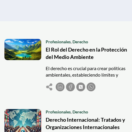
Profesionales
,
Derecho
El Rol del Derecho en la Protección
del Medio Ambiente
El derecho es crucial para crear políticas
ambientales, estableciendo límites y
protegiendo recursos ante desafíos
como la corrupción y el cambio
climático.
Profesionales
,
Derecho
Derecho Internacional: Tratados y
Organizaciones Internacionales