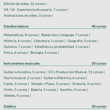
Edición de video, 12 cursos |
UX / UI - Experiencia de usuario, 7 cursos |
Animaciones de vídeo, 3 cursos |
Estudios básicos
48 cursos
Matemáticas, 8 cursos |
Redacción y Lenguaje, 7 cursos |
Historia, 6 cursos |
Literatura, 1 cursos |
Geografía, 3 cursos |
Química, 7 cursos |
Estadística y probabilidad, 5 cursos |
Física, 6 cursos |
Biología, 5 cursos |
Instrumentos musicales
50 cursos
Guitarra Acústica, 5 cursos |
DJ y Producción Musical, 11 cursos |
Teoría musical, 2 cursos |
Guitarra Eléctrica, 6 cursos |
Canto, 2 cursos |
Teclado / Piano, 3 cursos |
Oratoria, 3 cursos |
Violin, 5 cursos |
Bateria, 5 cursos |
Saxofón, 4 cursos |
Ukelele, 4 cursos |
Estética
30 cursos