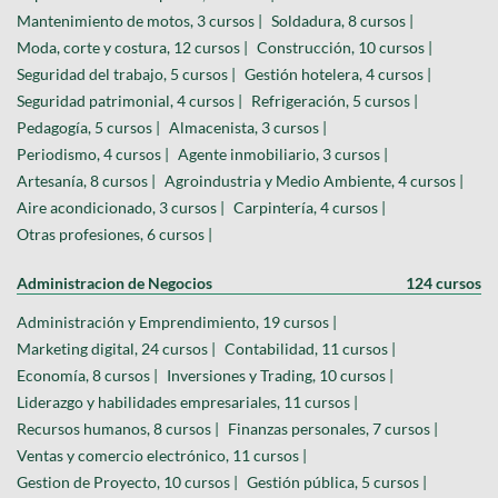
Mantenimiento de motos, 3 cursos |
Soldadura, 8 cursos |
Moda, corte y costura, 12 cursos |
Construcción, 10 cursos |
Seguridad del trabajo, 5 cursos |
Gestión hotelera, 4 cursos |
Seguridad patrimonial, 4 cursos |
Refrigeración, 5 cursos |
Pedagogía, 5 cursos |
Almacenista, 3 cursos |
Periodismo, 4 cursos |
Agente inmobiliario, 3 cursos |
Artesanía, 8 cursos |
Agroindustria y Medio Ambiente, 4 cursos |
Aire acondicionado, 3 cursos |
Carpintería, 4 cursos |
Otras profesiones, 6 cursos |
Administracion de Negocios
124 cursos
Administración y Emprendimiento, 19 cursos |
Marketing digital, 24 cursos |
Contabilidad, 11 cursos |
Economía, 8 cursos |
Inversiones y Trading, 10 cursos |
Liderazgo y habilidades empresariales, 11 cursos |
Recursos humanos, 8 cursos |
Finanzas personales, 7 cursos |
Ventas y comercio electrónico, 11 cursos |
Gestion de Proyecto, 10 cursos |
Gestión pública, 5 cursos |