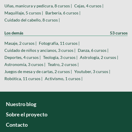
Uñas, manicura y pedicura, 8 cursos |
Cejas, 4 cursos |
Maquillaje, 5 cursos |
Barbería, 6 cursos |
Cuidado del cabello, 8 cursos |
Los demás
53 cursos
Masaje, 2 cursos |
Fotografía, 11 cursos |
Cuidado de niños y ancianos, 3 cursos |
Danza, 6 cursos |
Deportes, 4 cursos |
Teologia, 3 cursos |
Astrología, 2 cursos |
Astronomía, 3 cursos |
Teatro, 2 cursos |
Juegos de mesa y de cartas, 2 cursos |
Youtuber, 3 cursos |
Robótica, 11 cursos |
Activismo, 1 cursos |
Nuestro blog
Sobre el proyecto
Contacto