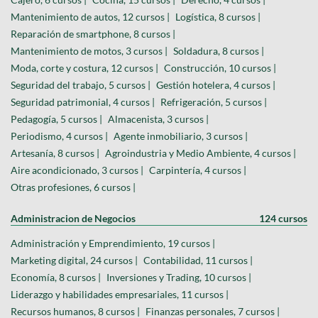
Mantenimiento de autos, 12 cursos |
Logística, 8 cursos |
Reparación de smartphone, 8 cursos |
Mantenimiento de motos, 3 cursos |
Soldadura, 8 cursos |
Moda, corte y costura, 12 cursos |
Construcción, 10 cursos |
Seguridad del trabajo, 5 cursos |
Gestión hotelera, 4 cursos |
Seguridad patrimonial, 4 cursos |
Refrigeración, 5 cursos |
Pedagogía, 5 cursos |
Almacenista, 3 cursos |
Periodismo, 4 cursos |
Agente inmobiliario, 3 cursos |
Artesanía, 8 cursos |
Agroindustria y Medio Ambiente, 4 cursos |
Aire acondicionado, 3 cursos |
Carpintería, 4 cursos |
Otras profesiones, 6 cursos |
Administracion de Negocios
124 cursos
Administración y Emprendimiento, 19 cursos |
Marketing digital, 24 cursos |
Contabilidad, 11 cursos |
Economía, 8 cursos |
Inversiones y Trading, 10 cursos |
Liderazgo y habilidades empresariales, 11 cursos |
Recursos humanos, 8 cursos |
Finanzas personales, 7 cursos |