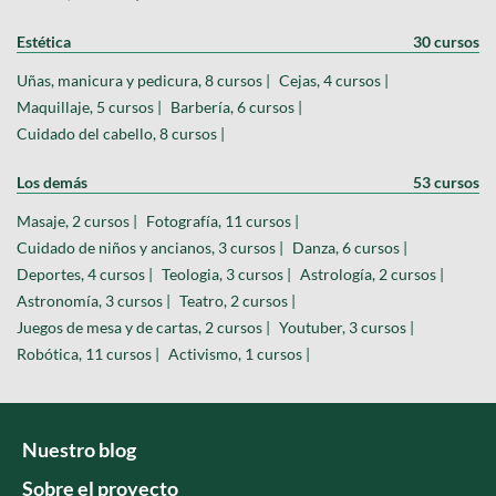
Estética
30 cursos
Uñas, manicura y pedicura, 8 cursos |
Cejas, 4 cursos |
Maquillaje, 5 cursos |
Barbería, 6 cursos |
Cuidado del cabello, 8 cursos |
Los demás
53 cursos
Masaje, 2 cursos |
Fotografía, 11 cursos |
Cuidado de niños y ancianos, 3 cursos |
Danza, 6 cursos |
Deportes, 4 cursos |
Teologia, 3 cursos |
Astrología, 2 cursos |
Astronomía, 3 cursos |
Teatro, 2 cursos |
Juegos de mesa y de cartas, 2 cursos |
Youtuber, 3 cursos |
Robótica, 11 cursos |
Activismo, 1 cursos |
Nuestro blog
Sobre el proyecto