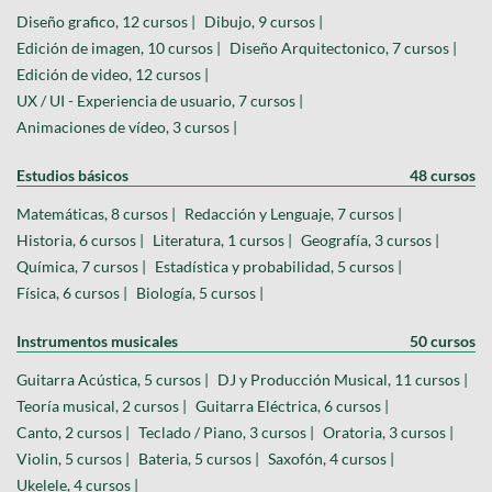
Diseño grafico, 12 cursos |
Dibujo, 9 cursos |
Edición de imagen, 10 cursos |
Diseño Arquitectonico, 7 cursos |
Edición de video, 12 cursos |
UX / UI - Experiencia de usuario, 7 cursos |
Animaciones de vídeo, 3 cursos |
Estudios básicos
48 cursos
Matemáticas, 8 cursos |
Redacción y Lenguaje, 7 cursos |
Historia, 6 cursos |
Literatura, 1 cursos |
Geografía, 3 cursos |
Química, 7 cursos |
Estadística y probabilidad, 5 cursos |
Física, 6 cursos |
Biología, 5 cursos |
Instrumentos musicales
50 cursos
Guitarra Acústica, 5 cursos |
DJ y Producción Musical, 11 cursos |
Teoría musical, 2 cursos |
Guitarra Eléctrica, 6 cursos |
Canto, 2 cursos |
Teclado / Piano, 3 cursos |
Oratoria, 3 cursos |
Violin, 5 cursos |
Bateria, 5 cursos |
Saxofón, 4 cursos |
Ukelele, 4 cursos |