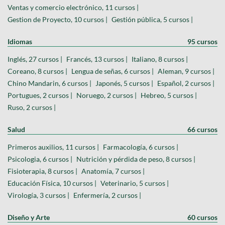
Ventas y comercio electrónico, 11 cursos |
Gestion de Proyecto, 10 cursos |
Gestión pública, 5 cursos |
Idiomas
95 cursos
Inglés, 27 cursos |
Francés, 13 cursos |
Italiano, 8 cursos |
Coreano, 8 cursos |
Lengua de señas, 6 cursos |
Aleman, 9 cursos |
Chino Mandarin, 6 cursos |
Japonés, 5 cursos |
Español, 2 cursos |
Portugues, 2 cursos |
Noruego, 2 cursos |
Hebreo, 5 cursos |
Ruso, 2 cursos |
Salud
66 cursos
Primeros auxilios, 11 cursos |
Farmacología, 6 cursos |
Psicologia, 6 cursos |
Nutrición y pérdida de peso, 8 cursos |
Fisioterapia, 8 cursos |
Anatomía, 7 cursos |
Educación Física, 10 cursos |
Veterinario, 5 cursos |
Virología, 3 cursos |
Enfermería, 2 cursos |
Diseño y Arte
60 cursos