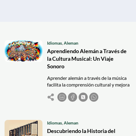
Idiomas
,
Aleman
Aprendiendo Alemán a Través de
la Cultura Musical: Un Viaje
Sonoro
Aprender alemán a través de la música
facilita la comprensión cultural y mejora
vocabulario y gramática. Usa géneros
variados para enriquecer el aprendizaje.
Idiomas
,
Aleman
Descubriendo la Historia del