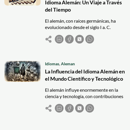
Idioma Alemán: Un Viaje a Través
del Tiempo
El alemán, con raíces germánicas, ha
evolucionado desde el siglo I a. C.
Destaca por su papel histórico y cultural
en Europa y su influencia global actual.
Idiomas
,
Aleman
La Influencia del Idioma Alemán en
el Mundo Científico y Tecnológico
El alemán influye enormemente en la
ciencia y tecnología, con contribuciones
de científicos destacados y términos
técnicos clave en varias disciplinas.