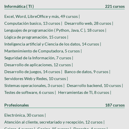
Informática ( TI )
221 cursos
Excel, Word, LibreOffice y más, 49 cursos |
Computación basico, 13 cursos |
Desarrollo web, 28 cursos |
Lenguajes de programación ( Python, Java, C ), 18 cursos |
Lógica de programación, 15 cursos |
Inteligencia artificial y Ciencia de los datos, 14 cursos |
Mantenimiento de Computadora, 5 cursos |
Seguridad de la Información, 7 cursos |
Desarrollo de aplicaciones, 12 cursos |
Desarrollo de juegos, 14 cursos |
Banco de datos, 9 cursos |
Servidores Web y Redes, 10 cursos |
Sistemas operacionales, 3 cursos |
Desarrollo backend, 10 cursos |
Testes de software, 6 cursos |
Herramientas de TI, 8 cursos |
Profesionales
187 cursos
Electrónica, 30 cursos |
Atención al cliente, secretariado y recepción, 12 cursos |
Cajero, 6 cursos |
Cocina, 15 cursos |
Derecho, 4 cursos |