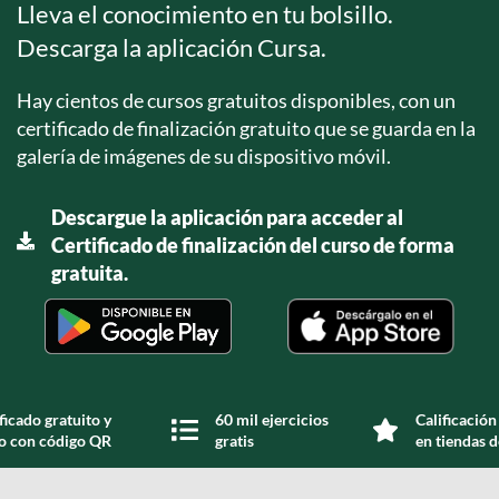
Lleva el conocimiento en tu bolsillo.
Descarga la aplicación Cursa.
Hay cientos de cursos gratuitos disponibles, con un
certificado de finalización gratuito que se guarda en la
galería de imágenes de su dispositivo móvil.
Descargue la aplicación para acceder al
Certificado de finalización del curso de forma
gratuita.
ficado gratuito y
60 mil ejercicios
Calificación
do con código QR
gratis
en tiendas d