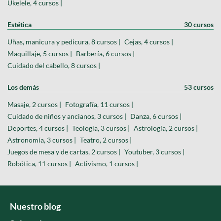
Ukelele, 4 cursos |
Estética
30 cursos
Uñas, manicura y pedicura, 8 cursos |
Cejas, 4 cursos |
Maquillaje, 5 cursos |
Barbería, 6 cursos |
Cuidado del cabello, 8 cursos |
Los demás
53 cursos
Masaje, 2 cursos |
Fotografía, 11 cursos |
Cuidado de niños y ancianos, 3 cursos |
Danza, 6 cursos |
Deportes, 4 cursos |
Teologia, 3 cursos |
Astrología, 2 cursos |
Astronomía, 3 cursos |
Teatro, 2 cursos |
Juegos de mesa y de cartas, 2 cursos |
Youtuber, 3 cursos |
Robótica, 11 cursos |
Activismo, 1 cursos |
Nuestro blog