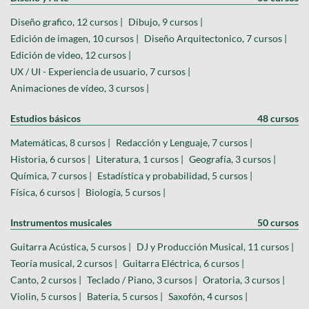
Diseño grafico, 12 cursos |
Dibujo, 9 cursos |
Edición de imagen, 10 cursos |
Diseño Arquitectonico, 7 cursos |
Edición de video, 12 cursos |
UX / UI - Experiencia de usuario, 7 cursos |
Animaciones de vídeo, 3 cursos |
Estudios básicos
48 cursos
Matemáticas, 8 cursos |
Redacción y Lenguaje, 7 cursos |
Historia, 6 cursos |
Literatura, 1 cursos |
Geografía, 3 cursos |
Química, 7 cursos |
Estadística y probabilidad, 5 cursos |
Física, 6 cursos |
Biología, 5 cursos |
Instrumentos musicales
50 cursos
Guitarra Acústica, 5 cursos |
DJ y Producción Musical, 11 cursos |
Teoría musical, 2 cursos |
Guitarra Eléctrica, 6 cursos |
Canto, 2 cursos |
Teclado / Piano, 3 cursos |
Oratoria, 3 cursos |
Violin, 5 cursos |
Bateria, 5 cursos |
Saxofón, 4 cursos |