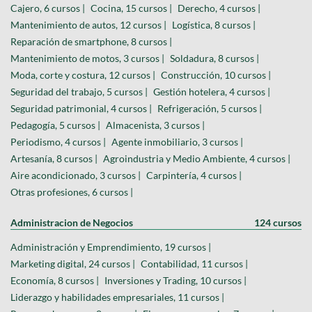
Cajero, 6 cursos |
Cocina, 15 cursos |
Derecho, 4 cursos |
Mantenimiento de autos, 12 cursos |
Logística, 8 cursos |
Reparación de smartphone, 8 cursos |
Mantenimiento de motos, 3 cursos |
Soldadura, 8 cursos |
Moda, corte y costura, 12 cursos |
Construcción, 10 cursos |
Seguridad del trabajo, 5 cursos |
Gestión hotelera, 4 cursos |
Seguridad patrimonial, 4 cursos |
Refrigeración, 5 cursos |
Pedagogía, 5 cursos |
Almacenista, 3 cursos |
Periodismo, 4 cursos |
Agente inmobiliario, 3 cursos |
Artesanía, 8 cursos |
Agroindustria y Medio Ambiente, 4 cursos |
Aire acondicionado, 3 cursos |
Carpintería, 4 cursos |
Otras profesiones, 6 cursos |
Administracion de Negocios
124 cursos
Administración y Emprendimiento, 19 cursos |
Marketing digital, 24 cursos |
Contabilidad, 11 cursos |
Economía, 8 cursos |
Inversiones y Trading, 10 cursos |
Liderazgo y habilidades empresariales, 11 cursos |