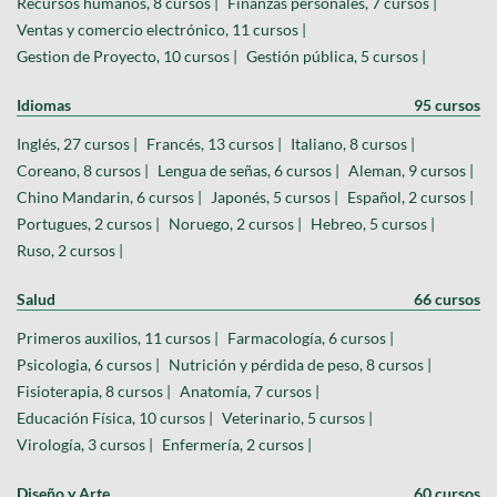
Recursos humanos, 8 cursos |
Finanzas personales, 7 cursos |
Ventas y comercio electrónico, 11 cursos |
Gestion de Proyecto, 10 cursos |
Gestión pública, 5 cursos |
Idiomas
95 cursos
Inglés, 27 cursos |
Francés, 13 cursos |
Italiano, 8 cursos |
Coreano, 8 cursos |
Lengua de señas, 6 cursos |
Aleman, 9 cursos |
Chino Mandarin, 6 cursos |
Japonés, 5 cursos |
Español, 2 cursos |
Portugues, 2 cursos |
Noruego, 2 cursos |
Hebreo, 5 cursos |
Ruso, 2 cursos |
Salud
66 cursos
Primeros auxilios, 11 cursos |
Farmacología, 6 cursos |
Psicologia, 6 cursos |
Nutrición y pérdida de peso, 8 cursos |
Fisioterapia, 8 cursos |
Anatomía, 7 cursos |
Educación Física, 10 cursos |
Veterinario, 5 cursos |
Virología, 3 cursos |
Enfermería, 2 cursos |
Diseño y Arte
60 cursos