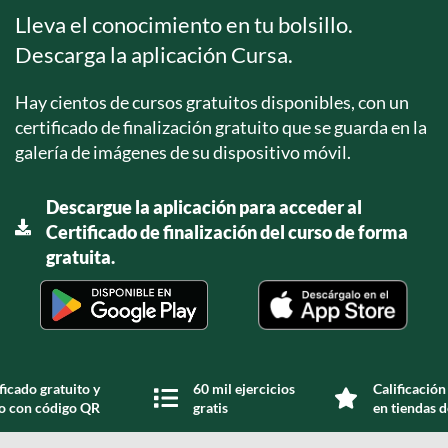
Lleva el conocimiento en tu bolsillo.
Descarga la aplicación Cursa.
Hay cientos de cursos gratuitos disponibles, con un
certificado de finalización gratuito que se guarda en la
galería de imágenes de su dispositivo móvil.
Descargue la aplicación para acceder al
Certificado de finalización del curso de forma
gratuita.
ficado gratuito y
60 mil ejercicios
Calificación
do con código QR
gratis
en tiendas d