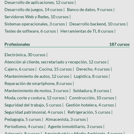
Desarrollo de aplicaciones, 12 cursos |
Desarrollo de juegos, 14 cursos |
Banco de datos, 9 cursos |
Servidores Web y Redes, 10 cursos |
Sistemas operacionales, 3 cursos |
Desarrollo backend, 10 cursos |
Testes de software, 6 cursos |
Herramientas de TI, 8 cursos |
Profesionales
187 cursos
Electrónica, 30 cursos |
Atención al cliente, secretariado y recepción, 12 cursos |
Cajero, 6 cursos |
Cocina, 15 cursos |
Derecho, 4 cursos |
Mantenimiento de autos, 12 cursos |
Logística, 8 cursos |
Reparación de smartphone, 8 cursos |
Mantenimiento de motos, 3 cursos |
Soldadura, 8 cursos |
Moda, corte y costura, 12 cursos |
Construcción, 10 cursos |
Seguridad del trabajo, 5 cursos |
Gestión hotelera, 4 cursos |
Seguridad patrimonial, 4 cursos |
Refrigeración, 5 cursos |
Pedagogía, 5 cursos |
Almacenista, 3 cursos |
Periodismo, 4 cursos |
Agente inmobiliario, 3 cursos |
Artesanía, 8 cursos |
Agroindustria y Medio Ambiente, 4 cursos |