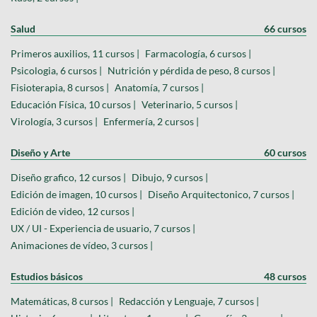
Salud
66 cursos
Primeros auxilios, 11 cursos |
Farmacología, 6 cursos |
Psicologia, 6 cursos |
Nutrición y pérdida de peso, 8 cursos |
Fisioterapia, 8 cursos |
Anatomía, 7 cursos |
Educación Física, 10 cursos |
Veterinario, 5 cursos |
Virología, 3 cursos |
Enfermería, 2 cursos |
Diseño y Arte
60 cursos
Diseño grafico, 12 cursos |
Dibujo, 9 cursos |
Edición de imagen, 10 cursos |
Diseño Arquitectonico, 7 cursos |
Edición de video, 12 cursos |
UX / UI - Experiencia de usuario, 7 cursos |
Animaciones de vídeo, 3 cursos |
Estudios básicos
48 cursos
Matemáticas, 8 cursos |
Redacción y Lenguaje, 7 cursos |