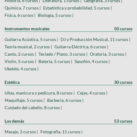
Historia, 6 cursos |
Literatura, 1 cursos |
Geografía, 3 cursos |
Química, 7 cursos |
Estadística y probabilidad, 5 cursos |
Física, 6 cursos |
Biología, 5 cursos |
Instrumentos musicales
50 cursos
Guitarra Acústica, 5 cursos |
DJ y Producción Musical, 11 cursos |
Teoría musical, 2 cursos |
Guitarra Eléctrica, 6 cursos |
Canto, 2 cursos |
Teclado / Piano, 3 cursos |
Oratoria, 3 cursos |
Violin, 5 cursos |
Bateria, 5 cursos |
Saxofón, 4 cursos |
Ukelele, 4 cursos |
Estética
30 cursos
Uñas, manicura y pedicura, 8 cursos |
Cejas, 4 cursos |
Maquillaje, 5 cursos |
Barbería, 6 cursos |
Cuidado del cabello, 8 cursos |
Los demás
53 cursos
Masaje, 2 cursos |
Fotografía, 11 cursos |