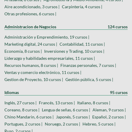
Aire acondicionado, 3 cursos |
Carpintería, 4 cursos |
Otras profesiones, 6 cursos |
Administracion de Negocios
124 cursos
Administración y Emprendimiento, 19 cursos |
Marketing digital, 24 cursos |
Contabilidad, 11 cursos |
Economía, 8 cursos |
Inversiones y Trading, 10 cursos |
Liderazgo y habilidades empresariales, 11 cursos |
Recursos humanos, 8 cursos |
Finanzas personales, 7 cursos |
Ventas y comercio electrónico, 11 cursos |
Gestion de Proyecto, 10 cursos |
Gestión pública, 5 cursos |
Idiomas
95 cursos
Inglés, 27 cursos |
Francés, 13 cursos |
Italiano, 8 cursos |
Coreano, 8 cursos |
Lengua de señas, 6 cursos |
Aleman, 9 cursos |
Chino Mandarin, 6 cursos |
Japonés, 5 cursos |
Español, 2 cursos |
Portugues, 2 cursos |
Noruego, 2 cursos |
Hebreo, 5 cursos |
Ruso, 2 cursos |