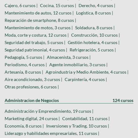
Cajero, 6 cursos |
Cocina, 15 cursos |
Derecho, 4 cursos |
Mantenimiento de autos, 12 cursos |
Logística, 8 cursos |
Reparación de smartphone, 8 cursos |
Mantenimiento de motos, 3 cursos |
Soldadura, 8 cursos |
Moda, corte y costura, 12 cursos |
Construcción, 10 cursos |
Seguridad del trabajo, 5 cursos |
Gestión hotelera, 4 cursos |
Seguridad patrimonial, 4 cursos |
Refrigeración, 5 cursos |
Pedagogía, 5 cursos |
Almacenista, 3 cursos |
Periodismo, 4 cursos |
Agente inmobiliario, 3 cursos |
Artesanía, 8 cursos |
Agroindustria y Medio Ambiente, 4 cursos |
Aire acondicionado, 3 cursos |
Carpintería, 4 cursos |
Otras profesiones, 6 cursos |
Administracion de Negocios
124 cursos
Administración y Emprendimiento, 19 cursos |
Marketing digital, 24 cursos |
Contabilidad, 11 cursos |
Economía, 8 cursos |
Inversiones y Trading, 10 cursos |
Liderazgo y habilidades empresariales, 11 cursos |