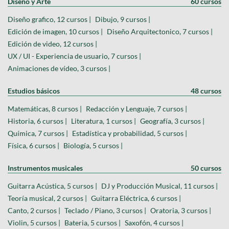
Diseño y Arte
60 cursos
Diseño grafico, 12 cursos |
Dibujo, 9 cursos |
Edición de imagen, 10 cursos |
Diseño Arquitectonico, 7 cursos |
Edición de video, 12 cursos |
UX / UI - Experiencia de usuario, 7 cursos |
Animaciones de vídeo, 3 cursos |
Estudios básicos
48 cursos
Matemáticas, 8 cursos |
Redacción y Lenguaje, 7 cursos |
Historia, 6 cursos |
Literatura, 1 cursos |
Geografía, 3 cursos |
Química, 7 cursos |
Estadística y probabilidad, 5 cursos |
Física, 6 cursos |
Biología, 5 cursos |
Instrumentos musicales
50 cursos
Guitarra Acústica, 5 cursos |
DJ y Producción Musical, 11 cursos |
Teoría musical, 2 cursos |
Guitarra Eléctrica, 6 cursos |
Canto, 2 cursos |
Teclado / Piano, 3 cursos |
Oratoria, 3 cursos |
Violin, 5 cursos |
Bateria, 5 cursos |
Saxofón, 4 cursos |