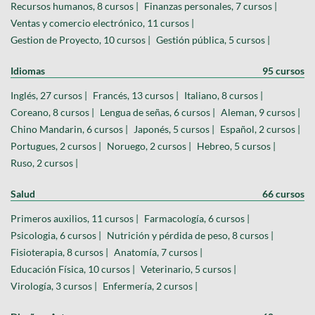
Recursos humanos, 8 cursos |
Finanzas personales, 7 cursos |
Ventas y comercio electrónico, 11 cursos |
Gestion de Proyecto, 10 cursos |
Gestión pública, 5 cursos |
Idiomas
95 cursos
Inglés, 27 cursos |
Francés, 13 cursos |
Italiano, 8 cursos |
Coreano, 8 cursos |
Lengua de señas, 6 cursos |
Aleman, 9 cursos |
Chino Mandarin, 6 cursos |
Japonés, 5 cursos |
Español, 2 cursos |
Portugues, 2 cursos |
Noruego, 2 cursos |
Hebreo, 5 cursos |
Ruso, 2 cursos |
Salud
66 cursos
Primeros auxilios, 11 cursos |
Farmacología, 6 cursos |
Psicologia, 6 cursos |
Nutrición y pérdida de peso, 8 cursos |
Fisioterapia, 8 cursos |
Anatomía, 7 cursos |
Educación Física, 10 cursos |
Veterinario, 5 cursos |
Virología, 3 cursos |
Enfermería, 2 cursos |