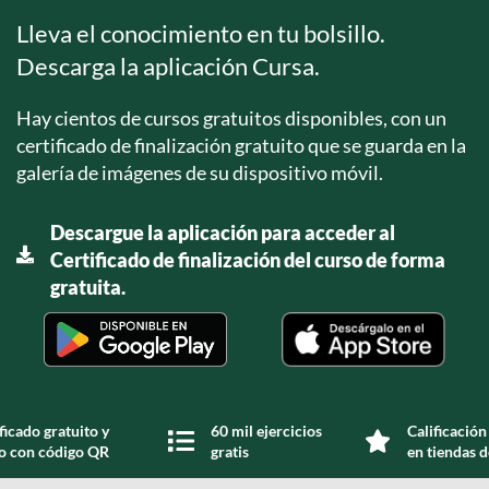
Lleva el conocimiento en tu bolsillo.
Descarga la aplicación Cursa.
Hay cientos de cursos gratuitos disponibles, con un
certificado de finalización gratuito que se guarda en la
galería de imágenes de su dispositivo móvil.
Descargue la aplicación para acceder al
Certificado de finalización del curso de forma
gratuita.
ficado gratuito y
60 mil ejercicios
Calificación
do con código QR
gratis
en tiendas d