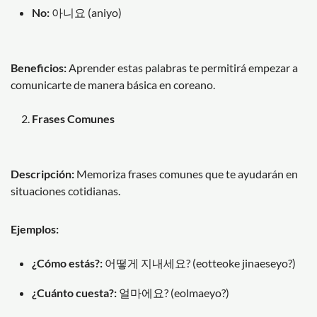
No:
아니요 (aniyo)
Beneficios:
Aprender estas palabras te permitirá empezar a
comunicarte de manera básica en coreano.
Frases Comunes
Descripción:
Memoriza frases comunes que te ayudarán en
situaciones cotidianas.
Ejemplos:
¿Cómo estás?:
어떻게 지내세요? (eotteoke jinaeseyo?)
¿Cuánto cuesta?:
얼마에요? (eolmaeyo?)