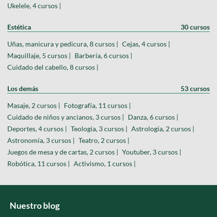
Ukelele, 4 cursos |
Estética
30 cursos
Uñas, manicura y pedicura, 8 cursos |
Cejas, 4 cursos |
Maquillaje, 5 cursos |
Barbería, 6 cursos |
Cuidado del cabello, 8 cursos |
Los demás
53 cursos
Masaje, 2 cursos |
Fotografía, 11 cursos |
Cuidado de niños y ancianos, 3 cursos |
Danza, 6 cursos |
Deportes, 4 cursos |
Teologia, 3 cursos |
Astrología, 2 cursos |
Astronomía, 3 cursos |
Teatro, 2 cursos |
Juegos de mesa y de cartas, 2 cursos |
Youtuber, 3 cursos |
Robótica, 11 cursos |
Activismo, 1 cursos |
Nuestro blog