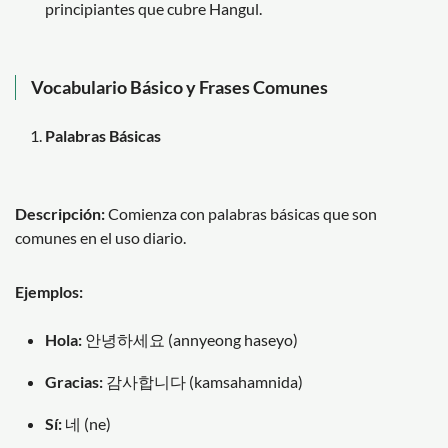
principiantes que cubre Hangul.
Vocabulario Básico y Frases Comunes
Palabras Básicas
Descripción:
Comienza con palabras básicas que son
comunes en el uso diario.
Ejemplos:
Hola:
안녕하세요 (annyeong haseyo)
Gracias:
감사합니다 (kamsahamnida)
Sí:
네 (ne)