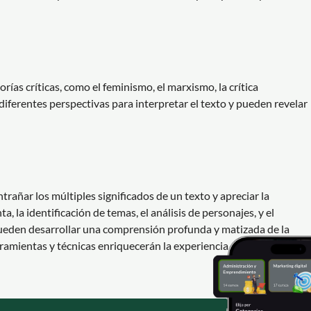
eorías críticas, como el feminismo, el marxismo, la crítica
n diferentes perspectivas para interpretar el texto y pueden revelar
trañar los múltiples significados de un texto y apreciar la
a, la identificación de temas, el análisis de personajes, y el
 pueden desarrollar una comprensión profunda y matizada de la
erramientas y técnicas enriquecerán la experiencia de lectura y