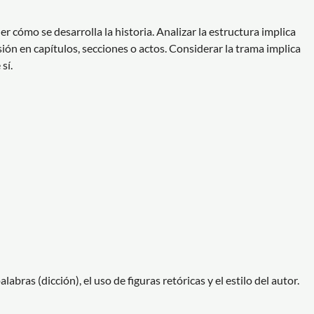
er cómo se desarrolla la historia. Analizar la estructura implica
ión en capítulos, secciones o actos. Considerar la trama implica
sí.
labras (dicción), el uso de figuras retóricas y el estilo del autor.