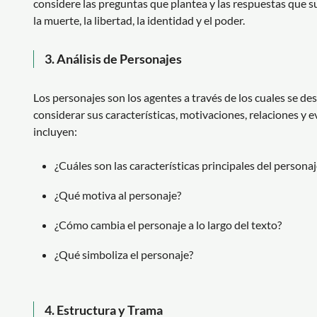
considere las preguntas que plantea y las respuestas que s
la muerte, la libertad, la identidad y el poder.
3.
Análisis de Personajes
Los personajes son los agentes a través de los cuales se des
considerar sus características, motivaciones, relaciones y ev
incluyen:
¿Cuáles son las características principales del personaj
¿Qué motiva al personaje?
¿Cómo cambia el personaje a lo largo del texto?
¿Qué simboliza el personaje?
4.
Estructura y Trama