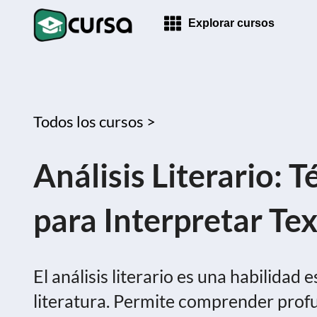
Explorar cursos
Todos los cursos >
Análisis Literario: 
para Interpretar Te
El análisis literario es una habilidad
literatura. Permite comprender prof