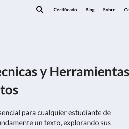
Certificado
Blog
Sobre
Co
Técnicas y Herramienta
xtos
 esencial para cualquier estudiante de
undamente un texto, explorando sus