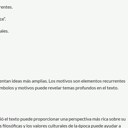
rentes.
e”.
ales.
sentan ideas más amplias. Los motivos son elementos recurrentes
 símbolos y motivos puede revelar temas profundos en el texto.
ibió el texto puede proporcionar una perspectiva más rica sobre su
s filosóficas y los valores culturales de la época puede ayudar a