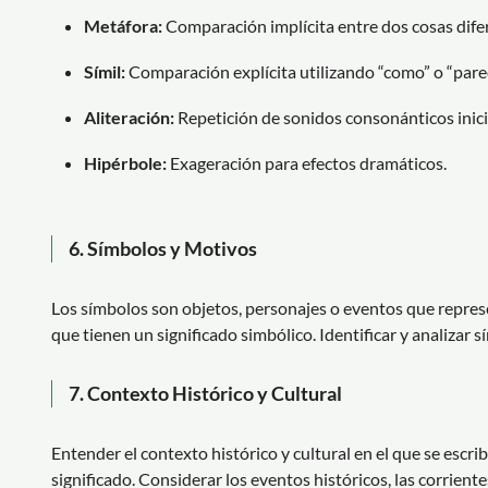
Metáfora:
Comparación implícita entre dos cosas dife
Símil:
Comparación explícita utilizando “como” o “parec
Aliteración:
Repetición de sonidos consonánticos inici
Hipérbole:
Exageración para efectos dramáticos.
6.
Símbolos y Motivos
Los símbolos son objetos, personajes o eventos que repre
que tienen un significado simbólico. Identificar y analizar
7.
Contexto Histórico y Cultural
Entender el contexto histórico y cultural en el que se escr
significado. Considerar los eventos históricos, las corriente