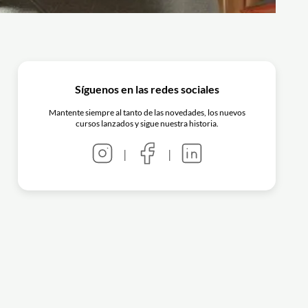
Síguenos en las redes sociales
Mantente siempre al tanto de las novedades, los nuevos
cursos lanzados y sigue nuestra historia.
|
|