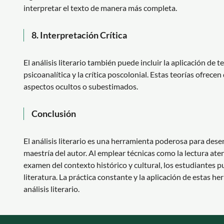
interpretar el texto de manera más completa.
8.
Interpretación Crítica
El análisis literario también puede incluir la aplicación de t
psicoanalítica y la crítica poscolonial. Estas teorías ofrece
aspectos ocultos o subestimados.
Conclusión
El análisis literario es una herramienta poderosa para desen
maestría del autor. Al emplear técnicas como la lectura atent
examen del contexto histórico y cultural, los estudiantes
literatura. La práctica constante y la aplicación de estas h
análisis literario.