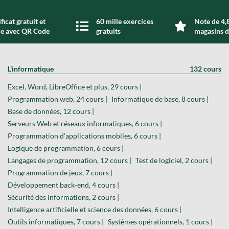
ficat gratuit et
60 mille exercices
Note de 4,8
de avec QR Code
gratuits
magasins d
L'informatique
132 cours
Excel, Word, LibreOffice et plus, 29 cours |
Programmation web, 24 cours |
Informatique de base, 8 cours |
Base de données, 12 cours |
Serveurs Web et réseaux informatiques, 6 cours |
Programmation d'applications mobiles, 6 cours |
Logique de programmation, 6 cours |
Langages de programmation, 12 cours |
Test de logiciel, 2 cours |
Programmation de jeux, 7 cours |
Développement back-end, 4 cours |
Sécurité des informations, 2 cours |
Intelligence artificielle et science des données, 6 cours |
Outils informatiques, 7 cours |
Systèmes opérationnels, 1 cours |