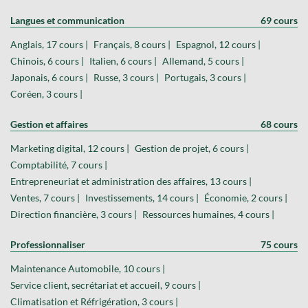
Langues et communication
69 cours
Anglais, 17 cours |
Français, 8 cours |
Espagnol, 12 cours |
Chinois, 6 cours |
Italien, 6 cours |
Allemand, 5 cours |
Japonais, 6 cours |
Russe, 3 cours |
Portugais, 3 cours |
Coréen, 3 cours |
Gestion et affaires
68 cours
Marketing digital, 12 cours |
Gestion de projet, 6 cours |
Comptabilité, 7 cours |
Entrepreneuriat et administration des affaires, 13 cours |
Ventes, 7 cours |
Investissements, 14 cours |
Économie, 2 cours |
Direction financière, 3 cours |
Ressources humaines, 4 cours |
Professionnaliser
75 cours
Maintenance Automobile, 10 cours |
Service client, secrétariat et accueil, 9 cours |
Climatisation et Réfrigération, 3 cours |