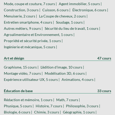
Mode, coupe et couture, 7 cours |
Agent immobilier, 5 cours |
Construction, 3 cours |
Cuisson, 6 cours |
Électronique, 6 cours |
Menuiserie, 2 cours |
La Coupe de cheveux, 2 cours |
Entretien smartphone, 4 cours |
Soudage, 1 cours |
Autres métiers, 9 cours |
Sécurité du lieu de travail, 1 cours |
Agroalimentaire et Environnement, 1 cours |
Propriété et sécurité privée, 1 cours |
Ingénierie et mécanique, 5 cours |
Art et désign
47 cours
Graphisme, 15 cours |
L'édition d'image, 10 cours |
Montage vidéo, 7 cours |
Modélisation 3D, 6 cours |
Expérience utilisateur UX, 5 cours |
Animations, 4 cours |
Éducation de base
33 cours
Rédaction et mémoire, 1 cours |
Math, 7 cours |
Physique, 5 cours |
Histoire, 7 cours |
Philosophie, 3 cours |
Biologie, 6 cours |
Chimie, 3 cours |
Géographie, 1 cours |