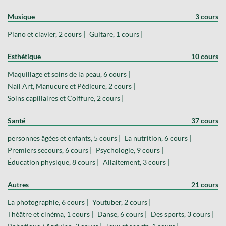
Musique
3 cours
Piano et clavier, 2 cours |
Guitare, 1 cours |
Esthétique
10 cours
Maquillage et soins de la peau, 6 cours |
Nail Art, Manucure et Pédicure, 2 cours |
Soins capillaires et Coiffure, 2 cours |
Santé
37 cours
personnes âgées et enfants, 5 cours |
La nutrition, 6 cours |
Premiers secours, 6 cours |
Psychologie, 9 cours |
Éducation physique, 8 cours |
Allaitement, 3 cours |
Autres
21 cours
La photographie, 6 cours |
Youtuber, 2 cours |
Théâtre et cinéma, 1 cours |
Danse, 6 cours |
Des sports, 3 cours |