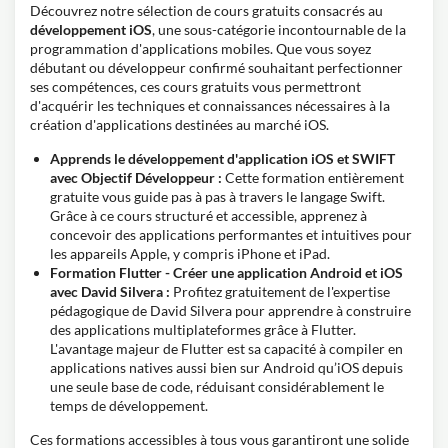
Découvrez notre sélection de cours gratuits consacrés au
développement iOS
, une sous-catégorie incontournable de la
programmation d'applications mobiles. Que vous soyez
débutant ou développeur confirmé souhaitant perfectionner
ses compétences, ces cours gratuits vous permettront
d'acquérir les techniques et connaissances nécessaires à la
création d'applications destinées au marché iOS.
Apprends le développement d'application iOS et SWIFT
avec Objectif Développeur :
Cette formation entièrement
gratuite vous guide pas à pas à travers le langage Swift.
Grâce à ce cours structuré et accessible, apprenez à
concevoir des applications performantes et intuitives pour
les appareils Apple, y compris iPhone et iPad.
Formation Flutter - Créer une application Android et iOS
avec David Silvera :
Profitez gratuitement de l'expertise
pédagogique de David Silvera pour apprendre à construire
des applications multiplateformes grâce à Flutter.
L'avantage majeur de Flutter est sa capacité à compiler en
applications natives aussi bien sur Android qu’iOS depuis
une seule base de code, réduisant considérablement le
temps de développement.
Ces formations accessibles à tous vous garantiront une solide