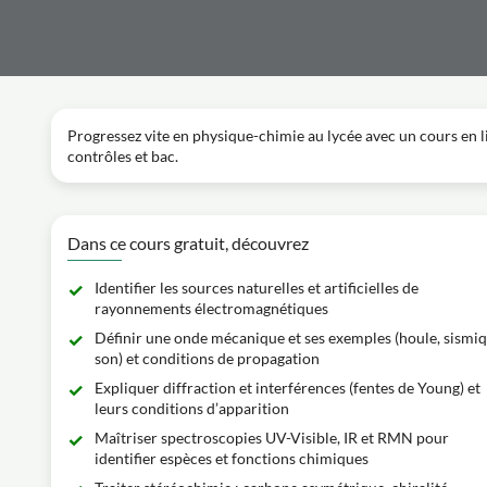
Progressez vite en physique-chimie au lycée avec un cours en li
contrôles et bac.
Dans ce cours gratuit, découvrez
Identifier les sources naturelles et artificielles de
rayonnements électromagnétiques
Définir une onde mécanique et ses exemples (houle, sismiq
son) et conditions de propagation
Expliquer diffraction et interférences (fentes de Young) et
leurs conditions d’apparition
Maîtriser spectroscopies UV-Visible, IR et RMN pour
identifier espèces et fonctions chimiques