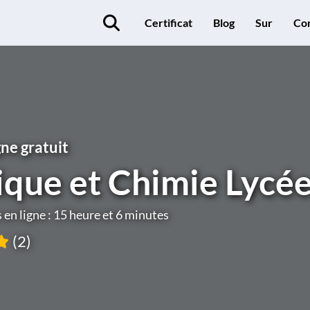
Certificat
Blog
Sur
Co
gne gratuit
ique et Chimie Lycé
en ligne : 15 heure et 6 minutes
(2)