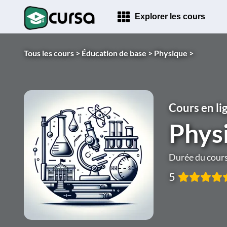
Explorer les cours
Tous les cours >
Éducation de base >
Physique >
Cours en li
Phys
Durée du cours 
5