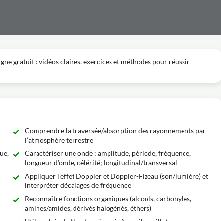
gne gratuit : vidéos claires, exercices et méthodes pour réussir
Comprendre la traversée/absorption des rayonnements par
l’atmosphère terrestre
ue,
Caractériser une onde : amplitude, période, fréquence,
longueur d’onde, célérité; longitudinal/transversal
Appliquer l’effet Doppler et Doppler-Fizeau (son/lumière) et
interpréter décalages de fréquence
Reconnaître fonctions organiques (alcools, carbonyles,
amines/amides, dérivés halogénés, éthers)