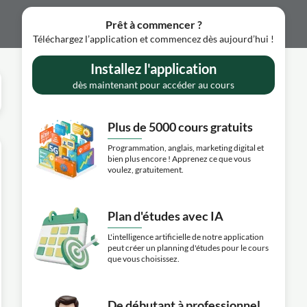
Prêt à commencer ?
Téléchargez l’application et commencez dès aujourd’hui !
Installez l'application
dès maintenant pour accéder au cours
Plus de 5000 cours gratuits
Programmation, anglais, marketing digital et
bien plus encore ! Apprenez ce que vous
voulez, gratuitement.
Plan d'études avec IA
L'intelligence artificielle de notre application
peut créer un planning d'études pour le cours
que vous choisissez.
De débutant à professionnel