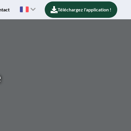
ntact
Téléchargez l'application !
e