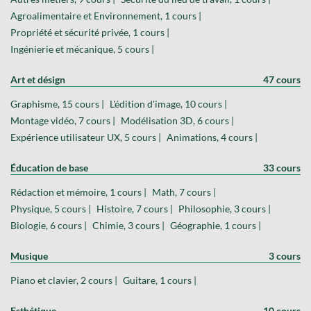
Agroalimentaire et Environnement, 1 cours |
Propriété et sécurité privée, 1 cours |
Ingénierie et mécanique, 5 cours |
Art et désign
47 cours
Graphisme, 15 cours |
L'édition d'image, 10 cours |
Montage vidéo, 7 cours |
Modélisation 3D, 6 cours |
Expérience utilisateur UX, 5 cours |
Animations, 4 cours |
Éducation de base
33 cours
Rédaction et mémoire, 1 cours |
Math, 7 cours |
Physique, 5 cours |
Histoire, 7 cours |
Philosophie, 3 cours |
Biologie, 6 cours |
Chimie, 3 cours |
Géographie, 1 cours |
Musique
3 cours
Piano et clavier, 2 cours |
Guitare, 1 cours |
Esthétique
10 cours