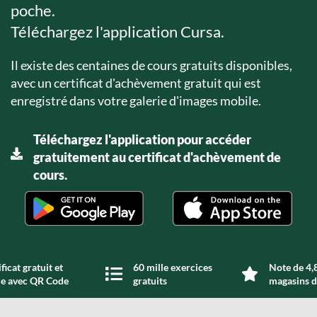
poche.
Téléchargez l'application Cursa.
Il existe des centaines de cours gratuits disponibles,
avec un certificat d'achèvement gratuit qui est
enregistré dans votre galerie d'images mobile.
Téléchargez l'application pour accéder
gratuitement au certificat d'achèvement de
cours.
ficat gratuit et
60 mille exercices
Note de 4,8
de avec QR Code
gratuits
magasins d