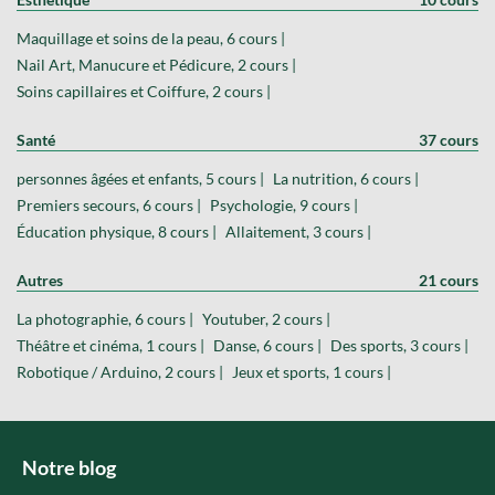
Maquillage et soins de la peau, 6 cours |
Nail Art, Manucure et Pédicure, 2 cours |
Soins capillaires et Coiffure, 2 cours |
Santé
37 cours
personnes âgées et enfants, 5 cours |
La nutrition, 6 cours |
Premiers secours, 6 cours |
Psychologie, 9 cours |
Éducation physique, 8 cours |
Allaitement, 3 cours |
Autres
21 cours
La photographie, 6 cours |
Youtuber, 2 cours |
Théâtre et cinéma, 1 cours |
Danse, 6 cours |
Des sports, 3 cours |
Robotique / Arduino, 2 cours |
Jeux et sports, 1 cours |
Notre blog