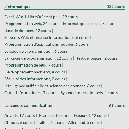
L'informatique
132 cours
Excel, Word, LibreOffice et plus, 29 cours |
Programmation web, 24 cours |
Informatique de base, 8 cours |
Base de données, 12 cours |
Serveurs Web et réseaux informatiques, 6 cours |
Programmation d'applications mobiles, 6 cours |
Logique de programmation, 6 cours |
Langages de programmation, 12 cours |
Test de logiciel, 2 cours |
Programmation de jeux, 7 cours |
Développement back-end, 4 cours |
Sécurité des informations, 2 cours |
Intelligence artificielle et science des données, 6 cours |
Outils informatiques, 7 cours |
Systèmes opérationnels, 1 cours |
Langues et communication
69 cours
Anglais, 17 cours |
Français, 8 cours |
Espagnol, 12 cours |
Chinois, 6 cours |
Italien, 6 cours |
Allemand, 5 cours |