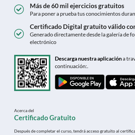
Más de 60 mil ejercicios gratuitos
Para poner a prueba tus conocimientos durant
Certificado Digital gratuito válido c
Generado directamente desde la galería de fot
electrónico
Descarga nuestra aplicación
a tra
continuación:.
Acerca del
Certificado Gratuito
Después de completar el curso, tendrá acceso gratuito al certificad