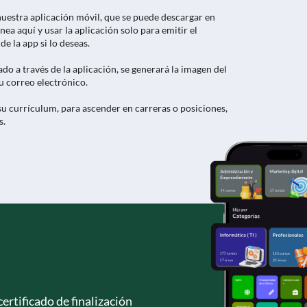
 nuestra aplicación móvil, que se puede descargar en
ínea aquí y usar la aplicación solo para emitir el
e la app si lo deseas.
cado a través de la aplicación, se generará la imagen del
tu correo electrónico.
u currículum, para ascender en carreras o posiciones,
s.
ertificado de finalización