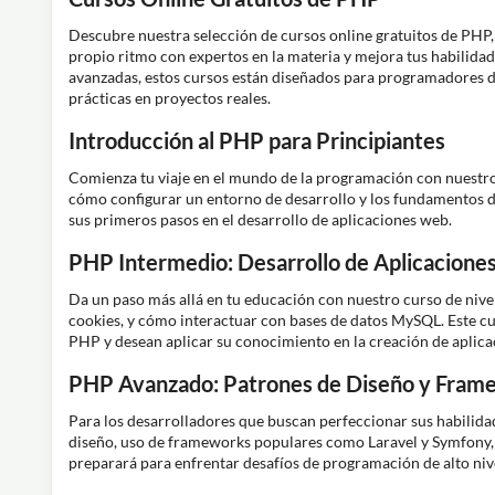
Descubre nuestra selección de cursos online gratuitos de PHP,
propio ritmo con expertos en la materia y mejora tus habilidad
avanzadas, estos cursos están diseñados para programadores d
prácticas en proyectos reales.
Introducción al PHP para Principiantes
Comienza tu viaje en el mundo de la programación con nuestro
cómo configurar un entorno de desarrollo y los fundamentos d
sus primeros pasos en el desarrollo de aplicaciones web.
PHP Intermedio: Desarrollo de Aplicacion
Da un paso más allá en tu educación con nuestro curso de niv
cookies, y cómo interactuar con bases de datos MySQL. Este c
PHP y desean aplicar su conocimiento en la creación de aplic
PHP Avanzado: Patrones de Diseño y Fram
Para los desarrolladores que buscan perfeccionar sus habili
diseño, uso de frameworks populares como Laravel y Symfony, y
preparará para enfrentar desafíos de programación de alto nive