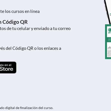
e los cursos en línea
on Código QR
os de tu celular y enviado a tu correo
vés del Código QR o los enlaces a
o digital de finalización del curso.