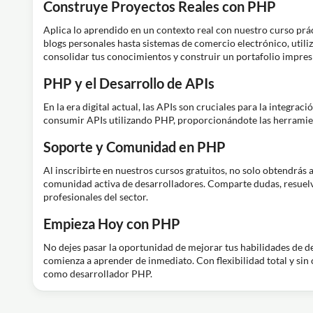
Construye Proyectos Reales con PHP
Aplica lo aprendido en un contexto real con nuestro curso prác
blogs personales hasta sistemas de comercio electrónico, util
consolidar tus conocimientos y construir un portafolio impres
PHP y el Desarrollo de APIs
En la era digital actual, las APIs son cruciales para la integra
consumir APIs utilizando PHP, proporcionándote las herramien
Soporte y Comunidad en PHP
Al inscribirte en nuestros cursos gratuitos, no solo obtendrás 
comunidad activa de desarrolladores. Comparte dudas, resuelv
profesionales del sector.
Empieza Hoy con PHP
No dejes pasar la oportunidad de mejorar tus habilidades de d
comienza a aprender de inmediato. Con flexibilidad total y sin
como desarrollador PHP.