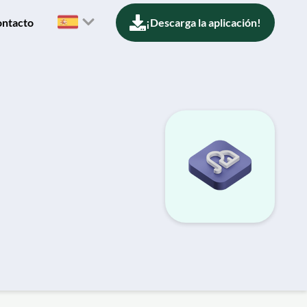
ntacto
¡Descarga la aplicación!