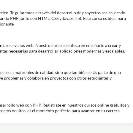
tico. Te guiaremos a través del desarrollo de proyectos reales, desde
izando PHP junto con HTML, CSS y JavaScript. Este curso es ideal para
ionante.
ción de servicios web. Nuestro curso se enfoca en enseñarte a crear y
tas necesarias para desarrollar aplicaciones modernas y escalables.
acceso a materiales de calidad, sino que también serás parte de una
e problemas y colabora en proyectos con otros estudiantes y
esarrollo web con PHP. Regístrate en nuestros cursos online gratuitos y
 costos ocultos, es el momento perfecto para avanzar en tu carrera