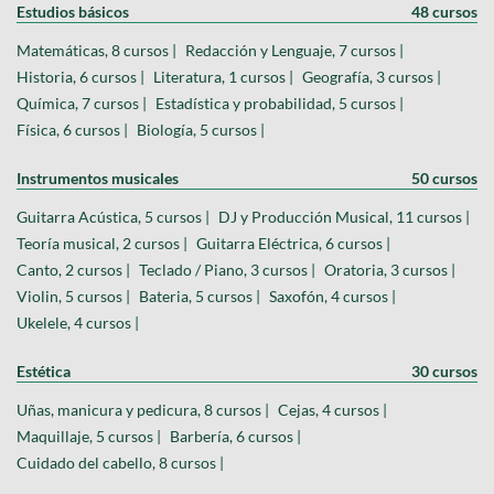
Estudios básicos
48 cursos
Matemáticas, 8 cursos |
Redacción y Lenguaje, 7 cursos |
Historia, 6 cursos |
Literatura, 1 cursos |
Geografía, 3 cursos |
Química, 7 cursos |
Estadística y probabilidad, 5 cursos |
Física, 6 cursos |
Biología, 5 cursos |
Instrumentos musicales
50 cursos
Guitarra Acústica, 5 cursos |
DJ y Producción Musical, 11 cursos |
Teoría musical, 2 cursos |
Guitarra Eléctrica, 6 cursos |
Canto, 2 cursos |
Teclado / Piano, 3 cursos |
Oratoria, 3 cursos |
Violin, 5 cursos |
Bateria, 5 cursos |
Saxofón, 4 cursos |
Ukelele, 4 cursos |
Estética
30 cursos
Uñas, manicura y pedicura, 8 cursos |
Cejas, 4 cursos |
Maquillaje, 5 cursos |
Barbería, 6 cursos |
Cuidado del cabello, 8 cursos |