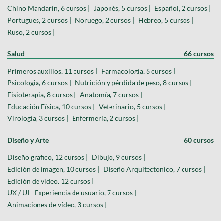
Chino Mandarin, 6 cursos |
Japonés, 5 cursos |
Español, 2 cursos |
Portugues, 2 cursos |
Noruego, 2 cursos |
Hebreo, 5 cursos |
Ruso, 2 cursos |
Salud
66 cursos
Primeros auxilios, 11 cursos |
Farmacología, 6 cursos |
Psicologia, 6 cursos |
Nutrición y pérdida de peso, 8 cursos |
Fisioterapia, 8 cursos |
Anatomía, 7 cursos |
Educación Física, 10 cursos |
Veterinario, 5 cursos |
Virología, 3 cursos |
Enfermería, 2 cursos |
Diseño y Arte
60 cursos
Diseño grafico, 12 cursos |
Dibujo, 9 cursos |
Edición de imagen, 10 cursos |
Diseño Arquitectonico, 7 cursos |
Edición de video, 12 cursos |
UX / UI - Experiencia de usuario, 7 cursos |
Animaciones de vídeo, 3 cursos |