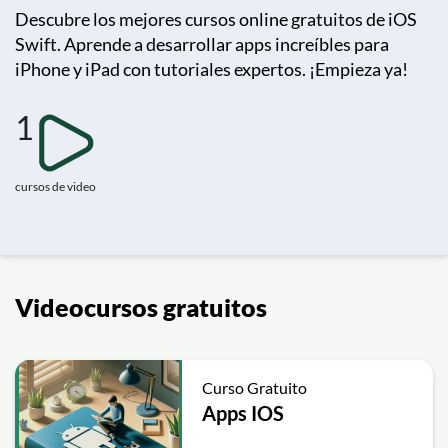
Descubre los mejores cursos online gratuitos de iOS
Swift. Aprende a desarrollar apps increíbles para
iPhone y iPad con tutoriales expertos. ¡Empieza ya!
1
cursos de video
Videocursos gratuitos
Curso Gratuito
Apps IOS