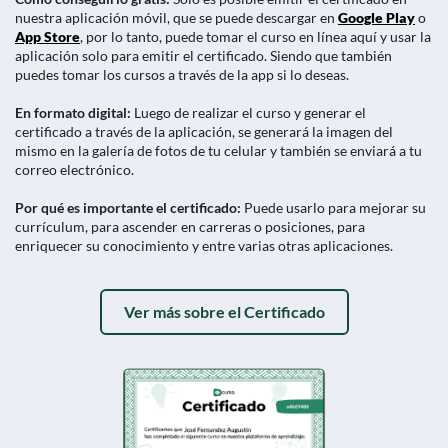
nuestra aplicación móvil, que se puede descargar en
Google Play
o
App Store
, por lo tanto, puede tomar el curso en línea aquí y usar la
aplicación solo para emitir el certificado. Siendo que también
puedes tomar los cursos a través de la app si lo deseas.
En formato digital:
Luego de realizar el curso y generar el
certificado a través de la aplicación, se generará la imagen del
mismo en la galería de fotos de tu celular y también se enviará a tu
correo electrónico.
Por qué es importante el certificado:
Puede usarlo para mejorar su
currículum, para ascender en carreras o posiciones, para
enriquecer su conocimiento y entre varias otras aplicaciones.
Ver más sobre el Certificado