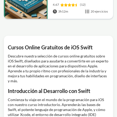
4.67
(12)
3h12m
20 ejercicios
Cursos Online Gratuitos de iOS Swift
Descubre nuestra selección de cursos online gratuitos sobre
iOS Swift, diseñados para ayudarte a convertirte en un experto
en el desarrollo de aplicaciones para dispositivos Apple.
Aprende a tu propio ritmo con profesionales de la industria y
mejora tus habilidades en programación, diseño de interfaces
y más.
Introducción al Desarrollo con Swift
Comienza tu viaje en el mundo de la programación para iOS
con nuestro curso introductorio. Aprenderás las bases de
Swift, el potente lenguaje de programación de Apple, y cómo
utilizar Xcode, el entorno de desarrollo integrado (IDE)