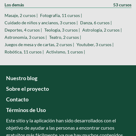
Los demás
53 cursos
Masaje, 2 cursos |
Fotografía, 11 cursos |
Cuidado de niños y ancianos, 3 cursos |
Danza, 6 cursos |
Deportes, 4 cursos |
Teologia, 3 cursos |
Astrología, 2 cursos |
Astronomía, 3 cursos |
Teatro, 2 cursos |
Juegos de mesa y de cartas, 2 cursos |
Youtuber, 3 cursos |
Robótica, 11 cursos |
Activismo, 1 cursos |
Nuestro blog
Sobre el proyecto
Contacto
Términos de Uso
Este sitio y la aplicación han sido desarrollados con el
objetivo de ayudar a las personas a encontrar cursos
gratuitos más fácilmente, ya que hay muchos contenidos