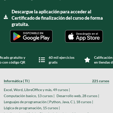
Descargue la aplicación para acceder al
Certificado de finalización del curso de forma
gratuita.
ficado gratuito y
60 mil ejercicios
Calificación
do con código QR
gratis
en tiendas d
Informática ( TI )
221 cursos
Excel, Word, LibreOffice y más, 49 cursos |
Computación basico, 13 cursos |
Desarrollo web, 28 cursos |
Lenguajes de programación ( Python, Java, C ), 18 cursos |
Lógica de programación, 15 cursos |