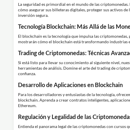
La seguridad es primordial en el mundo de las criptomonedas.
cómo asegurar sus billeteras digitales, proteger sus activos de
inversión segura.
Tecnología Blockchain: Más Allá de las Mone
El blockchain es la tecnología que impulsa las criptomonedas, 
mostrarán cómo el blockchain está transformando industrias en
Trading de Criptomonedas: Técnicas Avanza
Si está listo para llevar su conocimiento al siguiente nivel, nu
herramientas de análisis. Domine el arte del trading de cript
confianza.
Desarrollo de Aplicaciones en Blockchain
Para los desarrolladores y entusiastas de la tecnología, ofrec
blockchain. Aprenda a crear contratos inteligentes, aplicacio
Ethereum.
Regulación y Legalidad de las Criptomoneda
Entienda el panorama legal de las criptomonedas con cursos que