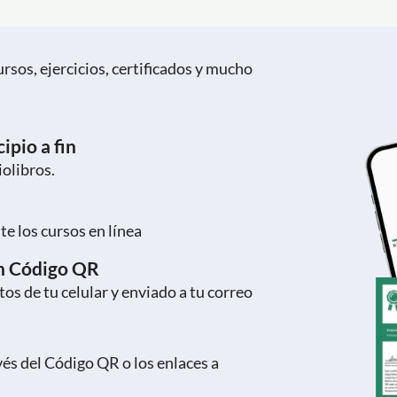
rsos, ejercicios, certificados y mucho
ipio a fin
iolibros.
e los cursos en línea
on Código QR
os de tu celular y enviado a tu correo
vés del Código QR o los enlaces a