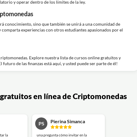
rio y operar dentro de los límites de la ley.
riptomonedas
anará conocimiento, sino que también se unirá a una comunidad de
 y comparta experiencias con otros estudiantes apasionados por el
riptomonedas. Explore nuestra lista de cursos online gratuitos y
futuro de las finanzas está aquí, y usted puede ser parte de él!
s gratuitos en línea de Criptomonedas
Pierina Simanca
PS
ar la
una pregunta cómo invitar en la