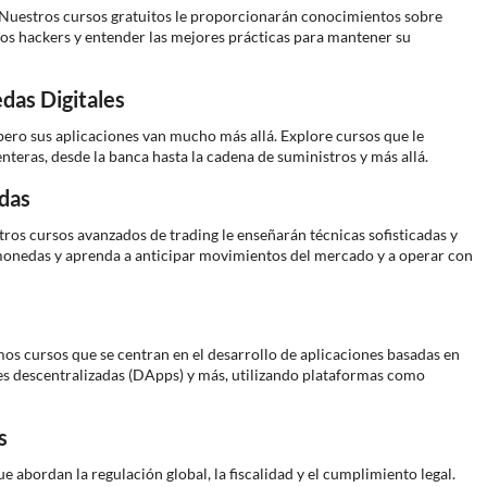
 Nuestros cursos gratuitos le proporcionarán conocimientos sobre
 los hackers y entender las mejores prácticas para mantener su
das Digitales
pero sus aplicaciones van mucho más allá. Explore cursos que le
teras, desde la banca hasta la cadena de suministros y más allá.
das
estros cursos avanzados de trading le enseñarán técnicas sofisticadas y
omonedas y aprenda a anticipar movimientos del mercado y a operar con
emos cursos que se centran en el desarrollo de aplicaciones basadas en
nes descentralizadas (DApps) y más, utilizando plataformas como
s
 abordan la regulación global, la fiscalidad y el cumplimiento legal.