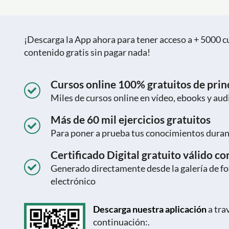
¡Descarga la App ahora para tener acceso a + 5000 cu
contenido gratis sin pagar nada!
Cursos online 100% gratuitos de princ
Miles de cursos online en vídeo, ebooks y aud
Más de 60 mil ejercicios gratuitos
Para poner a prueba tus conocimientos durant
Certificado Digital gratuito válido c
Generado directamente desde la galería de fot
electrónico
Descarga nuestra aplicación
a tra
continuación:.