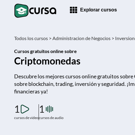
Explorar cursos
Todos los cursos >
Administracion de Negocios >
Inversione
Cursos gratuitos online sobre
Criptomonedas
Descubre los mejores cursos online gratuitos sobr
sobre blockchain, trading, inversión y seguridad. ¡I
financieras ya!
1
1
cursos de video
cursos de audio