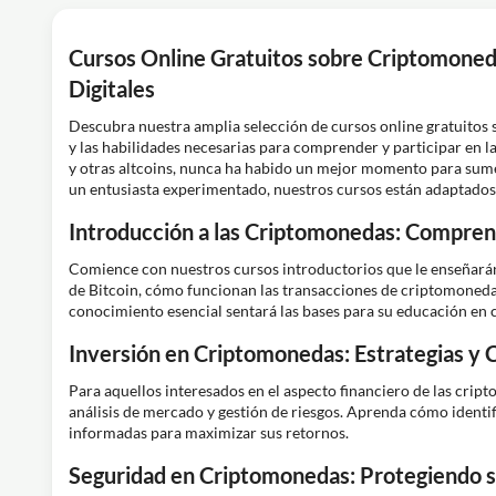
Cursos Online Gratuitos sobre Criptomone
Digitales
Descubra nuestra amplia selección de cursos online gratuitos
y las habilidades necesarias para comprender y participar en l
y otras altcoins, nunca ha habido un mejor momento para sume
un entusiasta experimentado, nuestros cursos están adaptados p
Introducción a las Criptomonedas: Compren
Comience con nuestros cursos introductorios que le enseñarán
de Bitcoin, cómo funcionan las transacciones de criptomonedas,
conocimiento esencial sentará las bases para su educación en
Inversión en Criptomonedas: Estrategias y 
Para aquellos interesados en el aspecto financiero de las crip
análisis de mercado y gestión de riesgos. Aprenda cómo identif
informadas para maximizar sus retornos.
Seguridad en Criptomonedas: Protegiendo s