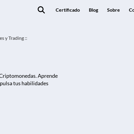
Certificado
Blog
Sobre
Co
s y Trading ::
e Criptomonedas. Aprende
mpulsa tus habilidades