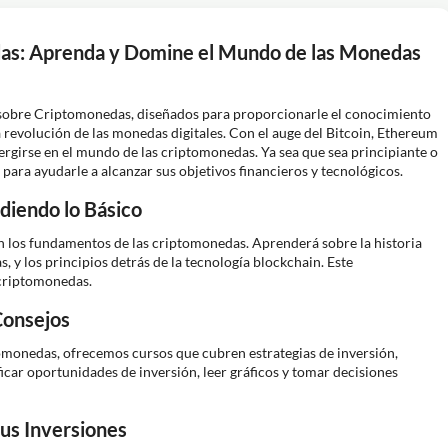
das: Aprenda y Domine el Mundo de las Monedas
 sobre Criptomonedas, diseñados para proporcionarle el conocimiento
a revolución de las monedas digitales. Con el auge del Bitcoin, Ethereum
rgirse en el mundo de las criptomonedas. Ya sea que sea principiante o
ara ayudarle a alcanzar sus objetivos financieros y tecnológicos.
diendo lo Básico
 los fundamentos de las criptomonedas. Aprenderá sobre la historia
 y los principios detrás de la tecnología blockchain. Este
 criptomonedas.
Consejos
tomonedas, ofrecemos cursos que cubren estrategias de inversión,
icar oportunidades de inversión, leer gráficos y tomar decisiones
us Inversiones