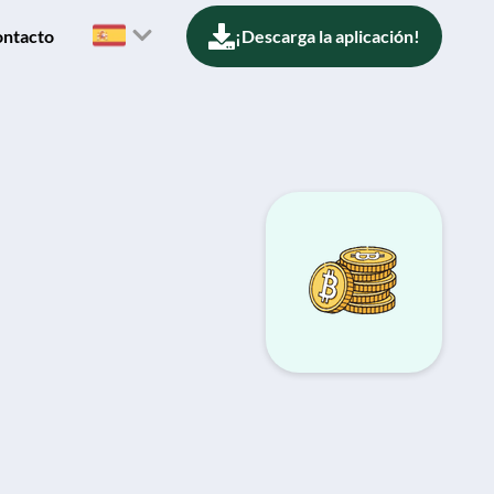
ntacto
¡Descarga la aplicación!