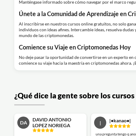
Manténgase informado sobre cómo navegar por el marco regulato
Únete a la Comunidad de Aprendizaje en C
Al inscribirse en nuestros cursos online gratuitos, no solo g
individuos con ideas afines. Intercambie ideas, resuelva dudas
mundo de las criptomonedas.
Comience su Viaje en Criptomonedas Hoy
No deje pasar la oportunidad de convertirse en un experto en c
comience su viaje hacia la maestría en criptomonedas ahora. ¡El 
¿Qué dice la gente sobre los curso
DAVID ANTONIO
|•kanao•|
DA
|
LOPEZ NORIEGA
una pregunta tengo q anot