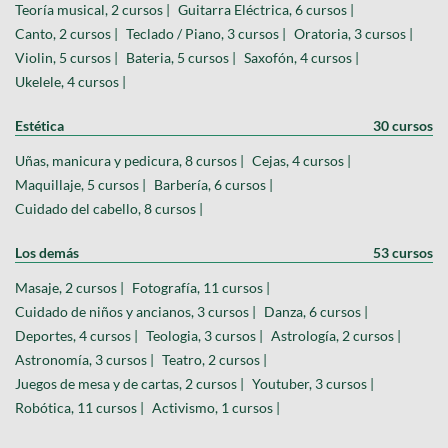
Teoría musical, 2 cursos |
Guitarra Eléctrica, 6 cursos |
Canto, 2 cursos |
Teclado / Piano, 3 cursos |
Oratoria, 3 cursos |
Violin, 5 cursos |
Bateria, 5 cursos |
Saxofón, 4 cursos |
Ukelele, 4 cursos |
Estética
30 cursos
Uñas, manicura y pedicura, 8 cursos |
Cejas, 4 cursos |
Maquillaje, 5 cursos |
Barbería, 6 cursos |
Cuidado del cabello, 8 cursos |
Los demás
53 cursos
Masaje, 2 cursos |
Fotografía, 11 cursos |
Cuidado de niños y ancianos, 3 cursos |
Danza, 6 cursos |
Deportes, 4 cursos |
Teologia, 3 cursos |
Astrología, 2 cursos |
Astronomía, 3 cursos |
Teatro, 2 cursos |
Juegos de mesa y de cartas, 2 cursos |
Youtuber, 3 cursos |
Robótica, 11 cursos |
Activismo, 1 cursos |