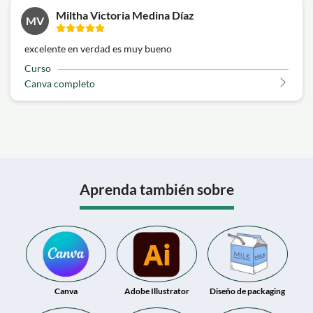
Miltha Victoria Medina Díaz
MV
excelente en verdad es muy bueno
Curso
Canva completo
Aprenda también sobre
Canva
Adobe Illustrator
Diseño de packaging