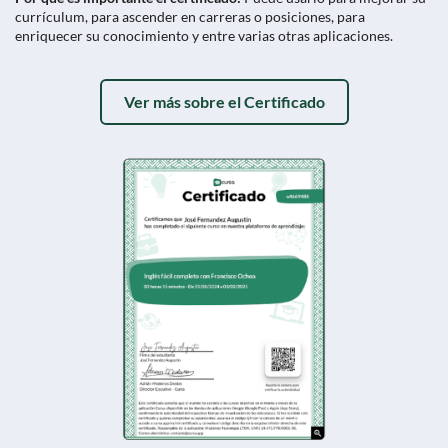
currículum, para ascender en carreras o posiciones, para
enriquecer su conocimiento y entre varias otras aplicaciones.
Ver más sobre el Certificado