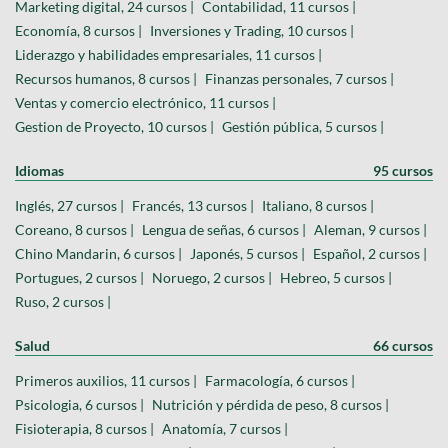
Marketing digital, 24 cursos |
Contabilidad, 11 cursos |
Economía, 8 cursos |
Inversiones y Trading, 10 cursos |
Liderazgo y habilidades empresariales, 11 cursos |
Recursos humanos, 8 cursos |
Finanzas personales, 7 cursos |
Ventas y comercio electrónico, 11 cursos |
Gestion de Proyecto, 10 cursos |
Gestión pública, 5 cursos |
Idiomas
95 cursos
Inglés, 27 cursos |
Francés, 13 cursos |
Italiano, 8 cursos |
Coreano, 8 cursos |
Lengua de señas, 6 cursos |
Aleman, 9 cursos |
Chino Mandarin, 6 cursos |
Japonés, 5 cursos |
Español, 2 cursos |
Portugues, 2 cursos |
Noruego, 2 cursos |
Hebreo, 5 cursos |
Ruso, 2 cursos |
Salud
66 cursos
Primeros auxilios, 11 cursos |
Farmacología, 6 cursos |
Psicologia, 6 cursos |
Nutrición y pérdida de peso, 8 cursos |
Fisioterapia, 8 cursos |
Anatomía, 7 cursos |