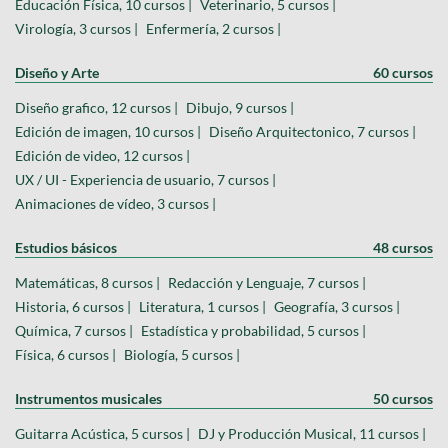
Educación Física, 10 cursos |
Veterinario, 5 cursos |
Virología, 3 cursos |
Enfermería, 2 cursos |
Diseño y Arte
60 cursos
Diseño grafico, 12 cursos |
Dibujo, 9 cursos |
Edición de imagen, 10 cursos |
Diseño Arquitectonico, 7 cursos |
Edición de video, 12 cursos |
UX / UI - Experiencia de usuario, 7 cursos |
Animaciones de vídeo, 3 cursos |
Estudios básicos
48 cursos
Matemáticas, 8 cursos |
Redacción y Lenguaje, 7 cursos |
Historia, 6 cursos |
Literatura, 1 cursos |
Geografía, 3 cursos |
Química, 7 cursos |
Estadística y probabilidad, 5 cursos |
Física, 6 cursos |
Biología, 5 cursos |
Instrumentos musicales
50 cursos
Guitarra Acústica, 5 cursos |
DJ y Producción Musical, 11 cursos |