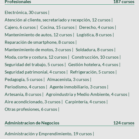
Profesionales
187 cursos
Electrónica, 30 cursos |
Atención al cliente, secretariado y recepción, 12 cursos |
Cajero, 6 cursos |
Cocina, 15 cursos |
Derecho, 4 cursos |
Mantenimiento de autos, 12 cursos |
Logística, 8 cursos |
Reparación de smartphone, 8 cursos |
Mantenimiento de motos, 3 cursos |
Soldadura, 8 cursos |
Moda, corte y costura, 12 cursos |
Construcción, 10 cursos |
Seguridad del trabajo, 5 cursos |
Gestión hotelera, 4 cursos |
Seguridad patrimonial, 4 cursos |
Refrigeración, 5 cursos |
Pedagogía, 5 cursos |
Almacenista, 3 cursos |
Periodismo, 4 cursos |
Agente inmobiliario, 3 cursos |
Artesanía, 8 cursos |
Agroindustria y Medio Ambiente, 4 cursos |
Aire acondicionado, 3 cursos |
Carpintería, 4 cursos |
Otras profesiones, 6 cursos |
Administracion de Negocios
124 cursos
Administración y Emprendimiento, 19 cursos |