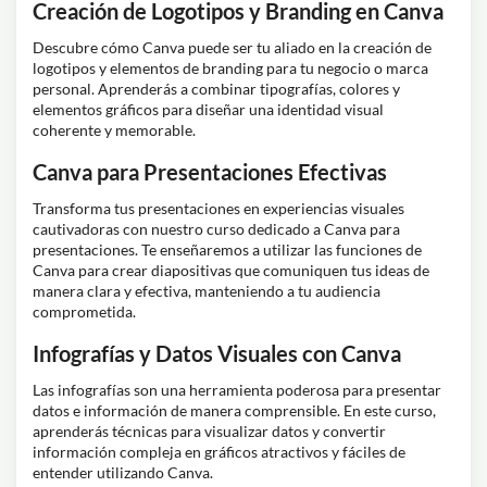
Creación de Logotipos y Branding en Canva
Descubre cómo Canva puede ser tu aliado en la creación de
logotipos y elementos de branding para tu negocio o marca
personal. Aprenderás a combinar tipografías, colores y
elementos gráficos para diseñar una identidad visual
coherente y memorable.
Canva para Presentaciones Efectivas
Transforma tus presentaciones en experiencias visuales
cautivadoras con nuestro curso dedicado a Canva para
presentaciones. Te enseñaremos a utilizar las funciones de
Canva para crear diapositivas que comuniquen tus ideas de
manera clara y efectiva, manteniendo a tu audiencia
comprometida.
Infografías y Datos Visuales con Canva
Las infografías son una herramienta poderosa para presentar
datos e información de manera comprensible. En este curso,
aprenderás técnicas para visualizar datos y convertir
información compleja en gráficos atractivos y fáciles de
entender utilizando Canva.