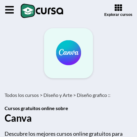
Explorar cursos
Todos los cursos >
Diseño y Arte >
Diseño grafico ::
Cursos gratuitos online sobre
Canva
Descubre los mejores cursos online gratuitos para