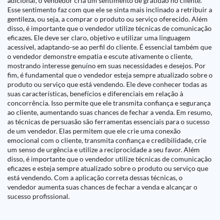
adicional, o vendedor cria um sentimento de gratidão no cliente.
Esse sentimento faz com que ele se sinta mais inclinado a retribuir a
gentileza, ou seja, a comprar o produto ou serviço oferecido. Além
disso, é importante que o vendedor utilize técnicas de comunicação
eficazes. Ele deve ser claro, objetivo e utilizar uma linguagem
acessível, adaptando-se ao perfil do cliente. É essencial também que
o vendedor demonstre empatia e escute ativamente o cliente,
mostrando interesse genuíno em suas necessidades e desejos. Por
fim, é fundamental que o vendedor esteja sempre atualizado sobre o
produto ou serviço que está vendendo. Ele deve conhecer todas as
suas características, benefícios e diferenciais em relação à
concorrência. Isso permite que ele transmita confiança e segurança
ao cliente, aumentando suas chances de fechar a venda. Em resumo,
as técnicas de persuasão são ferramentas essenciais para o sucesso
de um vendedor. Elas permitem que ele crie uma conexão
emocional com o cliente, transmita confiança e credibilidade, crie
um senso de urgência e utilize a reciprocidade a seu favor. Além
disso, é importante que o vendedor utilize técnicas de comunicação
eficazes e esteja sempre atualizado sobre o produto ou serviço que
está vendendo. Com a aplicação correta dessas técnicas, o
vendedor aumenta suas chances de fechar a venda e alcançar o
sucesso profissional.