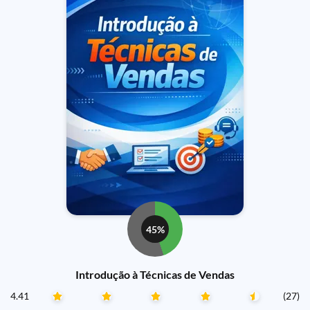
45%
Introdução à Técnicas de Vendas
4.41
(27)