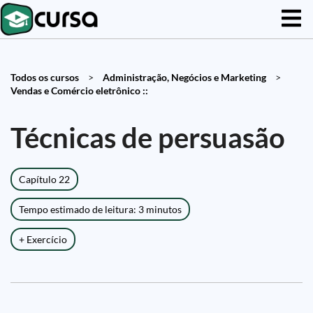
Todos os cursos
>
Administração, Negócios e Marketing
>
Vendas e Comércio eletrônico ::
Técnicas de persuasão
Capítulo 22
Tempo estimado de leitura: 3 minutos
+ Exercício