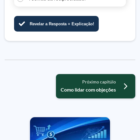
Revelar a Resposta + Explicação!
Próximo capitúlo
Como lidar com objeções