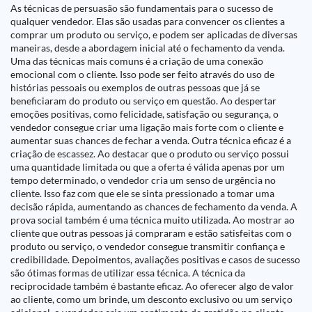
As técnicas de persuasão são fundamentais para o sucesso de
qualquer vendedor. Elas são usadas para convencer os clientes a
comprar um produto ou serviço, e podem ser aplicadas de diversas
maneiras, desde a abordagem inicial até o fechamento da venda.
Uma das técnicas mais comuns é a criação de uma conexão
emocional com o cliente. Isso pode ser feito através do uso de
histórias pessoais ou exemplos de outras pessoas que já se
beneficiaram do produto ou serviço em questão. Ao despertar
emoções positivas, como felicidade, satisfação ou segurança, o
vendedor consegue criar uma ligação mais forte com o cliente e
aumentar suas chances de fechar a venda. Outra técnica eficaz é a
criação de escassez. Ao destacar que o produto ou serviço possui
uma quantidade limitada ou que a oferta é válida apenas por um
tempo determinado, o vendedor cria um senso de urgência no
cliente. Isso faz com que ele se sinta pressionado a tomar uma
decisão rápida, aumentando as chances de fechamento da venda. A
prova social também é uma técnica muito utilizada. Ao mostrar ao
cliente que outras pessoas já compraram e estão satisfeitas com o
produto ou serviço, o vendedor consegue transmitir confiança e
credibilidade. Depoimentos, avaliações positivas e casos de sucesso
são ótimas formas de utilizar essa técnica. A técnica da
reciprocidade também é bastante eficaz. Ao oferecer algo de valor
ao cliente, como um brinde, um desconto exclusivo ou um serviço