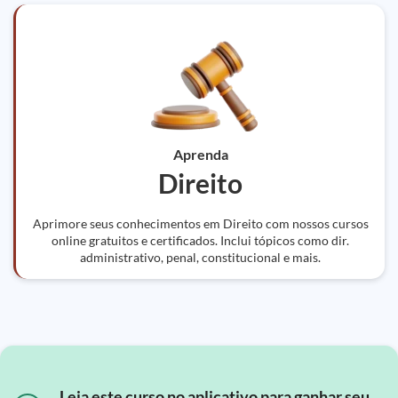
Aprenda
Direito
Aprimore seus conhecimentos em Direito com nossos cursos
online gratuitos e certificados. Inclui tópicos como dir.
administrativo, penal, constitucional e mais.
Leia este curso no aplicativo para ganhar seu