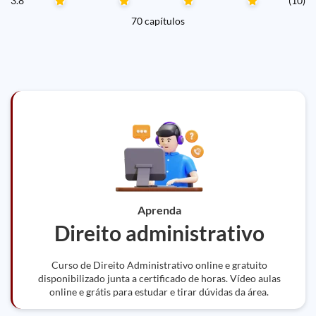
3.8
(10)
70 capítulos
Aprenda
Direito administrativo
Curso de Direito Administrativo online e gratuito
disponibilizado junta a certificado de horas. Vídeo aulas
online e grátis para estudar e tirar dúvidas da área.