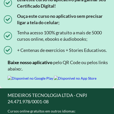
Certificado Digital!
Ouça este curso no aplicativo sem precisar
ligar a tela do celular;
Tenha acesso 100% gratuito a mais de 5000
cursos online, ebooks e áudiobooks;
+ Centenas de exercícios + Stories Educativos.
Baixe nosso aplicativo
pelo QR Code ou pelos links
abaixo:.
MEDEIROS TECNOLOGIA LTDA - CNPJ
24.471.978/0001-08
Cursos online gratuitos em outros idiomas: