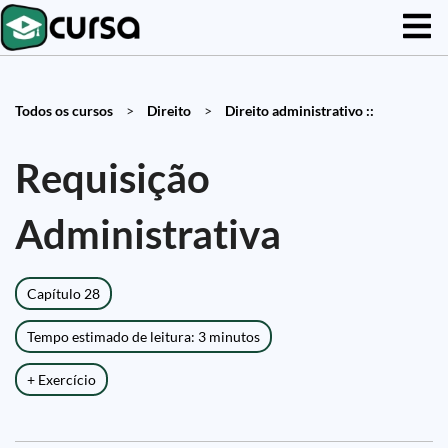
Todos os cursos
>
Direito
>
Direito administrativo ::
Requisição
Administrativa
Capítulo 28
Tempo estimado de leitura: 3 minutos
+ Exercício