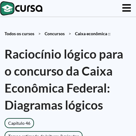
Todos os cursos
>
Concursos
>
Caixa econômica ::
Raciocínio lógico para
o concurso da Caixa
Econômica Federal:
Diagramas lógicos
Capítulo 46