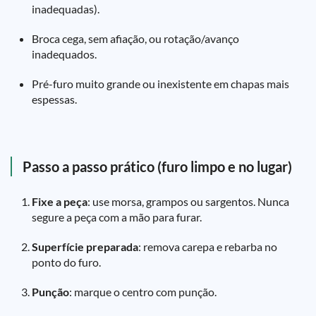
inadequadas).
Broca cega, sem afiação, ou rotação/avanço
inadequados.
Pré-furo muito grande ou inexistente em chapas mais
espessas.
Passo a passo prático (furo limpo e no lugar)
Fixe a peça
: use morsa, grampos ou sargentos. Nunca
segure a peça com a mão para furar.
Superfície preparada
: remova carepa e rebarba no
ponto do furo.
Punção
: marque o centro com punção.