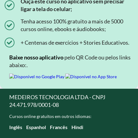
Ouça este curso no aplicativo sem precisar
ligar a tela do celular;
Tenha acesso 100% gratuito a mais de 5000
cursos online, ebooks e áudiobooks;
+ Centenas de exercícios + Stories Educativos.
Baixe nosso aplicativo
pelo QR Code ou pelos links
abaixo:.
MEDEIROS TECNOLOGIA LTDA - CNPJ
24.471.978/0001-08
Cursos online gratuitos em outros idiomas:
Inglês
Espanhol
Francês
Hindi