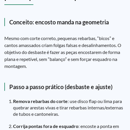
Conceito: encosto manda na geometria
Mesmo com corte correto, pequenas rebarbas, “bicos” e
cantos amassados criam folgas falsas e desalinhamentos. O
objetivo do desbaste é fazer as peças encostarem de forma
plana e repetível, sem “balanço” e sem forçar esquadro na
montagem.
Passo a passo prático (desbaste e ajuste)
Remova rebarbas do corte
: use disco flap ou lima para
quebrar arestas vivas e tirar rebarbas internas/externas
de tubos e cantoneiras.
Corrija pontas fora de esquadro
: encoste a ponta em