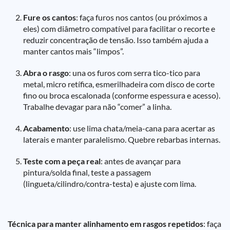
Fure os cantos
: faça furos nos cantos (ou próximos a
eles) com diâmetro compatível para facilitar o recorte e
reduzir concentração de tensão. Isso também ajuda a
manter cantos mais “limpos”.
Abra o rasgo
: una os furos com serra tico-tico para
metal, micro retífica, esmerilhadeira com disco de corte
fino ou broca escalonada (conforme espessura e acesso).
Trabalhe devagar para não “comer” a linha.
Acabamento
: use lima chata/meia-cana para acertar as
laterais e manter paralelismo. Quebre rebarbas internas.
Teste com a peça real
: antes de avançar para
pintura/solda final, teste a passagem
(lingueta/cilindro/contra-testa) e ajuste com lima.
Técnica para manter alinhamento em rasgos repetidos
: faça