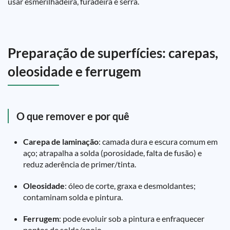
usar esmerilhadeira, furadeira e serra.
Preparação de superfícies: carepas,
oleosidade e ferrugem
O que remover e por quê
Carepa de laminação
: camada dura e escura comum em
aço; atrapalha a solda (porosidade, falta de fusão) e
reduz aderência de primer/tinta.
Oleosidade
: óleo de corte, graxa e desmoldantes;
contaminam solda e pintura.
Ferrugem
: pode evoluir sob a pintura e enfraquecer
pontos de solda/apoio.