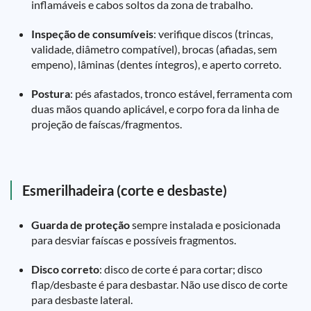
inflamáveis e cabos soltos da zona de trabalho.
Inspeção de consumíveis
: verifique discos (trincas,
validade, diâmetro compatível), brocas (afiadas, sem
empeno), lâminas (dentes íntegros), e aperto correto.
Postura
: pés afastados, tronco estável, ferramenta com
duas mãos quando aplicável, e corpo fora da linha de
projeção de faíscas/fragmentos.
Esmerilhadeira (corte e desbaste)
Guarda de proteção
sempre instalada e posicionada
para desviar faíscas e possíveis fragmentos.
Disco correto
: disco de corte é para cortar; disco
flap/desbaste é para desbastar. Não use disco de corte
para desbaste lateral.