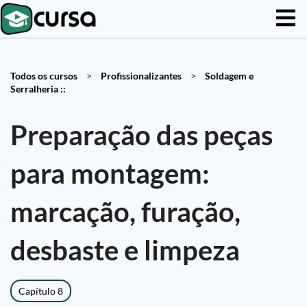
Todos os cursos
>
Profissionalizantes
>
Soldagem e
Serralheria ::
Preparação das peças
para montagem:
marcação, furação,
desbaste e limpeza
Capítulo 8