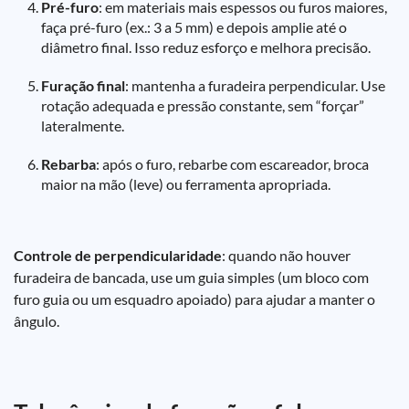
Pré-furo
: em materiais mais espessos ou furos maiores,
faça pré-furo (ex.: 3 a 5 mm) e depois amplie até o
diâmetro final. Isso reduz esforço e melhora precisão.
Furação final
: mantenha a furadeira perpendicular. Use
rotação adequada e pressão constante, sem “forçar”
lateralmente.
Rebarba
: após o furo, rebarbe com escareador, broca
maior na mão (leve) ou ferramenta apropriada.
Controle de perpendicularidade
: quando não houver
furadeira de bancada, use um guia simples (um bloco com
furo guia ou um esquadro apoiado) para ajudar a manter o
ângulo.