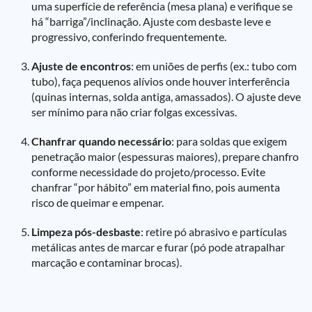
uma superfície de referência (mesa plana) e verifique se
há “barriga”/inclinação. Ajuste com desbaste leve e
progressivo, conferindo frequentemente.
Ajuste de encontros
: em uniões de perfis (ex.: tubo com
tubo), faça pequenos alívios onde houver interferência
(quinas internas, solda antiga, amassados). O ajuste deve
ser mínimo para não criar folgas excessivas.
Chanfrar quando necessário
: para soldas que exigem
penetração maior (espessuras maiores), prepare chanfro
conforme necessidade do projeto/processo. Evite
chanfrar “por hábito” em material fino, pois aumenta
risco de queimar e empenar.
Limpeza pós-desbaste
: retire pó abrasivo e partículas
metálicas antes de marcar e furar (pó pode atrapalhar
marcação e contaminar brocas).