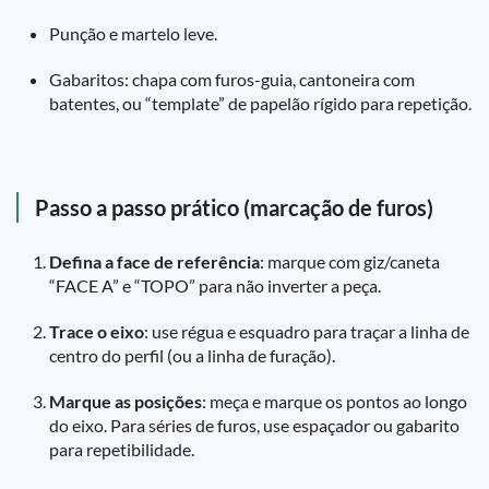
Punção e martelo leve.
Gabaritos: chapa com furos-guia, cantoneira com
batentes, ou “template” de papelão rígido para repetição.
Passo a passo prático (marcação de furos)
Defina a face de referência
: marque com giz/caneta
“FACE A” e “TOPO” para não inverter a peça.
Trace o eixo
: use régua e esquadro para traçar a linha de
centro do perfil (ou a linha de furação).
Marque as posições
: meça e marque os pontos ao longo
do eixo. Para séries de furos, use espaçador ou gabarito
para repetibilidade.