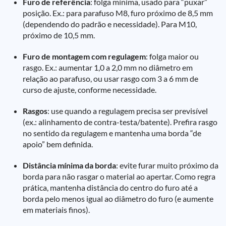
Furo de referência
: folga mínima, usado para “puxar”
posição. Ex.: para parafuso M8, furo próximo de 8,5 mm
(dependendo do padrão e necessidade). Para M10,
próximo de 10,5 mm.
Furo de montagem com regulagem
: folga maior ou
rasgo. Ex.: aumentar 1,0 a 2,0 mm no diâmetro em
relação ao parafuso, ou usar rasgo com 3 a 6 mm de
curso de ajuste, conforme necessidade.
Rasgos
: use quando a regulagem precisa ser previsível
(ex.: alinhamento de contra-testa/batente). Prefira rasgo
no sentido da regulagem e mantenha uma borda “de
apoio” bem definida.
Distância mínima da borda
: evite furar muito próximo da
borda para não rasgar o material ao apertar. Como regra
prática, mantenha distância do centro do furo até a
borda pelo menos igual ao diâmetro do furo (e aumente
em materiais finos).