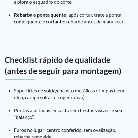
e piora o esquadro do corte.
Rebarba e ponta quente
: após cortar, trate a ponta
como quente e cortante; rebarbe antes de manusear.
Checklist rápido de qualidade
(antes de seguir para montagem)
Superfícies de solda/encosto metálicas e limpas (sem
óleo, carepa solta, ferrugem ativa).
Pontas ajustadas: encosto sem frestas visíveis e sem
“balanço”.
Furos no lugar: centro conferido, sem ovalização,
rebarba removida.