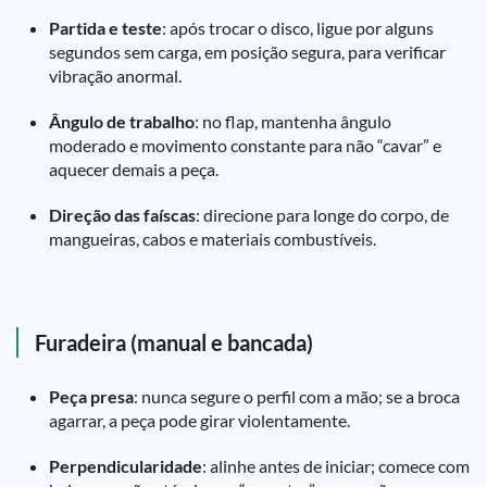
Partida e teste
: após trocar o disco, ligue por alguns
segundos sem carga, em posição segura, para verificar
vibração anormal.
Ângulo de trabalho
: no flap, mantenha ângulo
moderado e movimento constante para não “cavar” e
aquecer demais a peça.
Direção das faíscas
: direcione para longe do corpo, de
mangueiras, cabos e materiais combustíveis.
Furadeira (manual e bancada)
Peça presa
: nunca segure o perfil com a mão; se a broca
agarrar, a peça pode girar violentamente.
Perpendicularidade
: alinhe antes de iniciar; comece com