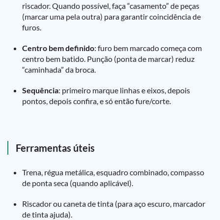
riscador. Quando possível, faça “casamento” de peças
(marcar uma pela outra) para garantir coincidência de
furos.
Centro bem definido
: furo bem marcado começa com
centro bem batido. Punção (ponta de marcar) reduz
“caminhada” da broca.
Sequência
: primeiro marque linhas e eixos, depois
pontos, depois confira, e só então fure/corte.
Ferramentas úteis
Trena, régua metálica, esquadro combinado, compasso
de ponta seca (quando aplicável).
Riscador ou caneta de tinta (para aço escuro, marcador
de tinta ajuda).