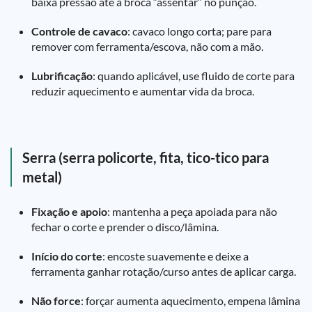
baixa pressão até a broca “assentar” no punção.
Controle de cavaco
: cavaco longo corta; pare para
remover com ferramenta/escova, não com a mão.
Lubrificação
: quando aplicável, use fluido de corte para
reduzir aquecimento e aumentar vida da broca.
Serra (serra policorte, fita, tico-tico para
metal)
Fixação e apoio
: mantenha a peça apoiada para não
fechar o corte e prender o disco/lâmina.
Início do corte
: encoste suavemente e deixe a
ferramenta ganhar rotação/curso antes de aplicar carga.
Não force
: forçar aumenta aquecimento, empena lâmina