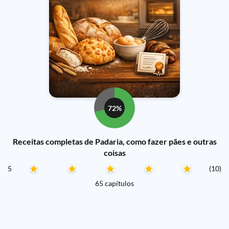
72%
Receitas completas de Padaria, como fazer pães e outras
coisas
5
(10)
65 capítulos