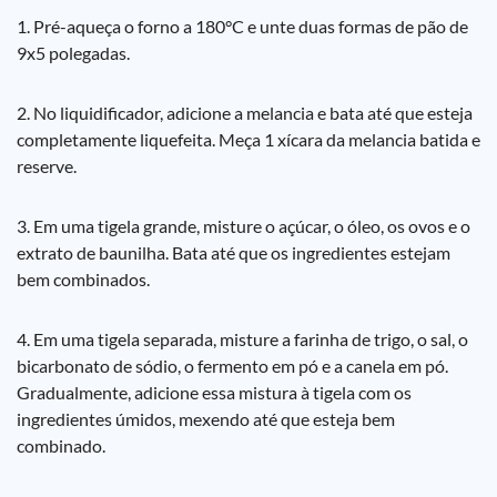
1. Pré-aqueça o forno a 180°C e unte duas formas de pão de
9x5 polegadas.
2. No liquidificador, adicione a melancia e bata até que esteja
completamente liquefeita. Meça 1 xícara da melancia batida e
reserve.
3. Em uma tigela grande, misture o açúcar, o óleo, os ovos e o
extrato de baunilha. Bata até que os ingredientes estejam
bem combinados.
4. Em uma tigela separada, misture a farinha de trigo, o sal, o
bicarbonato de sódio, o fermento em pó e a canela em pó.
Gradualmente, adicione essa mistura à tigela com os
ingredientes úmidos, mexendo até que esteja bem
combinado.