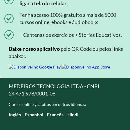
ligar a tela do celular;
Tenha acesso 100% gratuito a mais de 5000
cursos online, ebooks e áudiobooks;
+ Centenas de exercícios + Stories Educativos.
Baixe nosso aplicativo
pelo QR Code ou pelos links
abaixo:.
MEDEIROS TECNOLOGIA LTDA - CNPJ
24.471.978/0001-08
Cursos online gratuitos em outros idiomas:
Inglês
Espanhol
Francês
Hindi