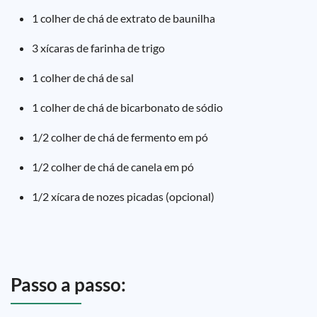
1 colher de chá de extrato de baunilha
3 xícaras de farinha de trigo
1 colher de chá de sal
1 colher de chá de bicarbonato de sódio
1/2 colher de chá de fermento em pó
1/2 colher de chá de canela em pó
1/2 xícara de nozes picadas (opcional)
Passo a passo: