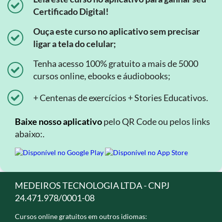
Certificado Digital!
Ouça este curso no aplicativo sem precisar
ligar a tela do celular;
Tenha acesso 100% gratuito a mais de 5000
cursos online, ebooks e áudiobooks;
+ Centenas de exercícios + Stories Educativos.
Baixe nosso aplicativo
pelo QR Code ou pelos links
abaixo:.
MEDEIROS TECNOLOGIA LTDA - CNPJ
24.471.978/0001-08
Cursos online gratuitos em outros idiomas: