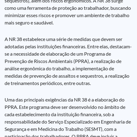
sequestros), além dos riscos ergonômicos. A NR 38 surge
como uma ferramenta de proteção ao trabalhador, buscando
minimizar esses riscos e promover um ambiente de trabalho
mais seguro e saudável.
A NR 38 estabelece uma série de medidas que devem ser
adotadas pelas instituições financeiras. Entre elas, destacam-
se a necessidade de elaboração de um Programa de
Prevenção de Riscos Ambientais (PPRA), a realização de
análise ergonômica do trabalho, a implementação de
medidas de prevenção de assaltos e sequestros, a realização
de treinamentos periódicos, entre outras.
Uma das principais exigências da NR 38 é a elaboração do
PPRA. Este programa deve ser desenvolvido no âmbito de
cada estabelecimento da instituição financeira, sob a
responsabilidade do Serviço Especializado em Engenharia de
Segurança e em Medicina do Trabalho (SESMT), com a
participação dos trabalhadores. O PPRA deve incluir a