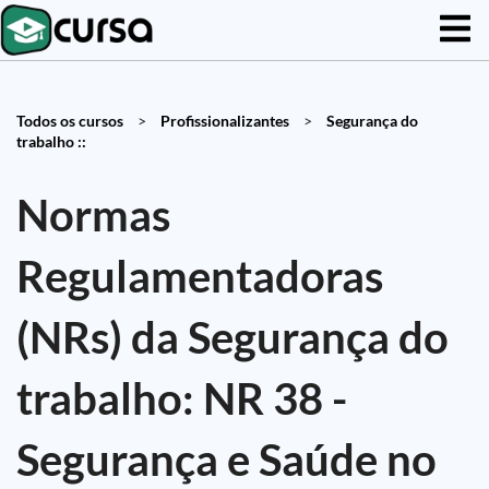
Todos os cursos
>
Profissionalizantes
>
Segurança do
trabalho ::
Normas
Regulamentadoras
(NRs) da Segurança do
trabalho: NR 38 -
Segurança e Saúde no