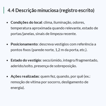
4.4 Descrição minuciosa (registro escrito)
Condições do local
: clima, iluminação, odores,
temperatura aproximada quando relevante, estado de
portas/janelas, sinais de limpeza recente.
Posicionamento
: descreva vestígios com referência a
pontos fixos (parede norte, 1,2 m da porta, etc.).
Estado do vestígio
: seco/úmido, íntegro/fragmentado,
aderido/solto, presença de sobreposição.
Ações realizadas
: quem fez, quando, por quê (ex.:
remoção de vítima por socorro, desligamento de
energia).