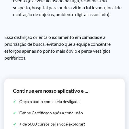
evento (ex.: veículo usado na fuga, residência do
suspeito, hospital para onde a vítima foi levada, local de
ocultação de objetos, ambiente digital associado).
Essa distinção orienta o isolamento em camadas e a
priorização de busca, evitando que a equipe concentre
esforços apenas no ponto mais óbvio e perca vestígios
periféricos.
Continue em nosso aplicativo e ...
Ouça o áudio com a tela desligada
Ganhe Certificado após a conclusão
+ de 5000 cursos para você explorar!