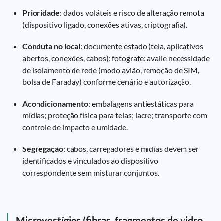
Prioridade
: dados voláteis e risco de alteração remota
(dispositivo ligado, conexões ativas, criptografia).
Conduta no local
: documente estado (tela, aplicativos
abertos, conexões, cabos); fotografe; avalie necessidade
de isolamento de rede (modo avião, remoção de SIM,
bolsa de Faraday) conforme cenário e autorização.
Acondicionamento
: embalagens antiestáticas para
mídias; proteção física para telas; lacre; transporte com
controle de impacto e umidade.
Segregação
: cabos, carregadores e mídias devem ser
identificados e vinculados ao dispositivo
correspondente sem misturar conjuntos.
Microvestígios (fibras, fragmentos de vidro,