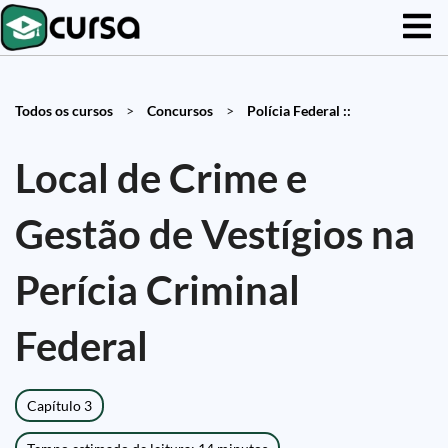
Todos os cursos
>
Concursos
>
Polícia Federal ::
Local de Crime e
Gestão de Vestígios na
Perícia Criminal
Federal
Capítulo 3