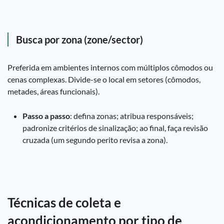
Busca por zona (zone/sector)
Preferida em ambientes internos com múltiplos cômodos ou
cenas complexas. Divide-se o local em setores (cômodos,
metades, áreas funcionais).
Passo a passo
: defina zonas; atribua responsáveis;
padronize critérios de sinalização; ao final, faça revisão
cruzada (um segundo perito revisa a zona).
Técnicas de coleta e
acondicionamento por tipo de