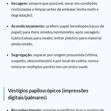
Secagem
: sempre que possível, secar em condições
controladas e limpas antes de embalar (evita mofo e
degradação).
Acondicionamento
: preferir papel (envelopes/sacos de
papel) para itens úmidos/semiúmidos após secagem;
tubos/caixas para swabs; evitar plástico para material
ainda úmido.
Segregação
: separar por origem presumida (vítima,
suspeito, desconhecido) e por local de coleta; nunca
misturar múltiplos pontos em um único swab.
Vestígios papiloscópicos (impressões
digitais/palmares)
Reconhecimento
: priorize superfícies lisas e pontos de