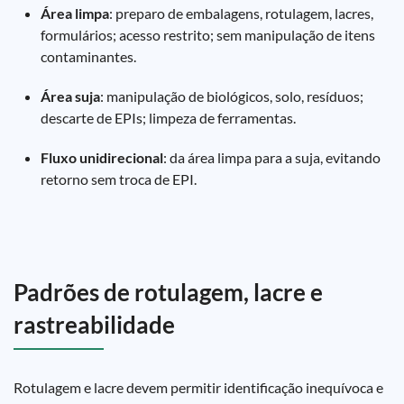
Área limpa
: preparo de embalagens, rotulagem, lacres,
formulários; acesso restrito; sem manipulação de itens
contaminantes.
Área suja
: manipulação de biológicos, solo, resíduos;
descarte de EPIs; limpeza de ferramentas.
Fluxo unidirecional
: da área limpa para a suja, evitando
retorno sem troca de EPI.
Padrões de rotulagem, lacre e
rastreabilidade
Rotulagem e lacre devem permitir identificação inequívoca e