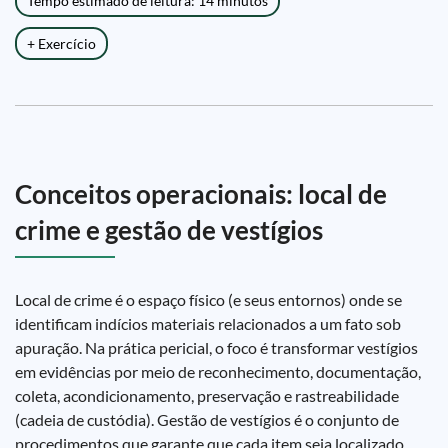
Tempo estimado de leitura: 14 minutos
+ Exercício
Conceitos operacionais: local de
crime e gestão de vestígios
Local de crime é o espaço físico (e seus entornos) onde se
identificam indícios materiais relacionados a um fato sob
apuração. Na prática pericial, o foco é transformar vestígios
em evidências por meio de reconhecimento, documentação,
coleta, acondicionamento, preservação e rastreabilidade
(cadeia de custódia). Gestão de vestígios é o conjunto de
procedimentos que garante que cada item seja localizado,