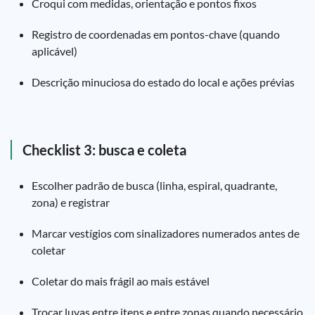
Croqui com medidas, orientação e pontos fixos
Registro de coordenadas em pontos-chave (quando
aplicável)
Descrição minuciosa do estado do local e ações prévias
Checklist 3: busca e coleta
Escolher padrão de busca (linha, espiral, quadrante,
zona) e registrar
Marcar vestígios com sinalizadores numerados antes de
coletar
Coletar do mais frágil ao mais estável
Trocar luvas entre itens e entre zonas quando necessário